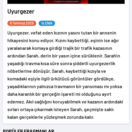
Uyurgezer
6 Temmuz 2026
1s 29dk
Uyurgezer, vefat eden kızının yasını tutan bir annenin
hikayesini konu ediyor. Kızını kaybettiği, eşinin ise ağır
yaralanarak komaya girdiği trajik bir trafik kazasının
ardından Sarah, derin bir yasın içine sürüklenir. Sarah'ın
yaşadığı travma kısa süre sonra şiddetli uyurgezerlik
nöbetlerine dönüşür. Sarah, kaybettiği kızıyla ve
komadaki eşiyle ilgili ürkütücü görüntüler gördükçe,
yaşadıklarının yalnızca travmanın bir yansıması mı yoksa
daha karanlık bir gerçeğin işareti mi olduğunu ayırt
edemez. Akıl sağlığını koruyabilmek ve kazanın ardındaki
sırları ortaya çıkarmak isteyen Sarah, geçmişte saklı
kalan gerçeklerle yüzleşmek zorunda kalır.
POPÜLER FRAGMANLAR