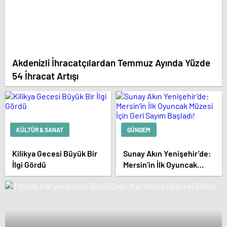
Akdenizli İhracatçılardan Temmuz Ayında Yüzde
54 İhracat Artışı
KÜLTÜR & SANAT
GÜNDEM
Kilikya Gecesi Büyük Bir
Sunay Akın Yenişehir’de:
İlgi Gördü
Mersin’in İlk Oyuncak
Müzesi İçin Geri Sayım
Başladı!