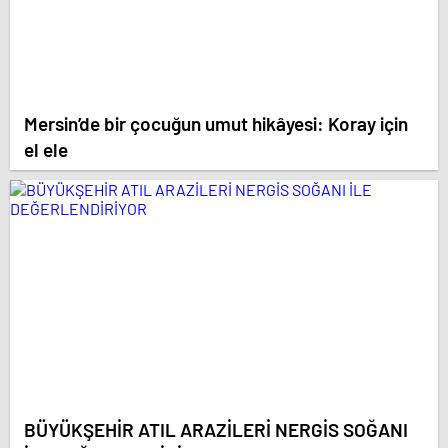
Mersin’de bir çocuğun umut hikâyesi: Koray için
el ele
BÜYÜKŞEHİR ATIL ARAZİLERİ NERGİS SOĞANI