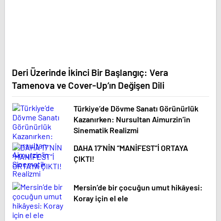
Deri Üzerinde İkinci Bir Başlangıç: Vera
Tamenova ve Cover-Up’ın Değişen Dili
Türkiye’de Dövme Sanatı Görünürlük
Kazanırken: Nursultan Aimurzin’in
Sinematik Realizmi
DAHA 17’NİN “MANİFEST”İ ORTAYA
ÇIKTI!
Mersin’de bir çocuğun umut hikâyesi:
Koray için el ele