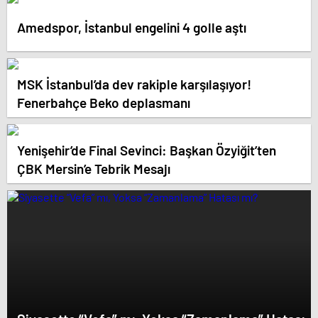
Amedspor, İstanbul engelini 4 golle aştı
MSK İstanbul’da dev rakiple karşılaşıyor!
Fenerbahçe Beko deplasmanı
Yenişehir’de Final Sevinci: Başkan Özyiğit’ten
ÇBK Mersin’e Tebrik Mesajı