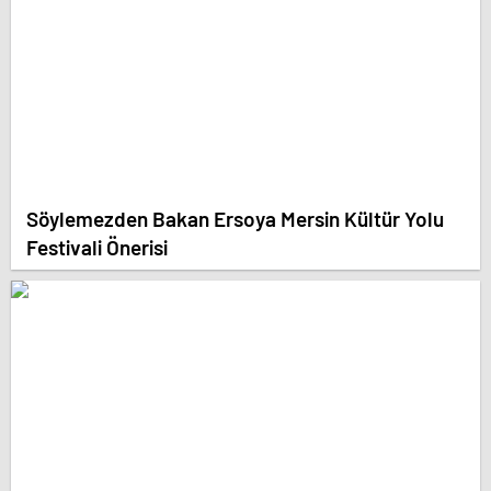
Söylemezden Bakan Ersoya Mersin Kültür Yolu
Festivali Önerisi