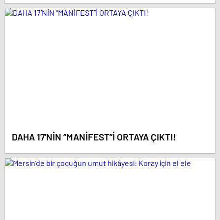
DAHA 17’NİN “MANİFEST”İ ORTAYA ÇIKTI!