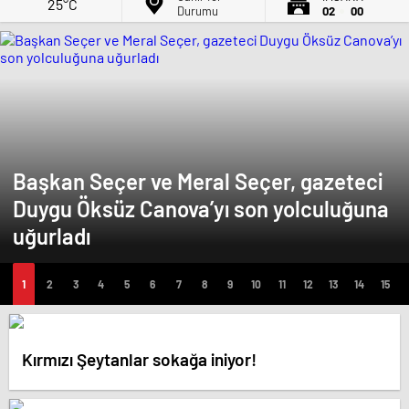
25°C
Durumu
02
00
Başkan Seçer ve Meral Seçer, gazeteci
Duygu Öksüz Canova’yı son yolculuğuna
uğurladı
Kırmızı Şeytanlar sokağa iniyor!