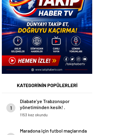
KATEGORİNİN POPÜLERLERİ
Diabate’ye Trabzonspor
yönetiminden kesik! .
1
1153 kez okundu
Maradona için futbol maçlarında