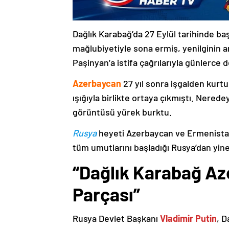
Dağlık Karabağ’da 27 Eylül tarihinde ba
mağlubiyetiyle sona ermiş, yenilginin 
Paşinyan’a istifa çağrılarıyla günlerce 
Azerbaycan
27 yıl sonra işgalden kurtu
ışığıyla birlikte ortaya çıkmıştı. Nere
görüntüsü yürek burktu.
Rusya
heyeti Azerbaycan ve Ermenistan
tüm umutlarını başladığı Rusya’dan yine
“Dağlık Karabağ Az
Parçası”
Rusya Devlet Başkanı
Vladimir Putin
, D