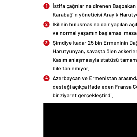
İstifa çağrılarına direnen Başbakan
Karabağ’ın yöneticisi Arayik Haruty
İkilinin buluşmasına dair yapılan a
ve normal yaşamın başlaması masaya
Şimdiye kadar 25 bin Ermeninin Dağ
Harutyunyan, savaşta ölen askerleri
Kasım anlaşmasıyla statüsü tamame
bile tanınmıyor.
Azerbaycan ve Ermenistan arasında
desteği açıkça ifade eden Fransa 
bir ziyaret gerçekleştirdi.