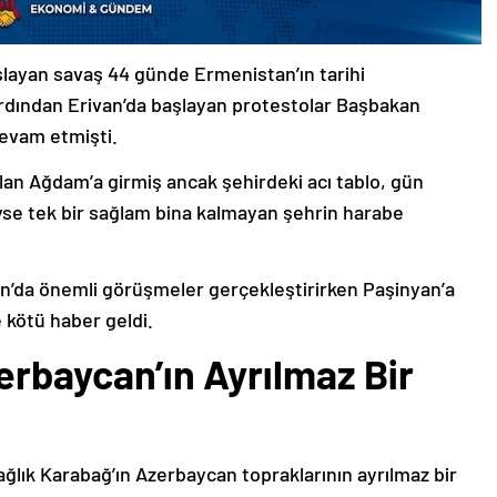
şlayan savaş 44 günde Ermenistan’ın tarihi
ardından Erivan’da başlayan protestolar Başbakan
devam etmişti.
lan Ağdam’a girmiş ancak şehirdeki acı tablo, gün
deyse tek bir sağlam bina kalmayan şehrin harabe
’da önemli görüşmeler gerçekleştirirken Paşinyan’a
 kötü haber geldi.
erbaycan’ın Ayrılmaz Bir
ağlık Karabağ’ın Azerbaycan topraklarının ayrılmaz bir