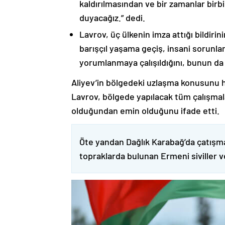
kaldırılmasından ve bir zamanlar birbi
duyacağız.” dedi.
Lavrov, üç ülkenin imza attığı bildiri
barışçıl yaşama geçiş, insani sorunlar
yorumlanmaya çalışıldığını, bunun da
Aliyev’in bölgedeki uzlaşma konusunu h
Lavrov, bölgede yapılacak tüm çalışmalar
olduğundan emin olduğunu ifade etti.
Öte yandan Dağlık Karabağ’da çatışma
topraklarda bulunan Ermeni siviller 