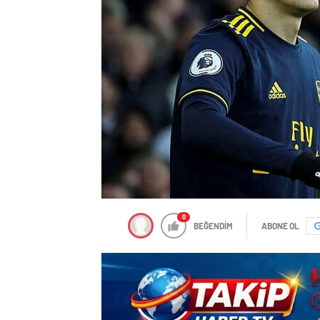
0
BEĞENDİM
ABONE OL