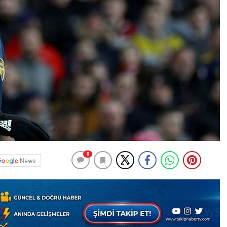
0
News