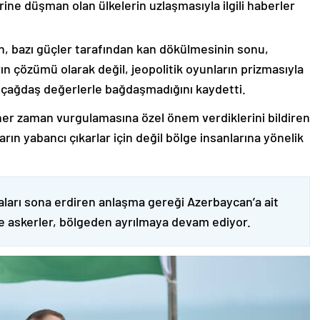
rine düşman olan ülkelerin uzlaşmasıyla ilgili haberler
nin, bazı güçler tarafından kan dökülmesinin sonu,
ın çözümü olarak değil, jeopolitik oyunların prizmasıyla
 çağdaş değerlerle bağdaşmadığını kaydetti.
er zaman vurgulamasına özel önem verdiklerini bildiren
ın yabancı çıkarlar için değil bölge insanlarına yönelik
ları sona erdiren anlaşma gereği Azerbaycan’a ait
ve askerler, bölgeden ayrılmaya devam ediyor.