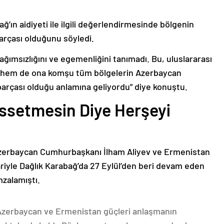
ğ’ın aidiyeti ile ilgili değerlendirmesinde bölgenin
arçası olduğunu söyledi.
bağımsızlığını ve egemenliğini tanımadı. Bu, uluslararası
n hem de ona komşu tüm bölgelerin Azerbaycan
parçası olduğu anlamına geliyordu” diye konuştu.
issetmesin Diye Herşeyi
Azerbaycan Cumhurbaşkanı İlham Aliyev ve Ermenistan
ariyle Dağlık Karabağ’da 27 Eylül’den beri devam eden
mzalamıştı.
 Azerbaycan ve Ermenistan güçleri anlaşmanın