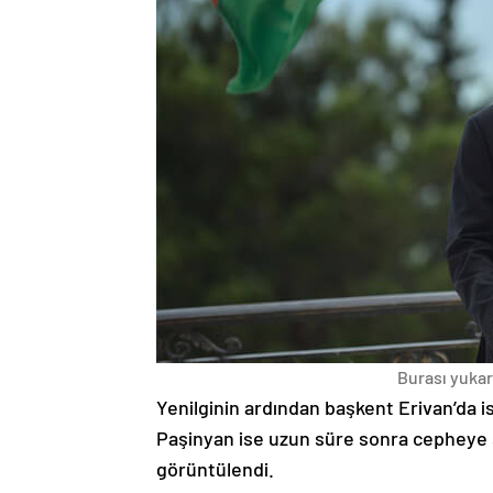
Burası yukarı
Yenilginin ardından başkent Erivan’da i
Paşinyan ise uzun süre sonra cepheye s
görüntülendi.