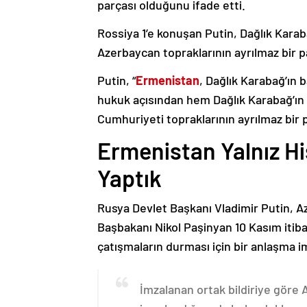
parçası olduğunu ifade etti.
Rossiya 1’e konuşan Putin, Dağlık Karaba
Azerbaycan topraklarının ayrılmaz bir p
Putin, “
Ermenistan
, Dağlık Karabağ’ın 
hukuk açısından hem Dağlık Karabağ’ı
Cumhuriyeti topraklarının ayrılmaz bir 
Ermenistan Yalnız H
Yaptık
Rusya Devlet Başkanı Vladimir Putin, 
Başbakanı Nikol Paşinyan 10 Kasım itib
çatışmaların durması için bir anlaşma i
İmzalanan ortak bildiriye göre