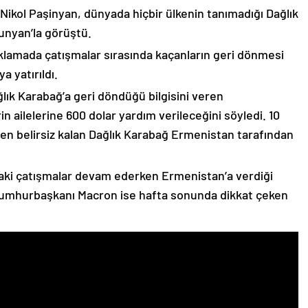
 Nikol Paşinyan, dünyada hiçbir ülkenin tanımadığı Dağlık
unyan’la görüştü.
çıklamada çatışmalar sırasında kaçanların geri dönmesi
 yatırıldı.
lık Karabağ’a geri döndüğü bilgisini veren
n ailelerine 600 dolar yardım verileceğini söyledi. 10
n belirsiz kalan Dağlık Karabağ Ermenistan tarafından
ki çatışmalar devam ederken Ermenistan’a verdiği
Cumhurbaşkanı Macron ise hafta sonunda dikkat çeken