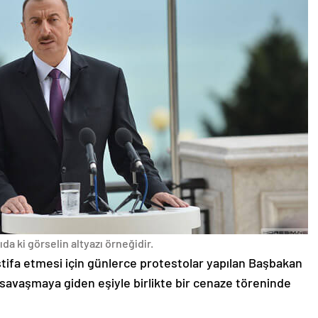
da ki görselin altyazı örneğidir.
stifa etmesi için günlerce protestolar yapılan Başbakan
avaşmaya giden eşiyle birlikte bir cenaze töreninde