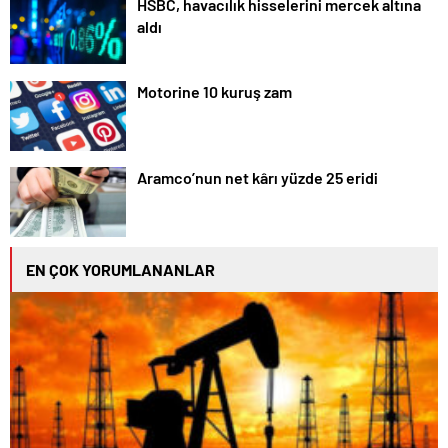
HSBC, havacılık hisselerini mercek altına
aldı
Motorine 10 kuruş zam
Aramco’nun net kârı yüzde 25 eridi
EN ÇOK YORUMLANANLAR