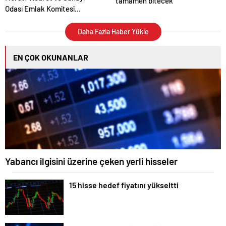
tamamen bitecek
Odası Emlak Komitesi
Sektörün Vizyonuna Yön
Veriyor
Daha Fazla Haber Yükle
EN ÇOK OKUNANLAR
Yabancı ilgisini üzerine çeken yerli hisseler
15 hisse hedef fiyatını yükseltti