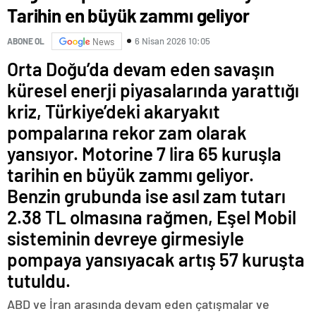
Tarihin en büyük zammı geliyor
6 Nisan 2026 10:05
ABONE OL
News
Orta Doğu’da devam eden savaşın
küresel enerji piyasalarında yarattığı
kriz, Türkiye’deki akaryakıt
pompalarına rekor zam olarak
yansıyor. Motorine 7 lira 65 kuruşla
tarihin en büyük zammı geliyor.
Benzin grubunda ise asıl zam tutarı
2.38 TL olmasına rağmen, Eşel Mobil
sisteminin devreye girmesiyle
pompaya yansıyacak artış 57 kuruşta
tutuldu.
ABD ve İran arasında devam eden çatışmalar ve