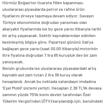
Hürmüz Boğazı’nın ticarete fiilen kapanması,
uluslararası piyasalarda petrol ve rafine ürün
fiyatlarını zirveye taşımaya devam ediyor. Savaşın
Türkiye ekonomisine doğrudan yansıması olan
akaryakıt fiyatlarında ise bu gece yarısı itibarıyla tarihi
bir artış yaşanacak. Sektör kaynaklarından edinilen
kesinleşmiş bilgiye göre, Pazartesi gününü Salı’ya
bağlayan gece yarısı (saat 00.00 itibarıyla) motorinin
litre fiyatına doğrudan 7 lira 65 kuruşluk dev bir zam
yansıyacak.
Benzin grubunda ise uluslararası piyasalardaki artış
kaynaklı asıl zam tutarı 2 lira 38 kuruş olarak
hesaplandı. Ancak bu noktada vatandaşın imdadına
‘Eşel Mobil’ sistemi yetişti. Hesaplan 2.38 TL’lik devasa
zammın yüzde 75’lik kısmı devlet tarafından Özel
Tüketim Vergisi’nden (ÖTV) karşılandığı için, benzindeki