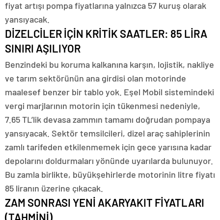
fiyat artışı pompa fiyatlarına yalnızca 57 kuruş olarak
yansıyacak.
DİZELCİLER İÇİN KRİTİK SAATLER: 85 LİRA
SINIRI AŞILIYOR
Benzindeki bu koruma kalkanına karşın, lojistik, nakliye
ve tarım sektörünün ana girdisi olan motorinde
maalesef benzer bir tablo yok. Eşel Mobil sistemindeki
vergi marjlarının motorin için tükenmesi nedeniyle,
7.65 TL’lik devasa zammın tamamı doğrudan pompaya
yansıyacak. Sektör temsilcileri, dizel araç sahiplerinin
zamlı tarifeden etkilenmemek için gece yarısına kadar
depolarını doldurmaları yönünde uyarılarda bulunuyor.
Bu zamla birlikte, büyükşehirlerde motorinin litre fiyatı
85 liranın üzerine çıkacak.
ZAM SONRASI YENİ AKARYAKIT FİYATLARI
(TAHMİNİ)