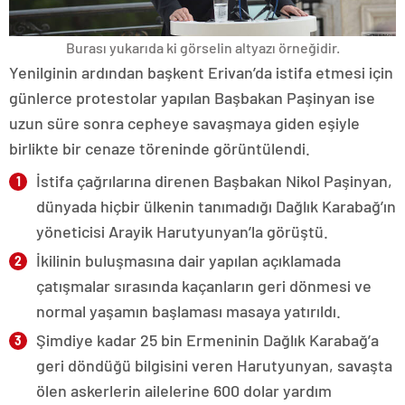
Burası yukarıda ki görselin altyazı örneğidir.
Yenilginin ardından başkent Erivan’da istifa etmesi için
günlerce protestolar yapılan Başbakan Paşinyan ise
uzun süre sonra cepheye savaşmaya giden eşiyle
birlikte bir cenaze töreninde görüntülendi.
İstifa çağrılarına direnen Başbakan Nikol Paşinyan,
dünyada hiçbir ülkenin tanımadığı Dağlık Karabağ’ın
yöneticisi Arayik Harutyunyan’la görüştü.
İkilinin buluşmasına dair yapılan açıklamada
çatışmalar sırasında kaçanların geri dönmesi ve
normal yaşamın başlaması masaya yatırıldı.
Şimdiye kadar 25 bin Ermeninin Dağlık Karabağ’a
geri döndüğü bilgisini veren Harutyunyan, savaşta
ölen askerlerin ailelerine 600 dolar yardım