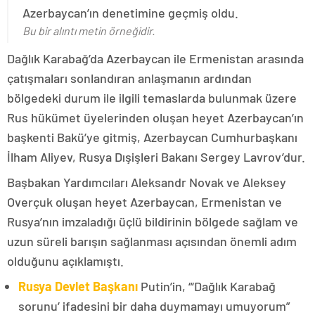
Azerbaycan’ın denetimine geçmiş oldu.
Bu bir alıntı metin örneğidir.
Dağlık Karabağ’da Azerbaycan ile Ermenistan arasında
çatışmaları sonlandıran anlaşmanın ardından
bölgedeki durum ile ilgili temaslarda bulunmak üzere
Rus hükümet üyelerinden oluşan heyet Azerbaycan’ın
başkenti Bakü’ye gitmiş, Azerbaycan Cumhurbaşkanı
İlham Aliyev, Rusya Dışişleri Bakanı Sergey Lavrov’dur.
Başbakan Yardımcıları Aleksandr Novak ve Aleksey
Overçuk oluşan heyet Azerbaycan, Ermenistan ve
Rusya’nın imzaladığı üçlü bildirinin bölgede sağlam ve
uzun süreli barışın sağlanması açısından önemli adım
olduğunu açıklamıştı.
Rusya Devlet Başkanı
Putin’in, “‘Dağlık Karabağ
sorunu’ ifadesini bir daha duymamayı umuyorum”