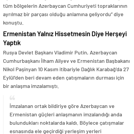
tüm bölgelerin Azerbaycan Cumhuriyeti topraklarının
ayrılmaz bir parçası olduğu anlamına geliyordu” diye
konuştu.
Ermenistan Yalnız Hissetmesin Diye Herşeyi
Yaptık
Rusya Devlet Başkanı Vladimir Putin, Azerbaycan
Cumhurbaşkanı İlham Aliyev ve Ermenistan Başbakanı
Nikol Paşinyan 10 Kasım itibariyle Dağlık Karabağ’da 27
Eylül’den beri devam eden çatışmaların durması için
bir anlaşma imzalamıştı.
İmzalanan ortak bildiriye göre Azerbaycan ve
Ermenistan güçleri anlaşmanın imzalandığı anda
bulundukları noktalarda kaldı. Böylece çatışmalar
esnasında ele geçirdiği yerleşim yerleri