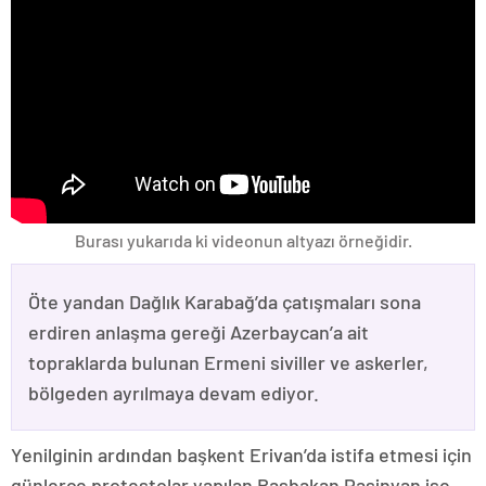
Burası yukarıda ki videonun altyazı örneğidir.
Öte yandan Dağlık Karabağ’da çatışmaları sona
erdiren anlaşma gereği Azerbaycan’a ait
topraklarda bulunan Ermeni siviller ve askerler,
bölgeden ayrılmaya devam ediyor.
Yenilginin ardından başkent Erivan’da istifa etmesi için
günlerce protestolar yapılan Başbakan Paşinyan ise