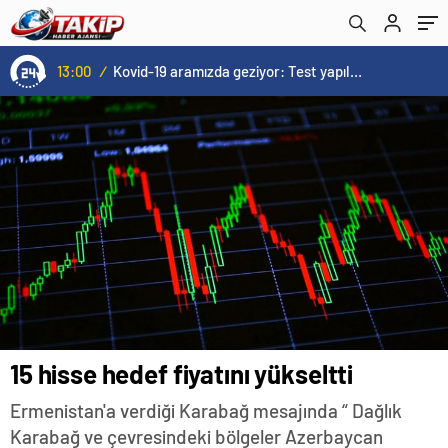
13:00
/
Kovid-19 aramızda geziyor: Test yapılmadığı için kimse farkında değil
15 hisse hedef fiyatını yükseltti
Ermenistan'a verdiği Karabağ mesajında “ Dağlık
Karabağ ve çevresindeki bölgeler Azerbaycan