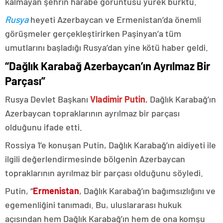
kalmayan şehrin harabe görüntüsü yürek burktu.
Rusya
heyeti Azerbaycan ve Ermenistan’da önemli
görüşmeler gerçekleştirirken Paşinyan’a tüm
umutlarını başladığı Rusya’dan yine kötü haber geldi.
“Dağlık Karabağ Azerbaycan’ın Ayrılmaz Bir
Parçası”
Rusya Devlet Başkanı
Vladimir Putin
, Dağlık Karabağ’ın
Azerbaycan topraklarının ayrılmaz bir parçası
olduğunu ifade etti.
Rossiya 1’e konuşan Putin, Dağlık Karabağ’ın aidiyeti ile
ilgili değerlendirmesinde bölgenin Azerbaycan
topraklarının ayrılmaz bir parçası olduğunu söyledi.
Putin, “
Ermenistan
, Dağlık Karabağ’ın bağımsızlığını ve
egemenliğini tanımadı. Bu, uluslararası hukuk
açısından hem Dağlık Karabağ’ın hem de ona komşu