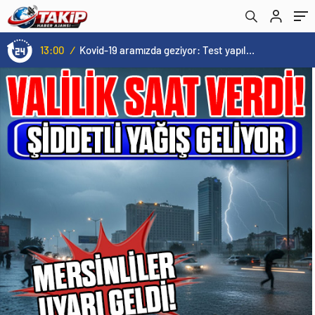
13:00
/
Kovid-19 aramızda geziyor: Test yapılmadığı için kimse farkında değil