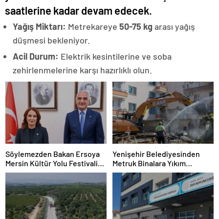
saatlerine kadar devam edecek.
Yağış Miktarı:
Metrekareye
50-75 kg
arası yağış
düşmesi bekleniyor.
Acil Durum:
Elektrik kesintilerine ve soba
zehirlenmelerine karşı hazırlıklı olun.
Söylemezden Bakan Ersoya
Yenişehir Belediyesinden
Mersin Kültür Yolu Festivali
Metruk Binalara Yıkım
Önerisi
Operasyonu