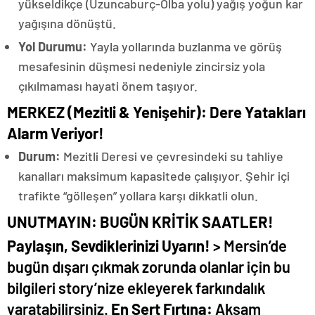
yükseldikçe (Uzuncaburç-Olba yolu) yağış yoğun kar
yağışına dönüştü.
Yol Durumu:
Yayla yollarında buzlanma ve görüş
mesafesinin düşmesi nedeniyle zincirsiz yola
çıkılmaması hayati önem taşıyor.
MERKEZ (Mezitli & Yenişehir): Dere Yatakları
Alarm Veriyor!
Durum:
Mezitli Deresi ve çevresindeki su tahliye
kanalları maksimum kapasitede çalışıyor. Şehir içi
trafikte “gölleşen” yollara karşı dikkatli olun.
UNUTMAYIN: BUGÜN KRİTİK SAATLER!
Paylaşın, Sevdiklerinizi Uyarın!
> Mersin’de
bugün dışarı çıkmak zorunda olanlar için bu
bilgileri story’nize ekleyerek farkındalık
yaratabilirsiniz. ​
En Sert Fırtına:
Akşam