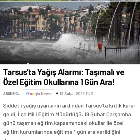
Tarsus’ta Yağış Alarmı: Taşımalı ve
Özel Eğitim Okullarına 1 Gün Ara!
18 Şubat 2026 11:11
ABONE OL
News
Şiddetli yağış uyarısının ardından Tarsus’ta kritik karar
geldi. İlçe Milli Eğitim Müdürlüğü, 18 Şubat Çarşamba
günü taşımalı eğitim kapsamındaki okullar ile özel
eğitim kurumlarında eğitime 1 gün ara verildiğini