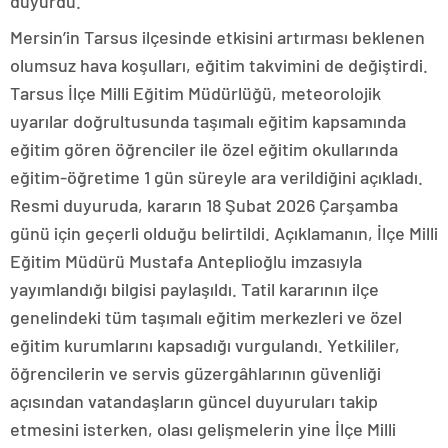
duyurdu.
Mersin’in Tarsus ilçesinde etkisini artırması beklenen
olumsuz hava koşulları, eğitim takvimini de değiştirdi.
Tarsus İlçe Milli Eğitim Müdürlüğü, meteorolojik
uyarılar doğrultusunda taşımalı eğitim kapsamında
eğitim gören öğrenciler ile özel eğitim okullarında
eğitim-öğretime 1 gün süreyle ara verildiğini açıkladı.
Resmi duyuruda, kararın 18 Şubat 2026 Çarşamba
günü için geçerli olduğu belirtildi. Açıklamanın, İlçe Milli
Eğitim Müdürü Mustafa Anteplioğlu imzasıyla
yayımlandığı bilgisi paylaşıldı. Tatil kararının ilçe
genelindeki tüm taşımalı eğitim merkezleri ve özel
eğitim kurumlarını kapsadığı vurgulandı. Yetkililer,
öğrencilerin ve servis güzergâhlarının güvenliği
açısından vatandaşların güncel duyuruları takip
etmesini isterken, olası gelişmelerin yine İlçe Milli