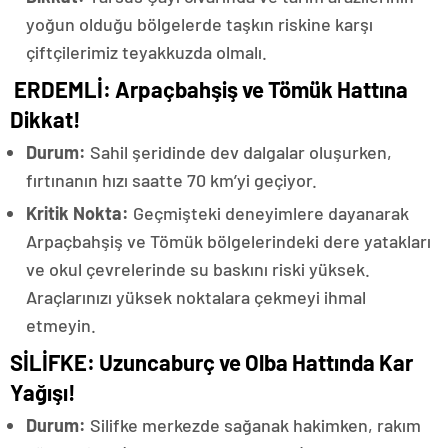
yoğun olduğu bölgelerde taşkın riskine karşı
çiftçilerimiz teyakkuzda olmalı.
​
ERDEMLİ: Arpaçbahşiş ve Tömük Hattına
Dikkat!
Durum:
Sahil şeridinde dev dalgalar oluşurken,
fırtınanın hızı saatte 70 km’yi geçiyor.
Kritik Nokta:
Geçmişteki deneyimlere dayanarak
Arpaçbahşiş ve Tömük bölgelerindeki dere yatakları
ve okul çevrelerinde su baskını riski yüksek.
Araçlarınızı yüksek noktalara çekmeyi ihmal
etmeyin.
SİLİFKE: Uzuncaburç ve Olba Hattında Kar
Yağışı!
Durum:
Silifke merkezde sağanak hakimken, rakım