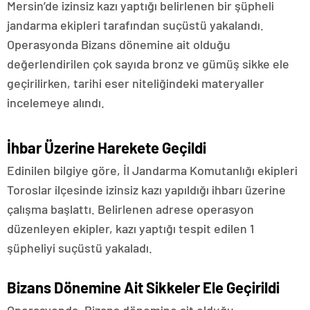
Mersin’de izinsiz kazı yaptığı belirlenen bir şüpheli
jandarma ekipleri tarafından suçüstü yakalandı.
Operasyonda Bizans dönemine ait olduğu
değerlendirilen çok sayıda bronz ve gümüş sikke ele
geçirilirken, tarihi eser niteliğindeki materyaller
incelemeye alındı.
İhbar Üzerine Harekete Geçildi
Edinilen bilgiye göre, İl Jandarma Komutanlığı ekipleri
Toroslar ilçesinde izinsiz kazı yapıldığı ihbarı üzerine
çalışma başlattı. Belirlenen adrese operasyon
düzenleyen ekipler, kazı yaptığı tespit edilen 1
şüpheliyi suçüstü yakaladı.
Bizans Dönemine Ait Sikkeler Ele Geçirildi
Operasyonda, Bizans dönemine ait olduğu