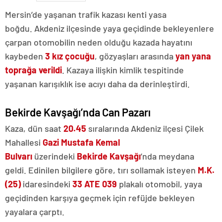
Mersin’de yaşanan trafik kazası kenti yasa
boğdu. Akdeniz ilçesinde yaya geçidinde bekleyenlere
çarpan otomobilin neden olduğu kazada hayatını
kaybeden
3 kız çocuğu
, gözyaşları arasında
yan yana
toprağa verildi
. Kazaya ilişkin kimlik tespitinde
yaşanan karışıklık ise acıyı daha da derinleştirdi.
Bekirde Kavşağı’nda Can Pazarı
Kaza, dün saat
20.45
sıralarında Akdeniz ilçesi Çilek
Mahallesi
Gazi Mustafa Kemal
Bulvarı
üzerindeki
Bekirde Kavşağı
’nda meydana
geldi. Edinilen bilgilere göre, tırı sollamak isteyen
M.K.
(25)
idaresindeki
33 ATE 039
plakalı otomobil, yaya
geçidinden karşıya geçmek için refüjde bekleyen
yayalara çarptı.