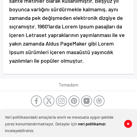
sahte metinler olarak kullanılmıştır. Beşyüz yıl
boyunca varlığını sürdürmekle kalmamış, aynı
zamanda pek değişmeden elektronik dizgiye de
sıçramıştır. 1960’larda Lorem Ipsum pasajları da
içeren Letraset yapraklarının yayınlanması ile ve
yakın zamanda Aldus PageMaker gibi Lorem
Ipsum sürümleri içeren masaüstü yayıncılık
yazılımları ile popüler olmuştur.
Temadam
Veri politikasındaki amaçlarla sınırlı ve mevzuata uygun şekilde
çerez konumlandırmaktayız. Detaylar için
veri politikamızı
inceleyebilirsiniz.