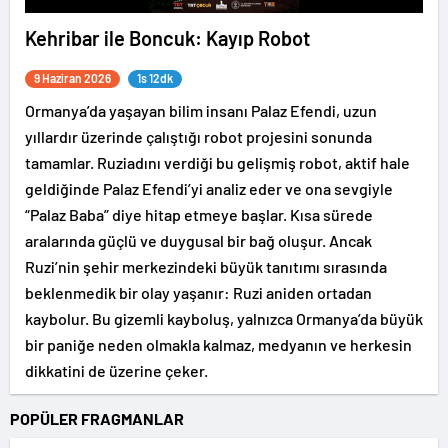
Kehribar ile Boncuk: Kayıp Robot
9 Haziran 2026
1s 12dk
Ormanya’da yaşayan bilim insanı Palaz Efendi, uzun
yıllardır üzerinde çalıştığı robot projesini sonunda
tamamlar. Ruziadını verdiği bu gelişmiş robot, aktif hale
geldiğinde Palaz Efendi’yi analiz eder ve ona sevgiyle
“Palaz Baba” diye hitap etmeye başlar. Kısa sürede
aralarında güçlü ve duygusal bir bağ oluşur. Ancak
Ruzi’nin şehir merkezindeki büyük tanıtımı sırasında
beklenmedik bir olay yaşanır: Ruzi aniden ortadan
kaybolur. Bu gizemli kayboluş, yalnızca Ormanya’da büyük
bir paniğe neden olmakla kalmaz, medyanın ve herkesin
dikkatini de üzerine çeker.
POPÜLER FRAGMANLAR