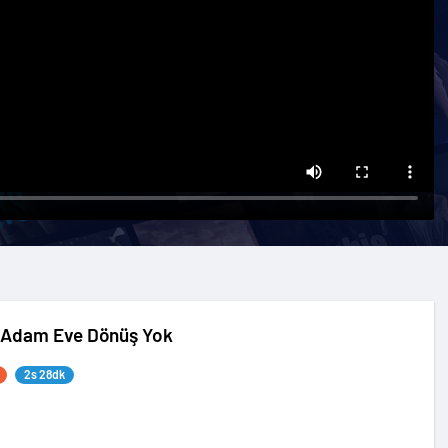
Adam Eve Dönüş Yok
2s 28dk