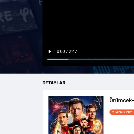
DETAYLAR
Örümcek-
21 Aralık 2021