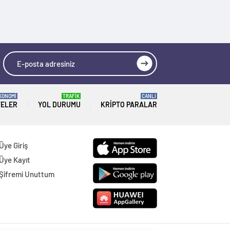
KONOMİ
TRAFİK
CANLI
TELER
YOL DURUMU
KRIPTO PARALAR
Üye Giriş
Üye Kayıt
Şifremi Unuttum