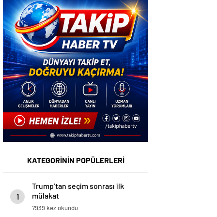
KATEGORİNİN POPÜLERLERİ
Trump’tan seçim sonrası ilk
mülakat
1
7939 kez okundu