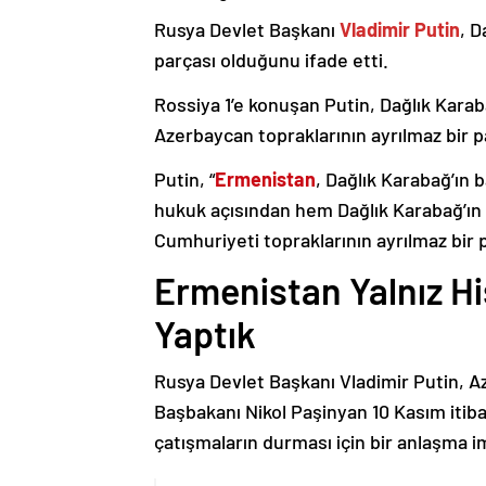
Rusya Devlet Başkanı
Vladimir Putin
, D
parçası olduğunu ifade etti.
Rossiya 1’e konuşan Putin, Dağlık Karaba
Azerbaycan topraklarının ayrılmaz bir p
Putin, “
Ermenistan
, Dağlık Karabağ’ın 
hukuk açısından hem Dağlık Karabağ’ı
Cumhuriyeti topraklarının ayrılmaz bir 
Ermenistan Yalnız H
Yaptık
Rusya Devlet Başkanı Vladimir Putin, 
Başbakanı Nikol Paşinyan 10 Kasım itib
çatışmaların durması için bir anlaşma i