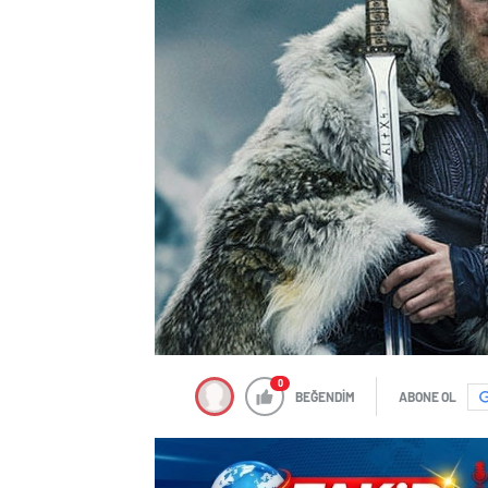
0
BEĞENDİM
ABONE OL