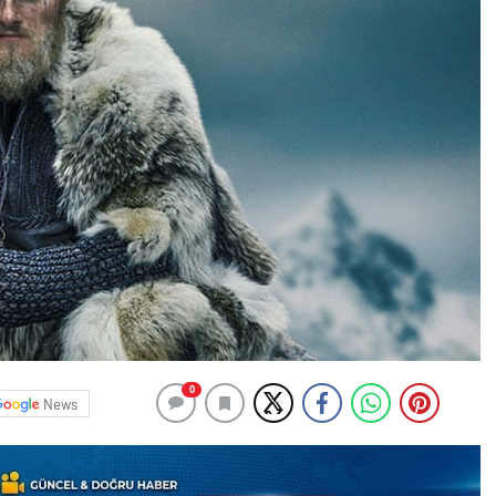
0
News