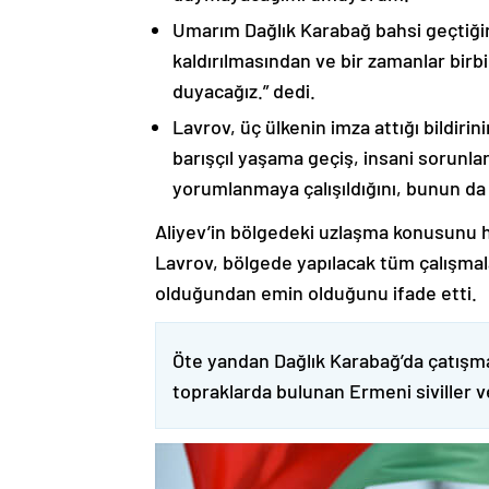
Umarım Dağlık Karabağ bahsi geçtiği
kaldırılmasından ve bir zamanlar birbi
duyacağız.” dedi.
Lavrov, üç ülkenin imza attığı bildiri
barışçıl yaşama geçiş, insani sorunlar
yorumlanmaya çalışıldığını, bunun da
Aliyev’in bölgedeki uzlaşma konusunu h
Lavrov, bölgede yapılacak tüm çalışmalar
olduğundan emin olduğunu ifade etti.
Öte yandan Dağlık Karabağ’da çatışma
topraklarda bulunan Ermeni siviller 