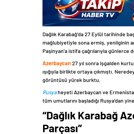
Dağlık Karabağ’da 27 Eylül tarihinde ba
mağlubiyetiyle sona ermiş, yenilginin 
Paşinyan’a istifa çağrılarıyla günlerce 
Azerbaycan
27 yıl sonra işgalden kurtu
ışığıyla birlikte ortaya çıkmıştı. Nere
görüntüsü yürek burktu.
Rusya
heyeti Azerbaycan ve Ermenistan
tüm umutlarını başladığı Rusya’dan yine
“Dağlık Karabağ Az
Parçası”