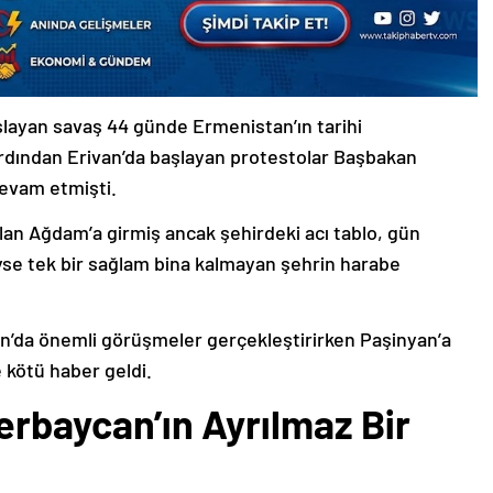
şlayan savaş 44 günde Ermenistan’ın tarihi
ardından Erivan’da başlayan protestolar Başbakan
devam etmişti.
lan Ağdam’a girmiş ancak şehirdeki acı tablo, gün
deyse tek bir sağlam bina kalmayan şehrin harabe
’da önemli görüşmeler gerçekleştirirken Paşinyan’a
 kötü haber geldi.
erbaycan’ın Ayrılmaz Bir