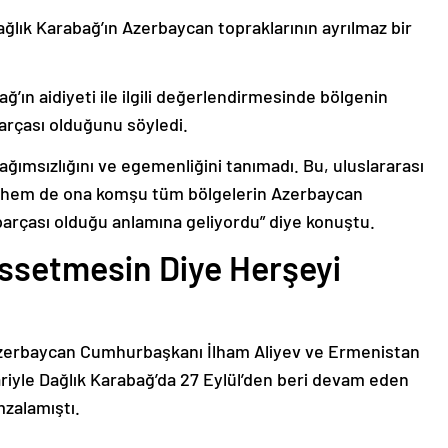
ağlık Karabağ’ın Azerbaycan topraklarının ayrılmaz bir
ğ’ın aidiyeti ile ilgili değerlendirmesinde bölgenin
arçası olduğunu söyledi.
bağımsızlığını ve egemenliğini tanımadı. Bu, uluslararası
n hem de ona komşu tüm bölgelerin Azerbaycan
parçası olduğu anlamına geliyordu” diye konuştu.
issetmesin Diye Herşeyi
Azerbaycan Cumhurbaşkanı İlham Aliyev ve Ermenistan
ariyle Dağlık Karabağ’da 27 Eylül’den beri devam eden
mzalamıştı.