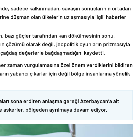
nde, sadece kalkınmadan, savaşın sonuçlarının ortadan
rine düşman olan ülkelerin uzlaşmasıyla ilgili haberler
nin, bazı güçler tarafından kan dökülmesinin sonu,
ın çözümü olarak değil, jeopolitik oyunların prizmasıyla
 çağdaş değerlerle bağdaşmadığını kaydetti.
er zaman vurgulamasına özel önem verdiklerini bildiren
ın yabancı çıkarlar için değil bölge insanlarına yönelik
ları sona erdiren anlaşma gereği Azerbaycan’a ait
ve askerler, bölgeden ayrılmaya devam ediyor.