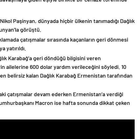
 Nikol Paşinyan, dünyada hiçbir ülkenin tanımadığı Dağlık
unyan’la görüştü.
çıklamada çatışmalar sırasında kaçanların geri dönmesi
 yatırıldı.
lık Karabağ’a geri döndüğü bilgisini veren
n ailelerine 600 dolar yardım verileceğini söyledi. 10
n belirsiz kalan Dağlık Karabağ Ermenistan tarafından
ki çatışmalar devam ederken Ermenistan’a verdiği
Cumhurbaşkanı Macron ise hafta sonunda dikkat çeken