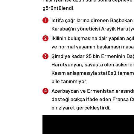
görüntülendi.
İstifa çağrılarına direnen Başbakan
Karabağ’ın yöneticisi Arayik Haruty
İkilinin buluşmasına dair yapılan a
ve normal yaşamın başlaması masaya
Şimdiye kadar 25 bin Ermeninin Dağ
Harutyunyan, savaşta ölen askerleri
Kasım anlaşmasıyla statüsü tamame
bile tanınmıyor.
Azerbaycan ve Ermenistan arasında
desteği açıkça ifade eden Fransa 
bir ziyaret gerçekleştirdi.