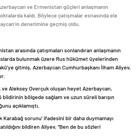
 Azerbaycan ve Ermenistan güçleri anlaşmanın
oktalarda kaldı. Böylece çatışmalar esnasında ele
rbaycan’ın denetimine geçmiş oldu.
nistan arasında çatışmaları sonlandıran anlaşmanın
emaslarda bulunmak üzere Rus hükümet üyelerinden
akü’ye gitmiş, Azerbaycan Cumhurbaşkanı İlham Aliyev,
ur.
k ve Aleksey Overçuk oluşan heyet Azerbaycan,
 bildirinin bölgede sağlam ve uzun süreli barışın
ğunu açıklamıştı.
lık Karabağ sorunu’ ifadesini bir daha duymamayı
ıldığını bildiren Aliyev, “Ben de bu sözleri