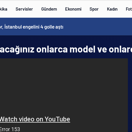
kika
Servisler
Gündem
Ekonomi
Spor
Kadın
Fot
 İstanbul engelini 4 golle aştı
acağınız onlarca model ve onlar