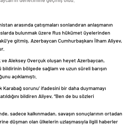
nistan arasında çatışmaları sonlandıran anlaşmanın
emaslarda bulunmak üzere Rus hükümet üyelerinden
akü’ye gitmiş, Azerbaycan Cumhurbaşkanı İlham Aliyev,
ur.
k ve Aleksey Overçuk oluşan heyet Azerbaycan,
 bildirinin bölgede sağlam ve uzun süreli barışın
ğunu açıklamıştı.
lık Karabağ sorunu’ ifadesini bir daha duymamayı
ıldığını bildiren Aliyev, “Ben de bu sözleri
nde, sadece kalkınmadan, savaşın sonuçlarının ortadan
rine düşman olan ülkelerin uzlaşmasıyla ilgili haberler