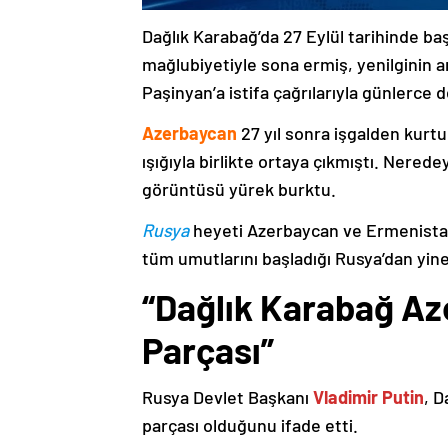
Dağlık Karabağ’da 27 Eylül tarihinde ba
mağlubiyetiyle sona ermiş, yenilginin 
Paşinyan’a istifa çağrılarıyla günlerce 
Azerbaycan
27 yıl sonra işgalden kurtu
ışığıyla birlikte ortaya çıkmıştı. Nere
görüntüsü yürek burktu.
Rusya
heyeti Azerbaycan ve Ermenistan
tüm umutlarını başladığı Rusya’dan yine
“Dağlık Karabağ Az
Parçası”
Rusya Devlet Başkanı
Vladimir Putin
, D
parçası olduğunu ifade etti.