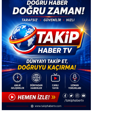
başladı.