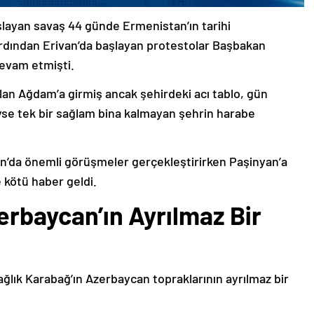
şlayan savaş 44 günde Ermenistan’ın tarihi
ardından Erivan’da başlayan protestolar Başbakan
devam etmişti.
lan Ağdam’a girmiş ancak şehirdeki acı tablo, gün
deyse tek bir sağlam bina kalmayan şehrin harabe
’da önemli görüşmeler gerçekleştirirken Paşinyan’a
 kötü haber geldi.
erbaycan’ın Ayrılmaz Bir
ağlık Karabağ’ın Azerbaycan topraklarının ayrılmaz bir