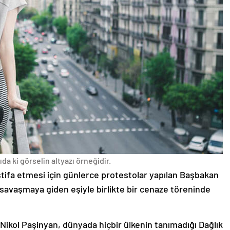
da ki görselin altyazı örneğidir.
stifa etmesi için günlerce protestolar yapılan Başbakan
avaşmaya giden eşiyle birlikte bir cenaze töreninde
 Nikol Paşinyan, dünyada hiçbir ülkenin tanımadığı Dağlık