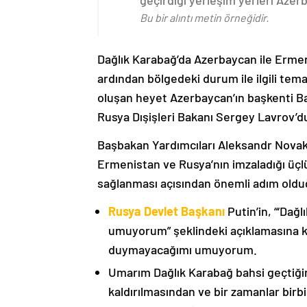
Bu bir alıntı metin örneğidir.
Dağlık Karabağ’da Azerbaycan ile Erme
ardından bölgedeki durum ile ilgili t
oluşan heyet Azerbaycan’ın başkenti B
Rusya Dışişleri Bakanı Sergey Lavrov’d
Başbakan Yardımcıları Aleksandr Nova
Ermenistan ve Rusya’nın imzaladığı üçlü
sağlanması açısından önemli adım oldu
Rusya Devlet Başkanı
Putin’in, “‘Dağ
umuyorum” şeklindeki açıklamasına kat
duymayacağımı umuyorum.
Umarım Dağlık Karabağ bahsi geçtiği
kaldırılmasından ve bir zamanlar birbi