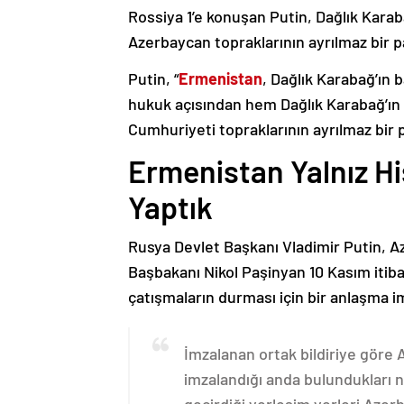
Rossiya 1’e konuşan Putin, Dağlık Karaba
Azerbaycan topraklarının ayrılmaz bir p
Putin, “
Ermenistan
, Dağlık Karabağ’ın 
hukuk açısından hem Dağlık Karabağ’ı
Cumhuriyeti topraklarının ayrılmaz bir 
Ermenistan Yalnız H
Yaptık
Rusya Devlet Başkanı Vladimir Putin, 
Başbakanı Nikol Paşinyan 10 Kasım itib
çatışmaların durması için bir anlaşma i
İmzalanan ortak bildiriye göre
imzalandığı anda bulundukları n
geçirdiği yerleşim yerleri Aze