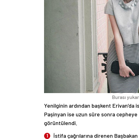
Burası yukarı
Yenilginin ardından başkent Erivan’da i
Paşinyan ise uzun süre sonra cepheye s
görüntülendi.
İstifa çağrılarına direnen Başbakan