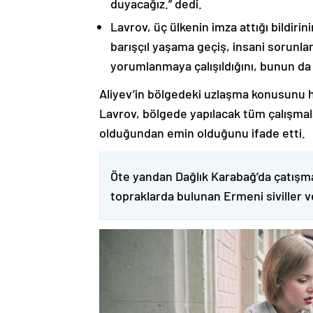
duyacağız.” dedi.
Lavrov, üç ülkenin imza attığı bildiri
barışçıl yaşama geçiş, insani sorunlar
yorumlanmaya çalışıldığını, bunun da
Aliyev’in bölgedeki uzlaşma konusunu h
Lavrov, bölgede yapılacak tüm çalışmalar
olduğundan emin olduğunu ifade etti.
Öte yandan Dağlık Karabağ’da çatışma
topraklarda bulunan Ermeni siviller 