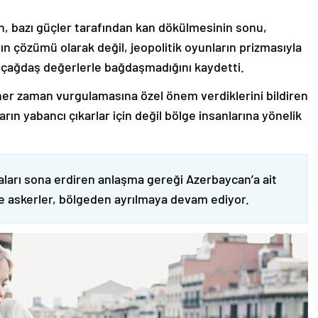
nin, bazı güçler tarafından kan dökülmesinin sonu,
ın çözümü olarak değil, jeopolitik oyunların prizmasıyla
 çağdaş değerlerle bağdaşmadığını kaydetti.
er zaman vurgulamasına özel önem verdiklerini bildiren
ın yabancı çıkarlar için değil bölge insanlarına yönelik
ları sona erdiren anlaşma gereği Azerbaycan’a ait
ve askerler, bölgeden ayrılmaya devam ediyor.