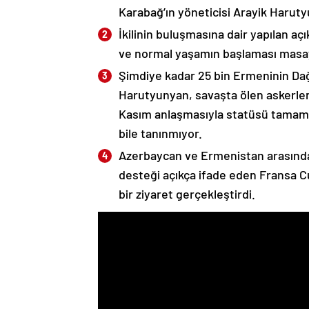
Karabağ’ın yöneticisi Arayik Haruty
İkilinin buluşmasına dair yapılan a
ve normal yaşamın başlaması masaya
Şimdiye kadar 25 bin Ermeninin Dağ
Harutyunyan, savaşta ölen askerleri
Kasım anlaşmasıyla statüsü tamame
bile tanınmıyor.
Azerbaycan ve Ermenistan arasında
desteği açıkça ifade eden Fransa 
bir ziyaret gerçekleştirdi.