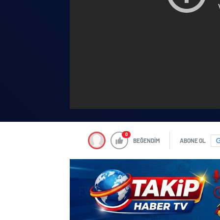
0
BEĞENDİM
ABONE OL