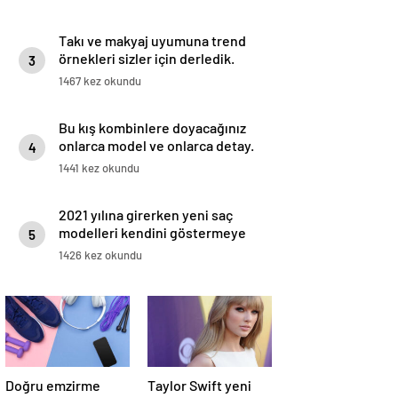
Takı ve makyaj uyumuna trend
örnekleri sizler için derledik.
3
1467 kez okundu
Bu kış kombinlere doyacağınız
onlarca model ve onlarca detay.
4
1441 kez okundu
2021 yılına girerken yeni saç
modelleri kendini göstermeye
5
başladı.
1426 kez okundu
Doğru emzirme
Taylor Swift yeni