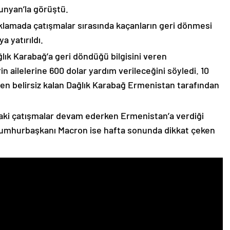
unyan’la görüştü.
çıklamada çatışmalar sırasında kaçanların geri dönmesi
 yatırıldı.
lık Karabağ’a geri döndüğü bilgisini veren
n ailelerine 600 dolar yardım verileceğini söyledi. 10
n belirsiz kalan Dağlık Karabağ Ermenistan tarafından
ki çatışmalar devam ederken Ermenistan’a verdiği
Cumhurbaşkanı Macron ise hafta sonunda dikkat çeken