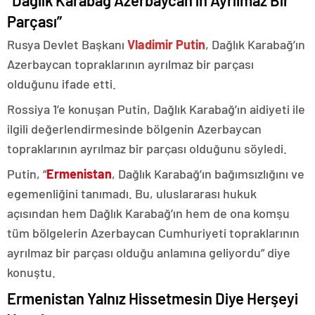
“Dağlık Karabağ Azerbaycan’ın Ayrılmaz Bir
Parçası”
Rusya Devlet Başkanı
Vladimir Putin
, Dağlık Karabağ’ın
Azerbaycan topraklarının ayrılmaz bir parçası
olduğunu ifade etti.
Rossiya 1’e konuşan Putin, Dağlık Karabağ’ın aidiyeti ile
ilgili değerlendirmesinde bölgenin Azerbaycan
topraklarının ayrılmaz bir parçası olduğunu söyledi.
Putin, “
Ermenistan
, Dağlık Karabağ’ın bağımsızlığını ve
egemenliğini tanımadı. Bu, uluslararası hukuk
açısından hem Dağlık Karabağ’ın hem de ona komşu
tüm bölgelerin Azerbaycan Cumhuriyeti topraklarının
ayrılmaz bir parçası olduğu anlamına geliyordu” diye
konuştu.
Ermenistan Yalnız Hissetmesin Diye Herşeyi