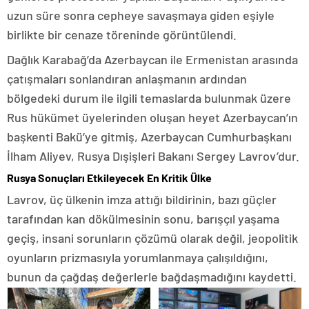
uzun süre sonra cepheye savaşmaya giden eşiyle
birlikte bir cenaze töreninde görüntülendi.
Dağlık Karabağ’da Azerbaycan ile Ermenistan arasında
çatışmaları sonlandıran anlaşmanın ardından
bölgedeki durum ile ilgili temaslarda bulunmak üzere
Rus hükümet üyelerinden oluşan heyet Azerbaycan’ın
başkenti Bakü’ye gitmiş, Azerbaycan Cumhurbaşkanı
İlham Aliyev, Rusya Dışişleri Bakanı Sergey Lavrov’dur.
Rusya Sonuçları Etkileyecek En Kritik Ülke
Lavrov, üç ülkenin imza attığı bildirinin, bazı güçler
tarafından kan dökülmesinin sonu, barışçıl yaşama
geçiş, insani sorunların çözümü olarak değil, jeopolitik
oyunların prizmasıyla yorumlanmaya çalışıldığını,
bunun da çağdaş değerlerle bağdaşmadığını kaydetti.