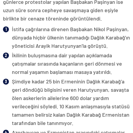
günlerce protestolar yapılan Başbakan Paşinyan ise
uzun süre sonra cepheye savaşmaya giden eşiyle
birlikte bir cenaze töreninde görüntülendi.
İstifa çağrılarına direnen Başbakan Nikol Paşinyan,
dünyada hiçbir ülkenin tanımadığı Dağlık Karabağ’ın
yöneticisi Arayik Harutyunyan’la görüştü.
İkilinin buluşmasına dair yapılan açıklamada
çatışmalar sırasında kaçanların geri dönmesi ve
normal yaşamın başlaması masaya yatırıldı.
Şimdiye kadar 25 bin Ermeninin Dağlık Karabağ’a
geri döndüğü bilgisini veren Harutyunyan, savaşta
ölen askerlerin ailelerine 600 dolar yardım
verileceğini söyledi. 10 Kasım anlaşmasıyla statüsü
tamamen belirsiz kalan Dağlık Karabağ Ermenistan
tarafından bile tanınmıyor.
Azerbaycan ve Ermenistan arasındaki çatışmalar