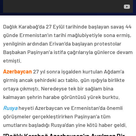
Dağlık Karabağ’da 27 Eylül tarihinde başlayan savaş 44
günde Ermenistan’ın tarihi mağlubiyetiyle sona ermiş,
yenilginin ardından Erivan’da başlayan protestolar
Başbakan Paşinyan’a istifa çağrılarıyla günlerce devam
etmişti.
Azerbaycan
27 yıl sonra işgalden kurtulan Ağdam’a
girmiş ancak şehirdeki acı tablo, gün ışığıyla birlikte
ortaya çıkmıştı. Neredeyse tek bir sağlam bina
kalmayan şehrin harabe görüntüsü yürek burktu.
Rusya
heyeti Azerbaycan ve Ermenistan’da önemli
görüşmeler gerçekleştirirken Paşinyan’a tüm
umutlarını başladığı Rusya’dan yine kötü haber geldi.