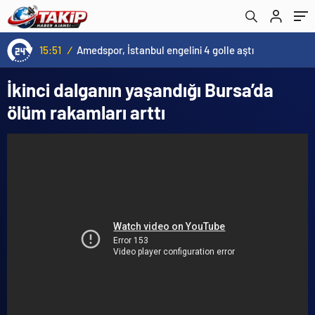
15:51
/
Amedspor, İstanbul engelini 4 golle aştı
İkinci dalganın yaşandığı Bursa’da
ölüm rakamları arttı