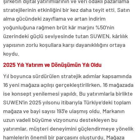
şirketin dijital yatırımlarının ve veri odaklı pazarlama
stratejilerinin etkinliğini bir kez daha teyit etti. Satın
alma gücündeki zayıflama ve artan indirim
yoğunluğuna rağmen brüt kâr marjını %50’nin
üzerindeki güçlü seviyesinde tutan SUWEN, kârlılık
yapısının zorlu koşullara karşı dayanıklılığını ortaya
koydu.
2025 Yılı Yatırım ve Dönüşümün Yılı Oldu
Yıl boyunca sürdürülen stratejik adımlar kapsamında
16 yeni mağaza açılışı gerçekleştirilirken, 16 mağazada
ise konsept yenilemesi yapıldı. Bu yatırımlarla birlikte
SUWEN’in 2025 yılsonu itibarıyla Türkiye’deki toplam
mağaza ve bayi sayısı 193’e ulaşmış oldu. Markanın
uzun vadeli büyüme vizyonunu destekleyen bu
yatırımlar, müşteri deneyimini güçlendirmeye yönelik
hamlelerin önemli bir parçasını oluşturdu. Mağaza