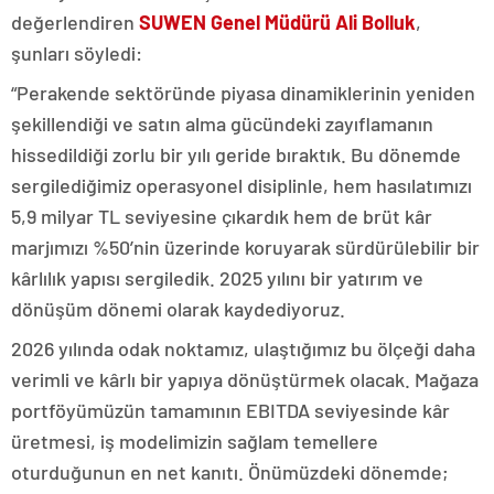
değerlendiren
SUWEN Genel Müdürü Ali Bolluk
,
şunları söyledi:
“Perakende sektöründe piyasa dinamiklerinin yeniden
şekillendiği ve satın alma gücündeki zayıflamanın
hissedildiği zorlu bir yılı geride bıraktık. Bu dönemde
sergilediğimiz operasyonel disiplinle, hem hasılatımızı
5,9 milyar TL seviyesine çıkardık hem de brüt kâr
marjımızı %50’nin üzerinde koruyarak sürdürülebilir bir
kârlılık yapısı sergiledik. 2025 yılını bir yatırım ve
dönüşüm dönemi olarak kaydediyoruz.
2026 yılında odak noktamız, ulaştığımız bu ölçeği daha
verimli ve kârlı bir yapıya dönüştürmek olacak. Mağaza
portföyümüzün tamamının EBITDA seviyesinde kâr
üretmesi, iş modelimizin sağlam temellere
oturduğunun en net kanıtı. Önümüzdeki dönemde;