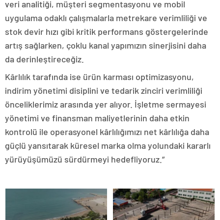
veri analitiği, müşteri segmentasyonu ve mobil
uygulama odaklı çalışmalarla metrekare verimliliği ve
stok devir hızı gibi kritik performans göstergelerinde
artış sağlarken, çoklu kanal yapımızın sinerjisini daha
da derinleştireceğiz.
Kârlılık tarafında ise ürün karması optimizasyonu,
indirim yönetimi disiplini ve tedarik zinciri verimliliği
önceliklerimiz arasında yer alıyor. İşletme sermayesi
yönetimi ve finansman maliyetlerinin daha etkin
kontrolü ile operasyonel kârlılığımızı net kârlılığa daha
güçlü yansıtarak küresel marka olma yolundaki kararlı
yürüyüşümüzü sürdürmeyi hedefliyoruz.”