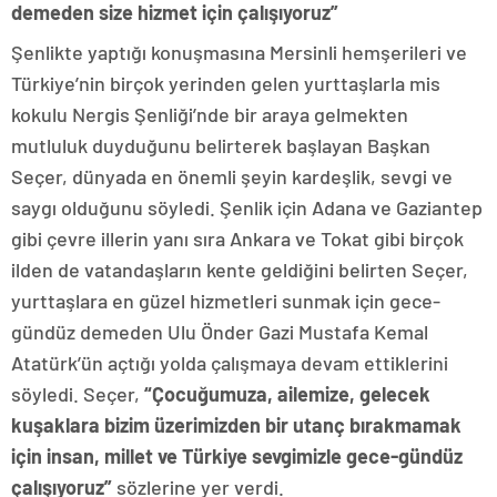
demeden size hizmet için çalışıyoruz”
Şenlikte yaptığı konuşmasına Mersinli hemşerileri ve
Türkiye’nin birçok yerinden gelen yurttaşlarla mis
kokulu Nergis Şenliği’nde bir araya gelmekten
mutluluk duyduğunu belirterek başlayan Başkan
Seçer, dünyada en önemli şeyin kardeşlik, sevgi ve
saygı olduğunu söyledi. Şenlik için Adana ve Gaziantep
gibi çevre illerin yanı sıra Ankara ve Tokat gibi birçok
ilden de vatandaşların kente geldiğini belirten Seçer,
yurttaşlara en güzel hizmetleri sunmak için gece-
gündüz demeden Ulu Önder Gazi Mustafa Kemal
Atatürk’ün açtığı yolda çalışmaya devam ettiklerini
söyledi. Seçer,
“Çocuğumuza, ailemize, gelecek
kuşaklara bizim üzerimizden bir utanç bırakmamak
için insan, millet ve Türkiye sevgimizle gece-gündüz
çalışıyoruz”
sözlerine yer verdi.