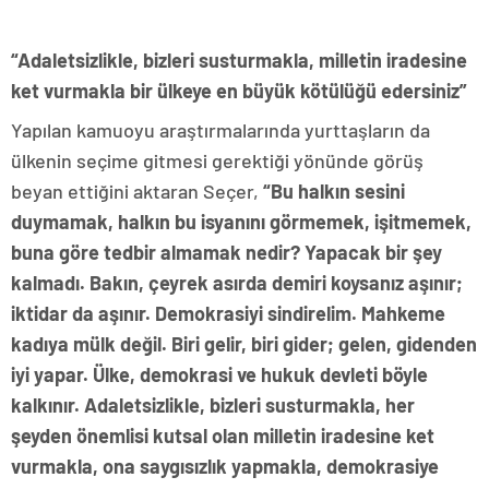
“Adaletsizlikle, bizleri susturmakla, milletin iradesine
ket vurmakla bir ülkeye en büyük kötülüğü edersiniz”
Yapılan kamuoyu araştırmalarında yurttaşların da
ülkenin seçime gitmesi gerektiği yönünde görüş
beyan ettiğini aktaran Seçer,
“Bu halkın sesini
duymamak, halkın bu isyanını görmemek, işitmemek,
buna göre tedbir almamak nedir? Yapacak bir şey
kalmadı. Bakın, çeyrek asırda demiri koysanız aşınır;
iktidar da aşınır. Demokrasiyi sindirelim. Mahkeme
kadıya mülk değil. Biri gelir, biri gider; gelen, gidenden
iyi yapar. Ülke, demokrasi ve hukuk devleti böyle
kalkınır. Adaletsizlikle, bizleri susturmakla, her
şeyden önemlisi kutsal olan milletin iradesine ket
vurmakla, ona saygısızlık yapmakla, demokrasiye