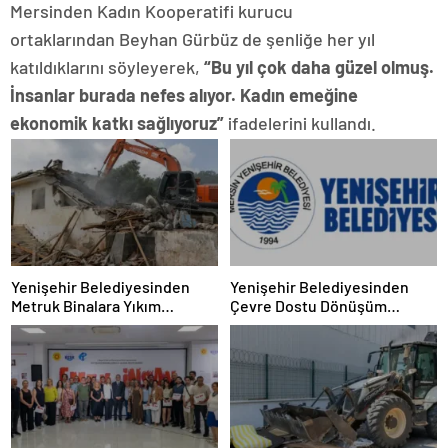
Mersinden Kadın Kooperatifi kurucu
ortaklarından Beyhan Gürbüz de şenliğe her yıl
katıldıklarını söyleyerek,
“
Bu yıl çok daha güzel olmuş.
İnsanlar burada nefes alıyor. Kadın emeğine
ekonomik katkı sağlıyoruz
”
ifadelerini kullandı.
Yenişehir Belediyesinden
Yenişehir Belediyesinden
Metruk Binalara Yıkım
Çevre Dostu Dönüşüm
Operasyonu
Projesi