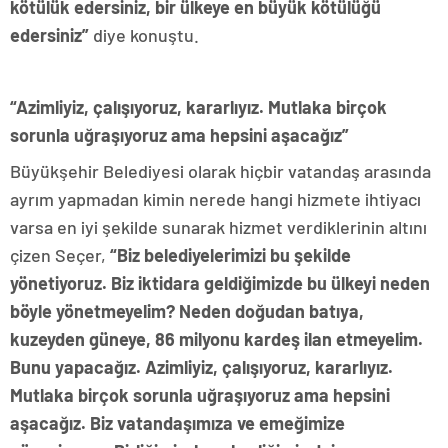
kötülük edersiniz, bir ülkeye en büyük kötülüğü
edersiniz”
diye konuştu.
“Azimliyiz, çalışıyoruz, kararlıyız. Mutlaka birçok
sorunla uğraşıyoruz ama hepsini aşacağız”
Büyükşehir Belediyesi olarak hiçbir vatandaş arasında
ayrım yapmadan kimin nerede hangi hizmete ihtiyacı
varsa en iyi şekilde sunarak hizmet verdiklerinin altını
çizen Seçer,
“Biz belediyelerimizi bu şekilde
yönetiyoruz. Biz iktidara geldiğimizde bu ülkeyi neden
böyle yönetmeyelim? Neden doğudan batıya,
kuzeyden güneye, 86 milyonu kardeş ilan etmeyelim.
Bunu yapacağız. Azimliyiz, çalışıyoruz, kararlıyız.
Mutlaka birçok sorunla uğraşıyoruz ama hepsini
aşacağız. Biz vatandaşımıza ve emeğimize