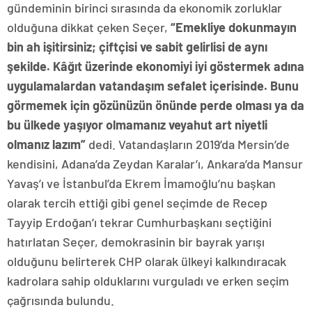
gündeminin birinci sırasında da ekonomik zorluklar
olduğuna dikkat çeken Seçer,
“Emekliye dokunmayın
bin ah işitirsiniz; çiftçisi ve sabit gelirlisi de aynı
şekilde. Kâğıt üzerinde ekonomiyi iyi göstermek adına
uygulamalardan vatandaşım sefalet içerisinde. Bunu
görmemek için gözünüzün önünde perde olması ya da
bu ülkede yaşıyor olmamanız veyahut art niyetli
olmanız lazım”
dedi. Vatandaşların 2019’da Mersin’de
kendisini, Adana’da Zeydan Karalar’ı, Ankara’da Mansur
Yavaş’ı ve İstanbul’da Ekrem İmamoğlu’nu başkan
olarak tercih ettiği gibi genel seçimde de Recep
Tayyip Erdoğan’ı tekrar Cumhurbaşkanı seçtiğini
hatırlatan Seçer, demokrasinin bir bayrak yarışı
olduğunu belirterek CHP olarak ülkeyi kalkındıracak
kadrolara sahip olduklarını vurguladı ve erken seçim
çağrısında bulundu.