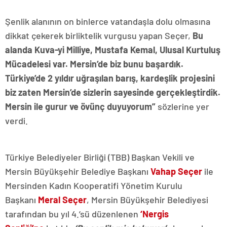
Şenlik alanının on binlerce vatandaşla dolu olmasına
dikkat çekerek birliktelik vurgusu yapan Seçer,
Bu
alanda Kuva-yi Milliye, Mustafa Kemal, Ulusal Kurtuluş
Mücadelesi var. Mersin’de biz bunu başardık.
Türkiye’de 2 yıldır uğraşılan barış, kardeşlik projesini
biz zaten Mersin’de sizlerin sayesinde gerçekleştirdik.
Mersin ile gurur ve övünç duyuyorum”
sözlerine yer
verdi.
Türkiye Belediyeler Birliği (TBB) Başkan Vekili ve
Mersin Büyükşehir Belediye Başkanı
Vahap Seçer
ile
Mersinden Kadın Kooperatifi Yönetim Kurulu
Başkanı
Meral Seçer
, Mersin Büyükşehir Belediyesi
tarafından bu yıl 4.’sü düzenlenen
‘Nergis