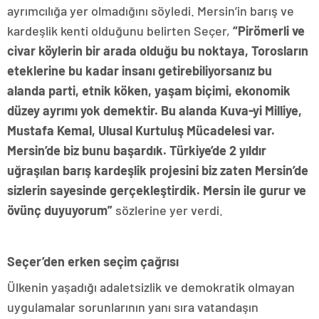
ayrımcılığa yer olmadığını söyledi. Mersin’in barış ve
kardeşlik kenti olduğunu belirten Seçer,
“Pirömerli ve
civar köylerin bir arada olduğu bu noktaya, Torosların
eteklerine bu kadar insanı getirebiliyorsanız bu
alanda parti, etnik köken, yaşam biçimi, ekonomik
düzey ayrımı yok demektir. Bu alanda Kuva-yi Milliye,
Mustafa Kemal, Ulusal Kurtuluş Mücadelesi var.
Mersin’de biz bunu başardık. Türkiye’de 2 yıldır
uğraşılan barış kardeşlik projesini biz zaten Mersin’de
sizlerin sayesinde gerçekleştirdik. Mersin ile gurur ve
övünç duyuyorum”
sözlerine yer verdi.
Seçer’den erken seçim çağrısı
Ülkenin yaşadığı adaletsizlik ve demokratik olmayan
uygulamalar sorunlarının yanı sıra vatandaşın