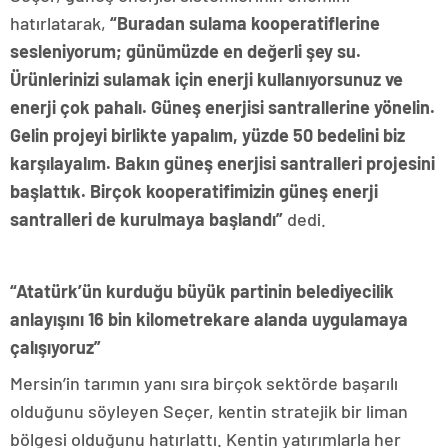
hatırlatarak,
“
Buradan sulama kooperatiflerine
sesleniyorum; günümüzde en değerli şey su.
Ürünlerinizi sulamak için enerji kullanıyorsunuz ve
enerji çok pahalı. Güneş enerjisi santrallerine yönelin.
Gelin projeyi birlikte yapalım, yüzde 50 bedelini biz
karşılayalım. Bakın güneş enerjisi santralleri projesini
başlattık. Birçok kooperatifimizin güneş enerji
santralleri de kurulmaya başlandı”
dedi.
“Atatürk’ün kurduğu büyük partinin belediyecilik
anlayışını 16 bin kilometrekare alanda uygulamaya
çalışıyoruz”
Mersin’in tarımın yanı sıra birçok sektörde başarılı
olduğunu söyleyen Seçer, kentin stratejik bir liman
bölgesi olduğunu hatırlattı. Kentin yatırımlarla her