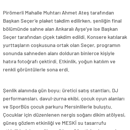
Pirömerli Mahalle Muhtarı Ahmet Ateş tarafından
Başkan Seçer’e plaket takdim edilirken, şenliğin final
bölümünde sahne alan Ankaralı Ayşe’ye ise Başkan
Seçer tarafından çiçek takdim edildi. Konsere katılarak
yurttaşların coşkusuna ortak olan Seçer, programın
sonunda sahneden alanı dolduran binlerce kişiyle
hatıra fotoğrafı çektirdi. Etkinlik, yoğun katılım ve
renkli görüntülerle sona erdi.
Şenlik alanında gün boyu; üretici satış stantları, DJ
performansları, davul-zurna ekibi, çocuk oyun alanları
ve SporBüs çocuk parkuru Mersinlilerle buluştu.
Çocuklar için düzenlenen nergis soğanı dikim atölyesi,
güneş gözlem etkinliği ve MESKİ su tasarrufu