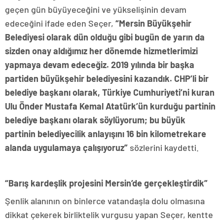
geçen gün büyüyeceğini ve yükselişinin devam
edeceğini ifade eden Seçer,
“Mersin Büyükşehir
Belediyesi olarak dün olduğu gibi bugün de yarın da
sizden onay aldığımız her dönemde hizmetlerimizi
yapmaya devam edeceğiz. 2019 yılında bir başka
partiden büyükşehir belediyesini kazandık. CHP’li bir
belediye başkanı olarak, Türkiye Cumhuriyeti’ni kuran
Ulu Önder Mustafa Kemal Atatürk’ün kurduğu partinin
belediye başkanı olarak söylüyorum; bu büyük
partinin belediyecilik anlayışını 16 bin kilometrekare
alanda uygulamaya çalışıyoruz”
sözlerini kaydetti.
“Barış kardeşlik projesini Mersin’de gerçekleştirdik”
Şenlik alanının on binlerce vatandaşla dolu olmasına
dikkat çekerek birliktelik vurgusu yapan Seçer, kentte