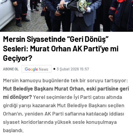
Mersin Siyasetinde “Geri Dönüş”
Sesleri: Murat Orhan AK Parti’ye mi
Geçiyor?
3 Şubat 2026 15:57
ABONE OL
News
Mersin kamuoyu bugünlerde tek bir soruyu tartışıyor:
Mut Belediye Başkanı Murat Orhan, eski partisine geri
mi dönüyor?
Yerel seçimlerde İyi Parti çatısı altında
girdiği yarışı kazanarak Mut Belediye Başkanı seçilen
Orhan’ın, yeniden AK Parti saflarına katılacağı iddiası
siyaset koridorlarında yüksek sesle konuşulmaya
başlandı.