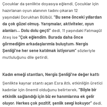
Çocuklar da şenlikte doyasıya eğlendi. Çocuklar için
hazırlanan oyun alanının tadını çıkaran 12
yaşındaki Dorukhan Bülbül,
“
Bu sene önceki yıllardan
da çok güzel olmuş. Yarışmalar, aktiviteler, oyun
alanları… Dolu dolu geçti
”
dedi. 11 yaşındaki Fatmagül
Ateş ise
“
Çok eğlendim. Burada daha önce
görmediğim arkadaşlarımla buluştum. Nergis
Şenliği’ne her sene katılmak istiyorum
”
sözleriyle
mutluluğunu dile getirdi.
Kadın emeği stantları, Nergis Şenliği’ne değer kattı
Şenlikte kaynar stantı açan Esra Atlı, etkinliğin üretici
kadınlar için önemli olduğunu belirterek,
“
Böyle bir
etkinlik sağlandığı için biz ev hanımlarına ek gelir
oluyor. Herkes çok pozitif, şenlik sevgi kokuyor
”
dedi.