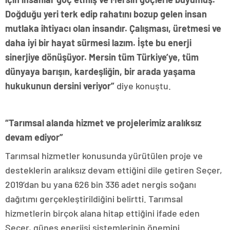
Doğduğu yeri terk edip rahatını bozup gelen insan
mutlaka ihtiyacı olan insandır. Çalışması, üretmesi ve
daha iyi bir hayat sürmesi lazım. İşte bu enerji
sinerjiye dönüşüyor. Mersin tüm Türkiye’ye, tüm
dünyaya barışın, kardeşliğin, bir arada yaşama
hukukunun dersini veriyor”
diye konuştu.
“Tarımsal alanda hizmet ve projelerimiz aralıksız
devam ediyor”
Tarımsal hizmetler konusunda yürütülen proje ve
desteklerin aralıksız devam ettiğini dile getiren Seçer,
2019’dan bu yana 626 bin 336 adet nergis soğanı
dağıtımı gerçekleştirildiğini belirtti. Tarımsal
hizmetlerin birçok alana hitap ettiğini ifade eden
Seçer, güneş enerjisi sistemlerinin önemini