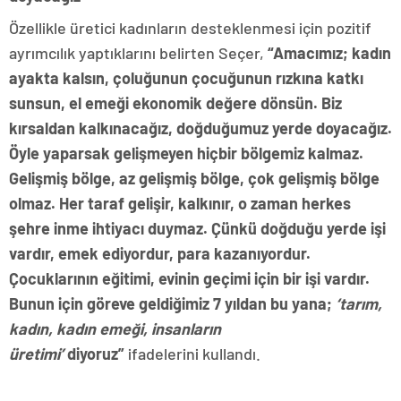
Özellikle üretici kadınların desteklenmesi için pozitif
ayrımcılık yaptıklarını belirten Seçer,
“Amacımız; kadın
ayakta kalsın, çoluğunun çocuğunun rızkına katkı
sunsun, el emeği ekonomik değere dönsün. Biz
kırsaldan kalkınacağız, doğduğumuz yerde doyacağız.
Öyle yaparsak gelişmeyen hiçbir bölgemiz kalmaz.
Gelişmiş bölge, az gelişmiş bölge, çok gelişmiş bölge
olmaz. Her taraf gelişir, kalkınır, o zaman herkes
şehre inme ihtiyacı duymaz. Çünkü doğduğu yerde işi
vardır, emek ediyordur, para kazanıyordur.
Çocuklarının eğitimi, evinin geçimi için bir işi vardır.
Bunun için göreve geldiğimiz 7 yıldan bu yana;
‘tarım,
kadın, kadın emeği, insanların
üretimi’
diyoruz”
ifadelerini kullandı.