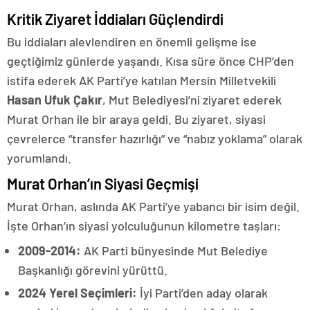
Kritik Ziyaret İddiaları Güçlendirdi
Bu iddiaları alevlendiren en önemli gelişme ise
geçtiğimiz günlerde yaşandı. Kısa süre önce CHP’den
istifa ederek AK Parti’ye katılan Mersin Milletvekili
Hasan Ufuk Çakır
, Mut Belediyesi’ni ziyaret ederek
Murat Orhan ile bir araya geldi. Bu ziyaret, siyasi
çevrelerce “transfer hazırlığı” ve “nabız yoklama” olarak
yorumlandı.
Murat Orhan’ın Siyasi Geçmişi
Murat Orhan, aslında AK Parti’ye yabancı bir isim değil.
İşte Orhan’ın siyasi yolculuğunun kilometre taşları:
2009-2014:
AK Parti bünyesinde Mut Belediye
Başkanlığı görevini yürüttü.
2024 Yerel Seçimleri:
İyi Parti’den aday olarak