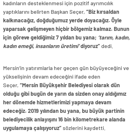
kadınların desteklenmesi için pozitif ayrımcılık
yaptıklarını belirten Başkan Seçer,
“Biz kırsaldan
kalkınacağız, doğduğumuz yerde doyacağız. Öyle
yaparsak gelişmeyen hiçbir bölgemiz kalmaz. Bunun
için göreve geldiğimiz 7 yıldan bu yana;
‘tarım, kadın,
kadın emeği, insanların üretimi’
diyoruz”
dedi.
Mersin’in yatırımlarla her geçen gün büyüyeceğini ve
yükselişinin devam edeceğini ifade eden
Seçer,
“Mersin Büyükşehir Belediyesi olarak dün
olduğu gibi bugün de yarın da sizden onay aldığımız
her dönemde hizmetlerimizi yapmaya devam
edeceğiz. 2019 yılından bu yana, bu büyük partinin
belediyecilik anlayışını 16 bin kilometrekare alanda
uygulamaya çalışıyoruz”
sözlerini kaydetti.