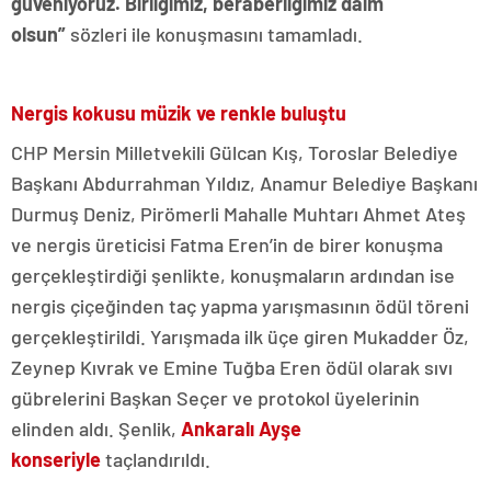
güveniyoruz. Birliğimiz, beraberliğimiz daim
olsun”
sözleri ile konuşmasını tamamladı.
Nergis kokusu müzik ve renkle buluştu
CHP Mersin Milletvekili Gülcan Kış, Toroslar Belediye
Başkanı Abdurrahman Yıldız, Anamur Belediye Başkanı
Durmuş Deniz, Pirömerli Mahalle Muhtarı Ahmet Ateş
ve nergis üreticisi Fatma Eren’in de birer konuşma
gerçekleştirdiği şenlikte, konuşmaların ardından ise
nergis çiçeğinden taç yapma yarışmasının ödül töreni
gerçekleştirildi. Yarışmada ilk üçe giren Mukadder Öz,
Zeynep Kıvrak ve Emine Tuğba Eren ödül olarak sıvı
gübrelerini Başkan Seçer ve protokol üyelerinin
elinden aldı. Şenlik,
Ankaralı Ayşe
konseriyle
taçlandırıldı.