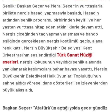
Şenlik; Başkan Seçer ve Meral Seçer’in yurttaşlarla
birlikte nergis hasadı yapmasıyla başladı. Hasadın
ardından şenlik programı, birbirinden keyifli ve her
yaştan yurttaşa hitap eden etkinliklerle devam etti.
Nergis çiçeğinden taç yapma yarışması ve bando
eşliğinde gerçekleşen nergis kostümlü geçiş, alana
renk kattı. Mersin Büyükşehir Belediyesi Kent
Orkestrası’nın seslendirdiği
Türk Sanat Müziği
eserleri
, nergis kokusunun yayıldığı şenlik alanında
yankılanarak katılımcılara bahar havası yaşattı. Mersin
Büyükşehir Belediyesi Halk Oyunları Topluluğu’nun
sahne aldığı yöresel dans gösterileri ise izleyenlerden
büyük alkış aldı.
Başkan Seçer: “Atatürk’ün açtığı yolda gece-gündüz