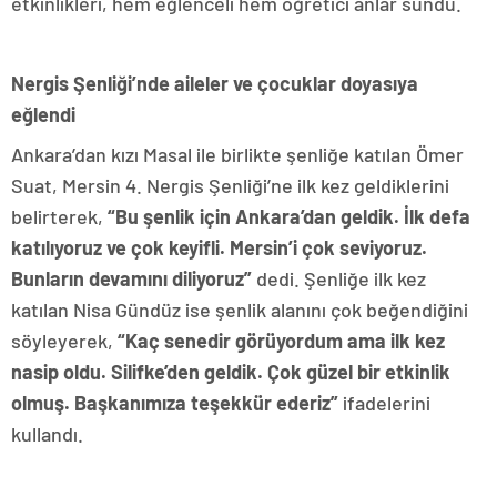
etkinlikleri, hem eğlenceli hem öğretici anlar sundu.
Nergis Şenliği’nde aileler ve çocuklar doyasıya
eğlendi
Ankara’dan kızı Masal ile birlikte şenliğe katılan Ömer
Suat, Mersin 4. Nergis Şenliği’ne ilk kez geldiklerini
belirterek,
“
Bu şenlik için Ankara’dan geldik. İlk defa
katılıyoruz ve çok keyifli. Mersin’i çok seviyoruz.
Bunların devamını diliyoruz
”
dedi. Şenliğe ilk kez
katılan Nisa Gündüz ise şenlik alanını çok beğendiğini
söyleyerek,
“
Kaç senedir görüyordum ama ilk kez
nasip oldu. Silifke’den geldik. Çok güzel bir etkinlik
olmuş. Başkanımıza teşekkür ederiz
”
ifadelerini
kullandı.