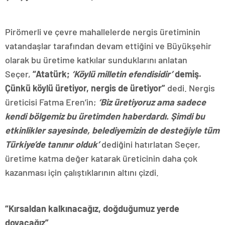
Pirömerli ve çevre mahallelerde nergis üretiminin
vatandaşlar tarafından devam ettiğini ve Büyükşehir
olarak bu üretime katkılar sunduklarını anlatan
Seçer,
“Atatürk;
‘Köylü milletin efendisidir’
demiş.
Çünkü köylü üretiyor, nergis de üretiyor”
dedi.
Nergis
üreticisi Fatma Eren’in;
‘Biz üretiyoruz ama sadece
kendi bölgemiz bu üretimden haberdardı. Şimdi bu
etkinlikler sayesinde, belediyemizin de desteğiyle tüm
Türkiye’de tanınır olduk’
dediğini hatırlatan Seçer,
üretime katma değer katarak üreticinin daha çok
kazanması için çalıştıklarının altını çizdi.
“Kırsaldan kalkınacağız, doğduğumuz yerde
doyacağız”