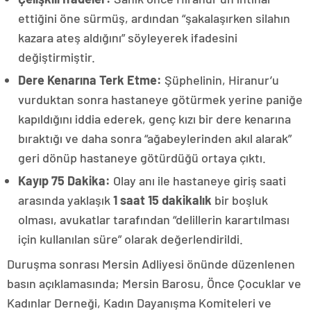
ettiğini öne sürmüş, ardından “şakalaşırken silahın
kazara ateş aldığını” söyleyerek ifadesini
değiştirmiştir.
Dere Kenarına Terk Etme:
Şüphelinin, Hiranur’u
vurduktan sonra hastaneye götürmek yerine paniğe
kapıldığını iddia ederek, genç kızı bir dere kenarına
bıraktığı ve daha sonra “ağabeylerinden akıl alarak”
geri dönüp hastaneye götürdüğü ortaya çıktı.
Kayıp 75 Dakika:
Olay anı ile hastaneye giriş saati
arasında yaklaşık
1 saat 15 dakikalık
bir boşluk
olması, avukatlar tarafından “delillerin karartılması
için kullanılan süre” olarak değerlendirildi.
Duruşma sonrası Mersin Adliyesi önünde düzenlenen
basın açıklamasında; Mersin Barosu, Önce Çocuklar ve
Kadınlar Derneği, Kadın Dayanışma Komiteleri ve