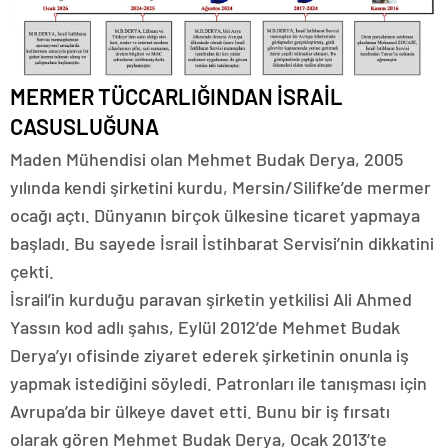
MERMER TÜCCARLIĞINDAN İSRAİL
CASUSLUĞUNA
Maden Mühendisi olan Mehmet Budak Derya, 2005
yılında kendi şirketini kurdu, Mersin/Silifke’de mermer
ocağı açtı. Dünyanın birçok ülkesine ticaret yapmaya
başladı. Bu sayede İsrail İstihbarat Servisi’nin dikkatini
çekti.
İsrail’in kurduğu paravan şirketin yetkilisi Ali Ahmed
Yassın kod adlı şahıs, Eylül 2012’de Mehmet Budak
Derya’yı ofisinde ziyaret ederek şirketinin onunla iş
yapmak istediğini söyledi. Patronları ile tanışması için
Avrupa’da bir ülkeye davet etti. Bunu bir iş fırsatı
olarak gören Mehmet Budak Derya, Ocak 2013’te