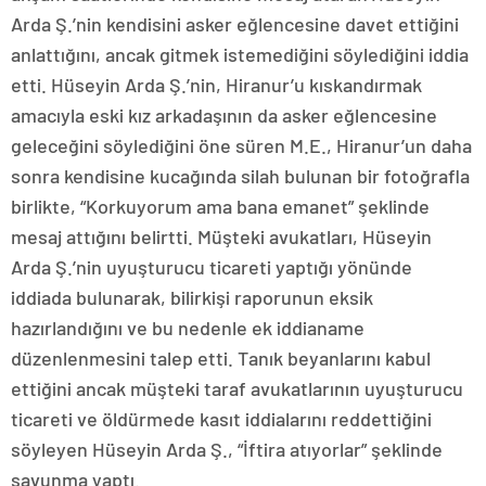
Arda Ş.’nin kendisini asker eğlencesine davet ettiğini
anlattığını, ancak gitmek istemediğini söylediğini iddia
etti. Hüseyin Arda Ş.’nin, Hiranur’u kıskandırmak
amacıyla eski kız arkadaşının da asker eğlencesine
geleceğini söylediğini öne süren M.E., Hiranur’un daha
sonra kendisine kucağında silah bulunan bir fotoğrafla
birlikte, “Korkuyorum ama bana emanet” şeklinde
mesaj attığını belirtti. Müşteki avukatları, Hüseyin
Arda Ş.’nin uyuşturucu ticareti yaptığı yönünde
iddiada bulunarak, bilirkişi raporunun eksik
hazırlandığını ve bu nedenle ek iddianame
düzenlenmesini talep etti. Tanık beyanlarını kabul
ettiğini ancak müşteki taraf avukatlarının uyuşturucu
ticareti ve öldürmede kasıt iddialarını reddettiğini
söyleyen Hüseyin Arda Ş., “İftira atıyorlar” şeklinde
savunma yaptı.