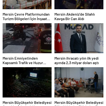
Mersin Çevre Platformundan
Mersin Akdeniz’de Silahlı
Turizm Bölgeleri İçin İnşaat
Kavga Bir Can Aldı
Yasağı Çağrısı
Mersin Emniyetinden
Mersin ihracatı yılın ilk yedi
Kapsamlı Trafik ve Huzur
ayında 2,3 milyar doları aştı
Denetimi
Mersin Büyükşehir Belediyesi
Mersin Büyükşehir Belediyesi