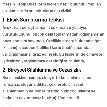
Mersin Tabip Odası temsilcileri hazır bulundu. Yapılan
açıklamalarda şu noktaların altı çizildi:
1. Eksik Soruşturma Tepkisi
Avukatlar, soruşturmanın çok hızlı ve yüzeysel
yürütüldüğünü, birçok delil toplanmadan iddianamenin
hazırlandığını savundu. Özellikle araçta bulunan diğer
iki sanığın sadece “delilleri karartmak” suçundan
yargılanmasına itiraz edilerek, bu kişilerin de cinayete
iştirakten yargılanması gerektiği vurgulandı.
2. Bireysel Silahlanma ve Cezasızlık
Basın açıklamasında, cinayette kullanılan silahın
ruhsatsız oluşuna dikkat çekilerek, bireysel
silahlanmanın ve denetimsizliğin kız çocuklarını ve
kadınları savunmasız bıraktığı ifade edildi.