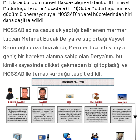
MİT, İstanbul Cumhuriyet Başsavcılığı ve İstanbul İl Emniyet
Müdürlüğü Terörle Mücadele (TEM) Şube Müdürlüğü’nün eş
güdümlü operasyonuyla, MOSSAD’ın yerel hücrelerinden biri
daha deşifre edildi.
MOSSAD adına casusluk yaptığı belirlenen mermer
tüccarı Mehmet Budak Derya ve suç ortağı Veysel
Kerimoğlu gözaltına alındı. Mermer ticareti kılıfıyla
geniş bir hareket alanına sahip olan Derya’nın, bu
kimlik sayesinde dikkat çekmeden bilgi topladığı ve
MOSSAD ile temas kurduğu tespit edildi.