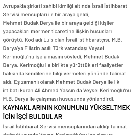
Avrupa’da şirketi sahibi kimliği altında İsrail İstihbarat
Servisi mensupları ile bir araya geldi.
Mehmet Budak Derya ile bir araya geldiği kişiler
yapacakları mermer ticaretine ilişkin hususları
görüştü. Kod adı Luis olan İsrail istihbaratçısı, M.B.
Derya’ya Filistin asıllı Türk vatandaşı Veysel
Kerimoğlu’nu işe almasını söyledi. Mehmet Budak
Derya, Kerimoğlu ile birlikte yürüttükleri faaliyetler
hakkında kendilerine bilgi vermeleri yönünde talimat
aldı. Eş zamanlı olarak Mehmet Budak Derya ile ilk
irtibatı kuran Ali Ahmed Yassın da Veysel Kerimoğlu’nu
M.B. Derya ile çalışması hususunda yönlendirdi.
KAYNAKLARININ KONUMUNU YÜKSELTMEK
İÇİN İŞÇİ BULDULAR
İsrail İstihbarat Servisi mensuplarından aldığı talimat
doğrultusunda Veysel Kerimoğlu’nu işe alan ve