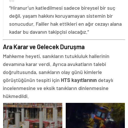
“Hiranur’un katledilmesi sadece bireysel bir suç
değil, yaşam hakkını koruyamayan sistemin bir
sonucudur. Failler hak ettikleri en ağır cezayı alana
kadar bu davanın takipçisi olacağız.”
Ara Karar ve Gelecek Duruşma
Mahkeme heyeti, sanıkların tutukluluk hallerinin
devamına karar verdi. Ayrıca avukatların talebi
doğrultusunda, sanıkların olay günü kimlerle
görüştüğünün tespiti için
HTS kayıtlarının
detaylı
incelenmesine ve eksik tanıkların dinlenmesine
hükmedildi.