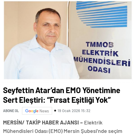
Seyfettin Atar’dan EMO Yönetimine
Sert Eleştiri: “Fırsat Eşitliği Yok”
19 Ocak 2026 15:32
ABONE OL
News
MERSİN/ TAKİP HABER AJANSI –
Elektrik
Mühendisleri Odası (EMO) Mersin Şubesi’nde seçim