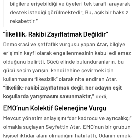
bilgilere erişebildiği ve üyeleri tek taraflı arayarak
destek istediği görülmektedir. Bu, açık bir haksız
rekabettir.”
“İlkelilik, Rakibi Zayıflatmak Değildir”
Demokrasi ve şeffaflık vurgusu yapan Atar, bilgiye
erişimin keyfi olarak engellenmesinin kabul edilemez
olduğunu belirtti. Gücü elinde bulunduranların, bu
gücü seçim yarışını kendi lehine çevirmek için
kullanmasını “ilkesizlik” olarak nitelendiren Atar,
“İlkelilik; rakibi zayıflatmak değil, her adayın eşit
koşullarda yarışmasını savunmaktır,”
dedi.
EMO’nun Kolektif Geleneğine Vurgu
Mevcut yönetim anlayışını “dar kadrocu ve ayrıcalıkçı”
olmakla suçlayan Seyfettin Atar, EMO’nun bir grubun
kişisel iktidar alanı olmadığını hatırlattı. Odanın emek,