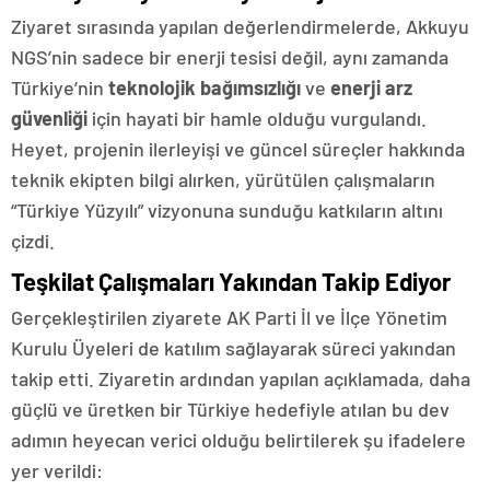
Ziyaret sırasında yapılan değerlendirmelerde, Akkuyu
NGS’nin sadece bir enerji tesisi değil, aynı zamanda
Türkiye’nin
teknolojik bağımsızlığı
ve
enerji arz
güvenliği
için hayati bir hamle olduğu vurgulandı.
Heyet, projenin ilerleyişi ve güncel süreçler hakkında
teknik ekipten bilgi alırken, yürütülen çalışmaların
“Türkiye Yüzyılı” vizyonuna sunduğu katkıların altını
çizdi.
Teşkilat Çalışmaları Yakından Takip Ediyor
Gerçekleştirilen ziyarete AK Parti İl ve İlçe Yönetim
Kurulu Üyeleri de katılım sağlayarak süreci yakından
takip etti. Ziyaretin ardından yapılan açıklamada, daha
güçlü ve üretken bir Türkiye hedefiyle atılan bu dev
adımın heyecan verici olduğu belirtilerek şu ifadelere
yer verildi: