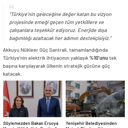
“Türkiye’nin geleceğine değer katan bu vizyon
projesinde emeği geçen tüm yetkililere ve
çalışanlara teşekkür ediyoruz. Enerjide dışa
bağımlılığı azaltacak her adımın destekçisiyiz.”
Akkuyu Nükleer Güç Santrali, tamamlandığında
Türkiye’nin elektrik ihtiyacının yaklaşık
%10’unu
tek
başına karşılayarak ülkenin stratejik gücüne güç
katacak.
Söylemezden Bakan Ersoya
Yenişehir Belediyesinden