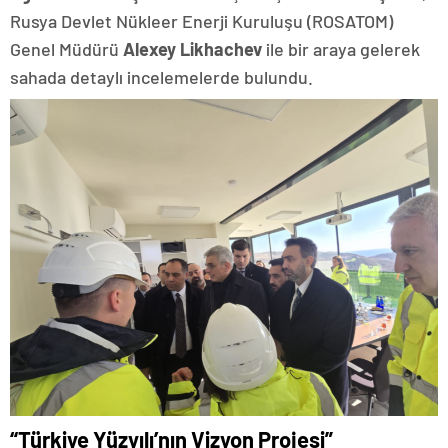
Rusya Devlet Nükleer Enerji Kuruluşu (ROSATOM)
Genel Müdürü
Alexey Likhachev
ile bir araya gelerek
sahada detaylı incelemelerde bulundu.
“Türkiye Yüzyılı’nın Vizyon Projesi”