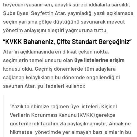
heyecanı yaşanırken, adaylık süreci iddialarla sarsıldı.
Şube üyesi Seyfettin Atar, yayınladığı yazılı açıklamada
seçim yarışına gölge düştüğünü savunarak mevcut
yönetim anlayışını eleştiri yağmuruna tuttu.
“KVKK Bahaneniz, Çifte Standart Gerçeğiniz”
Atar’ın açıklamasında en dikkat çeken nokta,
seçimlerin temel unsuru olan
üye listelerine erişim
konusu oldu. Geçmiş dönemlerde tüm adaylara
sağlanan kolaylıkların bu dönemde engellendiğini
savunan Atar, şu ifadeleri kullandı:
“Yazılı talebimize rağmen üye listeleri, Kişisel
Verilerin Korunması Kanunu (KVKK) gerekçe
gösterilerek tarafımızla paylaşılmamıştır. Ancak ne
hikmetse, yönetimde yer almayan bazı isimlerin bu