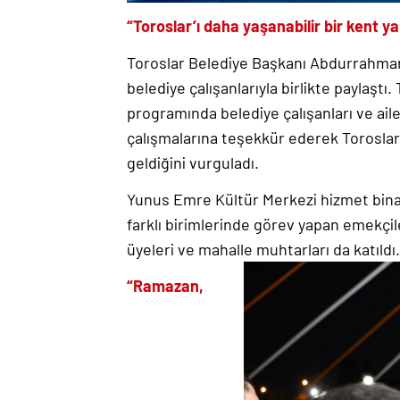
“Toroslar’ı daha yaşanabilir bir kent 
Toroslar Belediye Başkanı Abdurrahman 
belediye çalışanlarıyla birlikte paylaştı
programında belediye çalışanları ve ailel
çalışmalarına teşekkür ederek Toroslar’
geldiğini vurguladı.
Yunus Emre Kültür Merkezi hizmet bin
farklı birimlerinde görev yapan emekçiler
üyeleri ve mahalle muhtarları da katıldı.
“Ramazan,