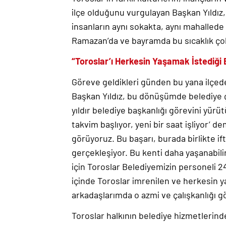
ilçe olduğunu vurgulayan Başkan Yıldız,
insanların aynı sokakta, aynı mahallede
Ramazan’da ve bayramda bu sıcaklık çok d
“Toroslar’ı Herkesin Yaşamak İstediği 
Göreve geldikleri günden bu yana ilçede
Başkan Yıldız, bu dönüşümde belediye ça
yıldır belediye başkanlığı görevini yürüt
takvim başlıyor, yeni bir saat işliyor’ d
görüyoruz. Bu başarı, burada birlikte i
gerçekleşiyor. Bu kenti daha yaşanabilir,
için Toroslar Belediyemizin personeli 2
içinde Toroslar imrenilen ve herkesin y
arkadaşlarımda o azmi ve çalışkanlığı 
Toroslar halkının belediye hizmetlerin