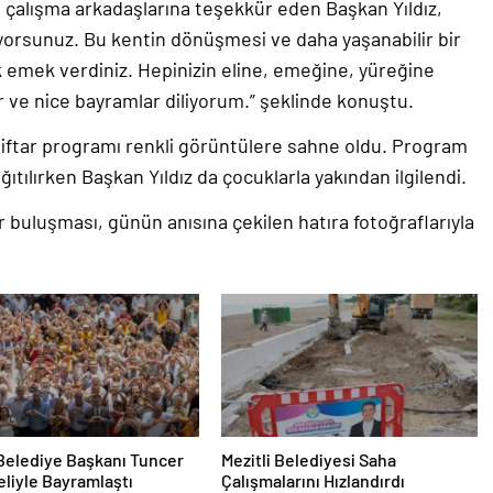
çalışma arkadaşlarına teşekkür eden Başkan Yıldız,
pıyorsunuz. Bu kentin dönüşmesi ve daha yaşanabilir bir
ük emek verdiniz. Hepinizin eline, emeğine, yüreğine
ar ve nice bayramlar diliyorum.” şeklinde konuştu.
iftar programı renkli görüntülere sahne oldu. Program
ılırken Başkan Yıldız da çocuklarla yakından ilgilendi.
 buluşması, günün anısına çekilen hatıra fotoğraflarıyla
 Belediye Başkanı Tuncer
Mezitli Belediyesi Saha
liyle Bayramlaştı
Çalışmalarını Hızlandırdı