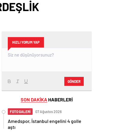
RDEŞLİK
HIZLI YORUM YAP
GÖNDER
SON DAKİKA
HABERLERİ
FOTO GALERİ
07 Ağustos 2026
Amedspor, İstanbul engelini 4 golle
aştı