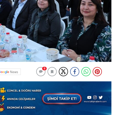
0
News