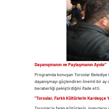
Dayanışmanın ve Paylaşmanın Ayıdır”
Programda konuşan Toroslar Belediye 
dayanışmayı güçlendiren önemli bir ay o
beraberliği pekiştirdiğini ifade etti.
“Toroslar, Farklı Kültürlerin Kardeşçe 
Toroslar’ın farklı kültürlerin, inançların