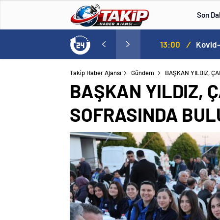
Son Da
lle aştı
13:00
/
Takip Haber Ajansı
Gündem
BAŞKAN YILDIZ, Ç
BAŞKAN YILDIZ, 
SOFRASINDA BUL