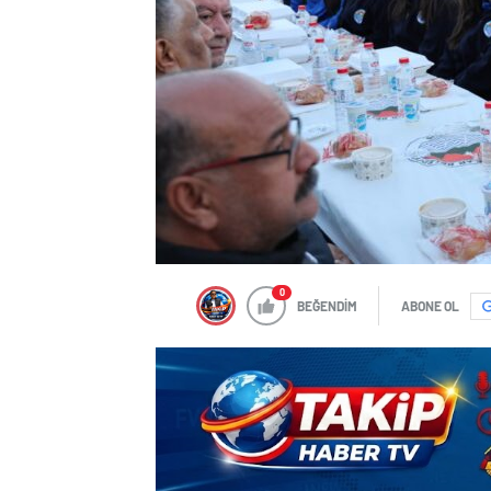
0
BEĞENDİM
ABONE OL