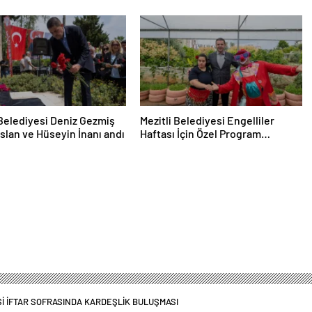
 Belediyesi Deniz Gezmiş
Mezitli Belediyesi Engelliler
slan ve Hüseyin İnanı andı
Haftası İçin Özel Program
Düzenledi
İ İFTAR SOFRASINDA KARDEŞLİK BULUŞMASI