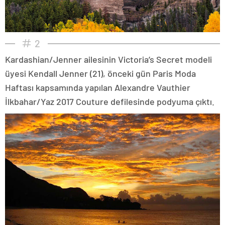
2
Kardashian/Jenner ailesinin Victoria’s Secret modeli
üyesi Kendall Jenner (21), önceki gün Paris Moda
Haftası kapsamında yapılan Alexandre Vauthier
İlkbahar/Yaz 2017 Couture defilesinde podyuma çıktı.