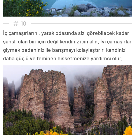
10
İç çamaşırlarını, yatak odasında sizi görebilecek kadar
şanslı olan biri için değil kendiniz için alın. İyi çamaşırlar
giymek bedeniniz ile barışmayı kolaylaştırır, kendinizi
daha güçlü ve feminen hissetmenize yardımcı olur.