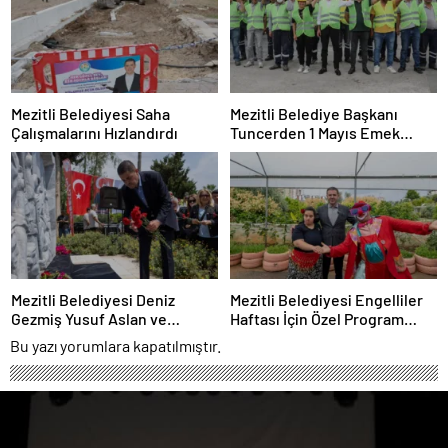
Mezitli Belediyesi Saha
Mezitli Belediye Başkanı
Çalışmalarını Hızlandırdı
Tuncerden 1 Mayıs Emek
Mesajı
Mezitli Belediyesi Deniz
Mezitli Belediyesi Engelliler
Gezmiş Yusuf Aslan ve
Haftası İçin Özel Program
Hüseyin İnanı andı
Düzenledi
Bu yazı yorumlara kapatılmıştır.