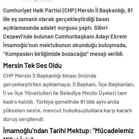
Cumhuriyet Halk Partisi (CHP) Mersin İl Başkanlığı, 81
ille eş zamanlı olarak gerçekleştirdiği basın
açıklamasında adalet vurgusu yaptı. Silivri
Cezaevi’nde bulunan Cumhurbaşkanı Adayı Ekrem
İmamoğlu’nun mektubunun okunduğu buluşmada,
“Kumpasları birliğimizle bozacağız” mesajı verildi.
Mersin Tek Ses Oldu
CHP Mersin İl Başkanlığı binası önünde
gerçekleştirilen açıklamaya; İl Başkanı, İlçe Başkanları,
İl ve İlçe Yöneticileri ile Belediye Meclis Üyeleri tam
kadro katıldı. Türkiye genelinde 81 ilde aynı anda
yükselen seste, mevcut hukuksuzluklara karşı kararlı
duruş sergilendi.
İmamoğlu’ndan Tarihi Mektup: “Mücadelemiz