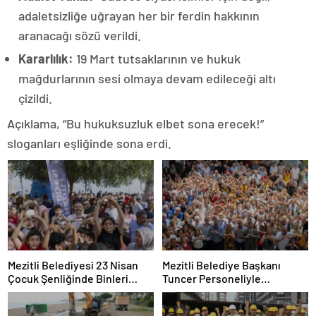
adaletsizliğe uğrayan her bir ferdin hakkının
aranacağı sözü verildi.
Kararlılık:
19 Mart tutsaklarının ve hukuk
mağdurlarının sesi olmaya devam edileceği altı
çizildi.
Açıklama, “Bu hukuksuzluk elbet sona erecek!”
sloganları eşliğinde sona erdi.
Mezitli Belediyesi 23 Nisan
Mezitli Belediye Başkanı
Çocuk Şenliğinde Binleri
Tuncer Personeliyle
Buluşturdu
Bayramlaştı