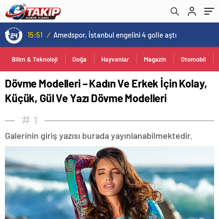
15:51
/
Amedspor, İstanbul engelini 4 golle aştı
Bilim & Teknoloji
Doğa
Hayvanlar
Magazin
Otomobil
Dövme Modelleri – Kadın Ve Erkek İçin Kolay,
Küçük, Gül Ve Yazı Dövme Modelleri
1
Galerinin giriş yazısı burada yayınlanabilmektedir.