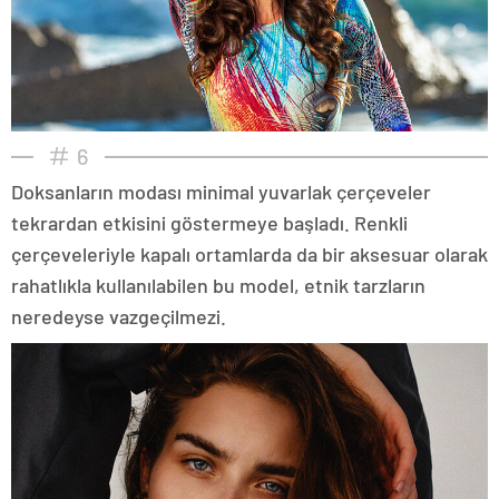
6
Doksanların modası minimal yuvarlak çerçeveler
tekrardan etkisini göstermeye başladı. Renkli
çerçeveleriyle kapalı ortamlarda da bir aksesuar olarak
rahatlıkla kullanılabilen bu model, etnik tarzların
neredeyse vazgeçilmezi.