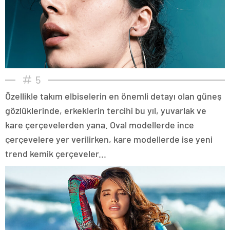
5
Özellikle takım elbiselerin en önemli detayı olan güneş
gözlüklerinde, erkeklerin tercihi bu yıl, yuvarlak ve
kare çerçevelerden yana. Oval modellerde ince
çerçevelere yer verilirken, kare modellerde ise yeni
trend kemik çerçeveler...