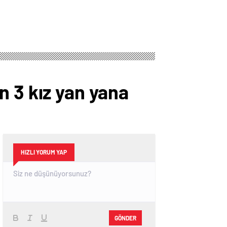
n 3 kız yan yana
HIZLI YORUM YAP
GÖNDER