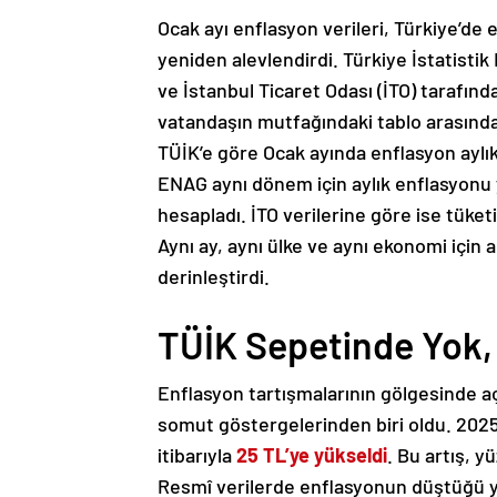
Ocak ayı enflasyon verileri, Türkiye’de
yeniden alevlendirdi. Türkiye İstatist
ve İstanbul Ticaret Odası (İTO) tarafında
vatandaşın mutfağındaki tablo arasındak
TÜİK’e göre Ocak ayında enflasyon ayl
ENAG aynı dönem için aylık enflasyon
hesapladı. İTO verilerine göre ise tüketi
Aynı ay, aynı ülke ve aynı ekonomi için a
derinleştirdi.
TÜİK Sepetinde Yok,
Enflasyon tartışmalarının gölgesinde a
somut göstergelerinden biri oldu. 2025
itibarıyla
25 TL’ye yükseldi
. Bu artış, 
Resmî verilerde enflasyonun düştüğü y