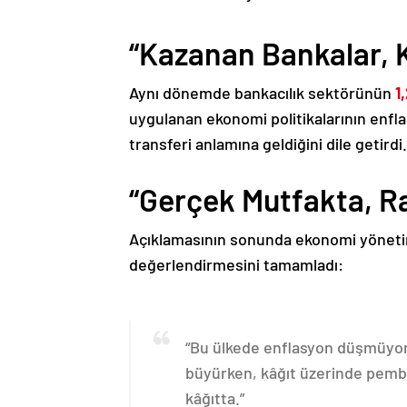
“Kazanan Bankalar, 
Aynı dönemde bankacılık sektörünün
1
uygulanan ekonomi politikalarının enf
transferi anlamına geldiğini dile getirdi.
“Gerçek Mutfakta, R
Açıklamasının sonunda ekonomi yönetimi
değerlendirmesini tamamladı:
“Bu ülkede enflasyon düşmüyor;
büyürken, kâğıt üzerinde pembe 
kâğıtta.”