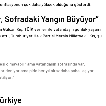
i enflasyonun çok daha yüksek olduğunu gösterdi.
, Sofradaki Yangın Büyüyor”
 Gülcan Kış, TÜİK verileri ile vatandaşın günlük yaşamı
e etti. Cumhuriyet Halk Partisi Mersin Milletvekili Kış, şu
esi olmayabilir ama vatandaşın sofrasında var.
r deniyor ama pide her yıl biraz daha pahalılaşıyor.
iliyor.”
ürkiye