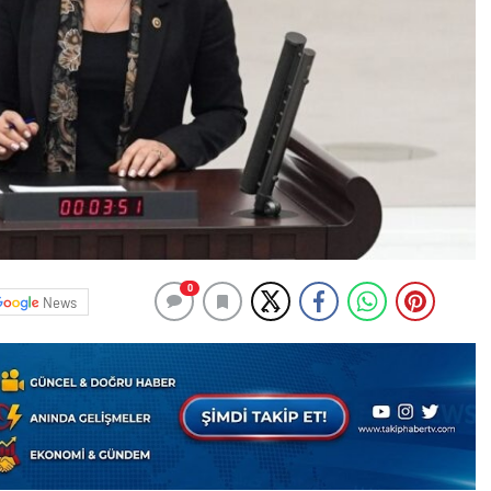
0
News