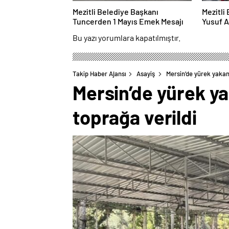
Mezitli Belediye Başkanı
Mezitli
Tuncerden 1 Mayıs Emek Mesajı
Yusuf A
Bu yazı yorumlara kapatılmıştır.
Takip Haber Ajansı
Asayiş
Mersin’de yürek yakan
Mersin’de yürek ya
toprağa verildi