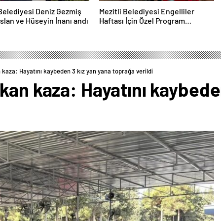
 Belediyesi Deniz Gezmiş
Mezitli Belediyesi Engelliler
slan ve Hüseyin İnanı andı
Haftası İçin Özel Program
Düzenledi
 kaza: Hayatını kaybeden 3 kız yan yana toprağa verildi
kan kaza: Hayatını kaybede