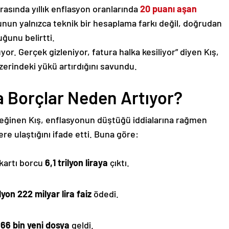
rasında yıllık enflasyon oranlarında
20 puanı aşan
un yalnızca teknik bir hesaplama farkı değil, doğrudan
ğunu belirtti.
r. Gerçek gizleniyor, fatura halka kesiliyor” diyen Kış,
rindeki yükü artırdığını savundu.
 Borçlar Neden Artıyor?
eğinen Kış, enflasyonun düştüğü iddialarına rağmen
e ulaştığını ifade etti. Buna göre:
 kartı borcu
6,1 trilyon liraya
çıktı.
ilyon 222 milyar lira faiz
ödedi.
66 bin yeni dosya
geldi.