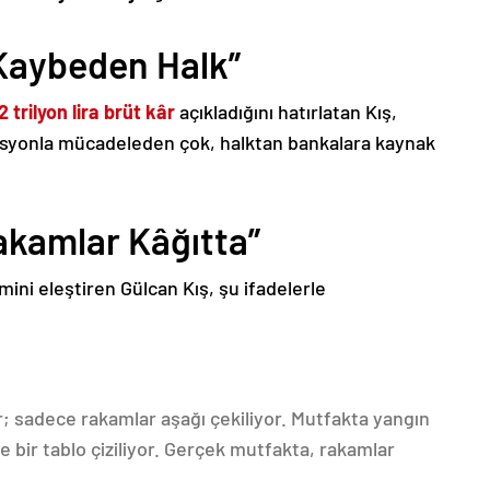
Kaybeden Halk”
,2 trilyon lira brüt kâr
açıkladığını hatırlatan Kış,
lasyonla mücadeleden çok, halktan bankalara kaynak
akamlar Kâğıtta”
ni eleştiren Gülcan Kış, şu ifadelerle
 sadece rakamlar aşağı çekiliyor. Mutfakta yangın
bir tablo çiziliyor. Gerçek mutfakta, rakamlar