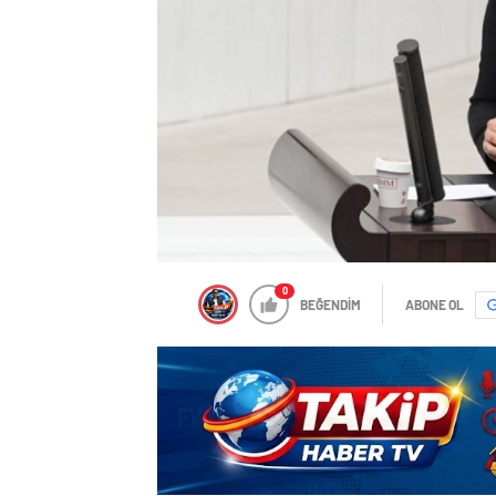
0
BEĞENDİM
ABONE OL