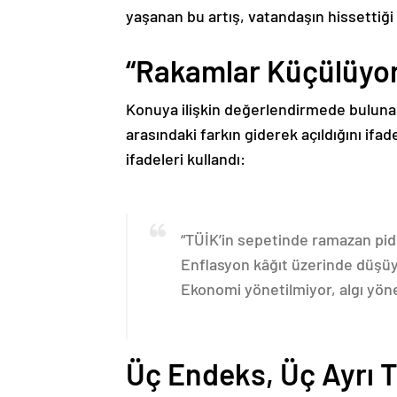
yaşanan bu artış, vatandaşın hissettiğ
“Rakamlar Küçülüyor
Konuya ilişkin değerlendirmede bulunan
arasındaki farkın giderek açıldığını ifad
ifadeleri kullandı:
“TÜİK’in sepetinde ramazan pid
Enflasyon kâğıt üzerinde düşüyo
Ekonomi yönetilmiyor, algı yönet
Üç Endeks, Üç Ayrı T