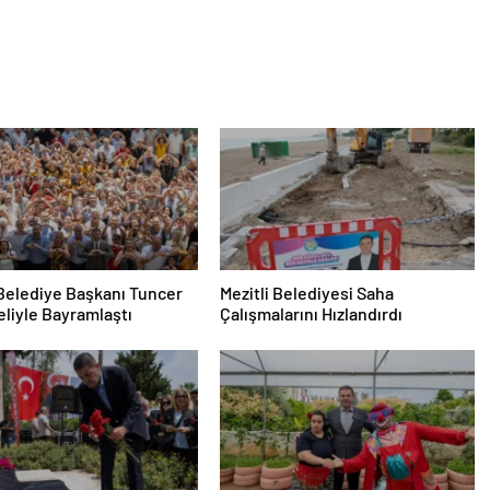
 Belediye Başkanı Tuncer
Mezitli Belediyesi Saha
liyle Bayramlaştı
Çalışmalarını Hızlandırdı