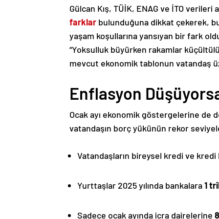
Gülcan Kış, TÜİK, ENAG ve İTO verileri a
farklar
bulunduğuna dikkat çekerek, bun
yaşam koşullarına yansıyan bir fark oldu
“Yoksulluk büyürken rakamlar küçültülüyo
mevcut ekonomik tablonun vatandaş üze
Enflasyon Düşüyorsa
Ocak ayı ekonomik göstergelerine de d
vatandaşın borç yükünün rekor seviyeler
Vatandaşların bireysel kredi ve kredi
Yurttaşlar 2025 yılında bankalara
1 tr
Sadece ocak ayında icra dairelerine
8