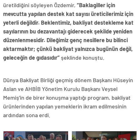
üretildiğini söyleyen Özdemir,
“Baklagiller için
mevcutta yapılan destek kat sayısı üreticilerimiz için
yeterli değildir. Beklentimiz, bakliyat destekleme kat
sayılarının bu dezavantajı giderecek şekilde yeniden
düzenlenmesidir. Dileğimiz genç nesillere bu bilinci
aktarmaktır; çünkü bakliyat yalnızca bugünün değil,
geleceğin de gıdasıdır”
şeklinde konuştu.
Dünya Bakliyat Birliği geçmiş dönem Başkanı Hüseyin
Aslan ve AHBİB Yönetim Kurulu Başkanı Veysel
Memiş’in de birer konuşma yaptığı program, bakliyat
ürünlerinden yapılan yemeklerin ikram edilmesinin
ardından sona erdi.