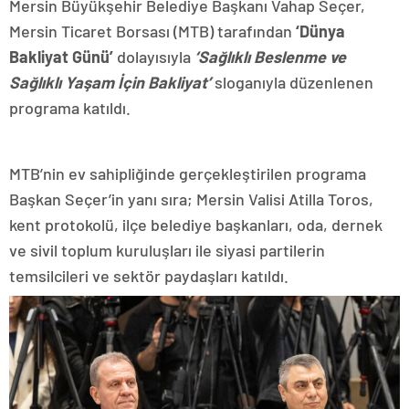
Mersin Büyükşehir Belediye Başkanı Vahap Seçer,
Mersin Ticaret Borsası (MTB) tarafından
‘Dünya
Bakliyat Günü’
dolayısıyla
‘Sağlıklı Beslenme ve
Sağlıklı Yaşam İçin Bakliyat’
sloganıyla düzenlenen
programa katıldı.
MTB’nin ev sahipliğinde gerçekleştirilen programa
Başkan Seçer’in yanı sıra; Mersin Valisi Atilla Toros,
kent protokolü, ilçe belediye başkanları, oda, dernek
ve sivil toplum kuruluşları ile siyasi partilerin
temsilcileri ve sektör paydaşları katıldı.