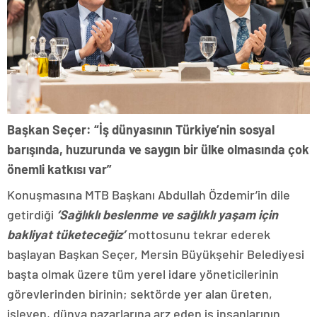
Başkan Seçer: “İş dünyasının Türkiye’nin sosyal
barışında, huzurunda ve saygın bir ülke olmasında çok
önemli katkısı var”
Konuşmasına MTB Başkanı Abdullah Özdemir’in dile
getirdiği
‘Sağlıklı beslenme ve sağlıklı yaşam için
bakliyat tüketeceğiz’
mottosunu tekrar ederek
başlayan Başkan Seçer, Mersin Büyükşehir Belediyesi
başta olmak üzere tüm yerel idare yöneticilerinin
görevlerinden birinin; sektörde yer alan üreten,
işleyen, dünya pazarlarına arz eden iş insanlarının