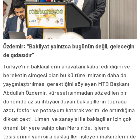
Özdemir: “Bakliyat yalnızca bugünün değil, geleceğin
de gıdasıdır”
Türkiye’nin baklagillerin anavatanı kabul edildiğini ve
bereketin simgesi olan bu kültürel mirasın daha da
yaygınlaştırılması gerektiğini söyleyen MTB Başkanı
Abdullah Özdemir, küresel ısınmadan söz edilen bir
dönemde az su ihtiyacı duyan baklagillerin toprağa
azot, fosfor ve potasyum katarak verimi de artırdığına
dikkat çekti. Limanı ve sanayisi ile baklagiller için çok
önemli bir yere sahip olan Mersin’de, işleme
tesislerinin yanı sıra baklagilleri işleyen makinelerin de