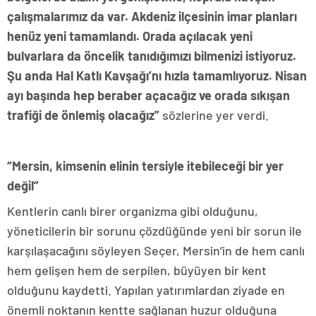
çalışmalarımız da var. Akdeniz ilçesinin imar planları
henüz yeni tamamlandı. Orada açılacak yeni
bulvarlara da öncelik tanıdığımızı bilmenizi istiyoruz.
Şu anda Hal Katlı Kavşağı’nı hızla tamamlıyoruz. Nisan
ayı başında hep beraber açacağız ve orada sıkışan
trafiği de önlemiş olacağız”
sözlerine yer verdi.
“Mersin, kimsenin elinin tersiyle itebileceği bir yer
değil”
Kentlerin canlı birer organizma gibi olduğunu,
yöneticilerin bir sorunu çözdüğünde yeni bir sorun ile
karşılaşacağını söyleyen Seçer, Mersin’in de hem canlı
hem gelişen hem de serpilen, büyüyen bir kent
olduğunu kaydetti. Yapılan yatırımlardan ziyade en
önemli noktanın kentte sağlanan huzur olduğuna