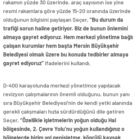
rakamın yüzde 30 üzerinde, araç sayısının ise yine
resmi rakamlara göre yüzde 15-20 oranında üzerinde
olduğunun bilgisini paylaşan Seçer,
“Bu durum da
trafiği sorun haline getiriyor. Biz de bunun önlemini
almaya gayret ediyoruz. Hem merkezi yönetime bağlı
çalışan kurumlar hem başta Mersin Büyükşehir
Belediyesi olmak üzere bu konuda tedbirler almaya
gayret ediyoruz”
ifadelerini kullandı.
D-400 karayolunda merkezi yönetimce yapılacak
revizyon çalışmalarının önemli olduğunu, bunun yanı
sıra Büyükşehir Belediyesi’nin de kendi yetki alanında
gerekli çalışmaları hızla sürdürdüğünü dile getiren
Seçer,
“Özellikle işletmelerin yoğun olduğu Hal
bölgesinde, 2. Çevre Yolu’nu yoğun kullandığınız o
bölgelerde bizim yol genişletme, köprülü kavşak