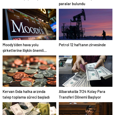
paralar bulundu
Moody’s’den hava yolu
Petrol 12 haftanın zirvesinde
şirketlerine ilişkin önemli
açıklama
Kervan Gıda halka arzında
Albaraka’da 7/24 Kolay Para
talep toplama süreci başladı
Transferi Dönemi Başlıyor