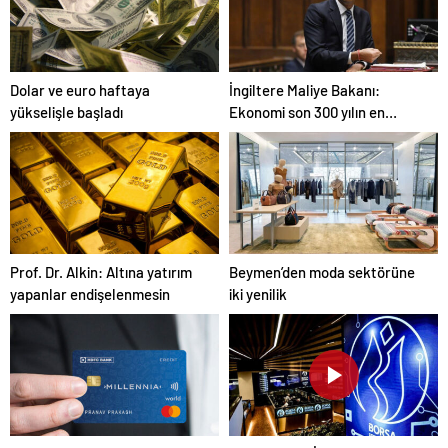
Dolar ve euro haftaya
İngiltere Maliye Bakanı:
yükselişle başladı
Ekonomi son 300 yılın en
büyük daralmasını yaşayacak
Prof. Dr. Alkin: Altına yatırım
Beymen’den moda sektörüne
yapanlar endişelenmesin
iki yenilik