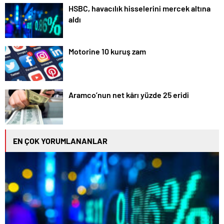
HSBC, havacılık hisselerini mercek altına
aldı
Motorine 10 kuruş zam
Aramco’nun net kârı yüzde 25 eridi
EN ÇOK YORUMLANANLAR