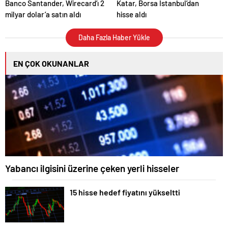
Banco Santander, Wirecard’ı 2
Katar, Borsa İstanbul’dan
milyar dolar’a satın aldı
hisse aldı
Daha Fazla Haber Yükle
EN ÇOK OKUNANLAR
Yabancı ilgisini üzerine çeken yerli hisseler
15 hisse hedef fiyatını yükseltti