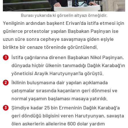
Burası yukarıda ki görselin altyazı örneğidir.
Yenilginin ardından başkent Erivan’da istifa etmesi için
günlerce protestolar yapılan Başbakan Paşinyan ise
uzun süre sonra cepheye savaşmaya giden eşiyle
birlikte bir cenaze töreninde görüntülendi.
İstifa çağrılarına direnen Başbakan Nikol Paşinyan,
dünyada hiçbir ülkenin tanımadığı Dağlık Karabağ’ın
yöneticisi Arayik Harutyunyan’la görüştü.
İkilinin buluşmasına dair yapılan açıklamada
çatışmalar sırasında kaçanların geri dönmesi ve
normal yaşamın başlaması masaya yatırıldı.
Şimdiye kadar 25 bin Ermeninin Dağlık Karabağ’a
geri döndüğü bilgisini veren Harutyunyan, savaşta
ölen askerlerin ailelerine 600 dolar yardım