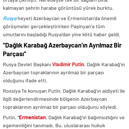
kalmayan şehrin harabe görüntüsü yürek burktu.
Rusya
heyeti Azerbaycan ve Ermenistan’da önemli
görüşmeler gerçekleştirirken Paşinyan’a tüm
umutlarını başladığı Rusya’dan yine kötü haber geldi.
“Dağlık Karabağ Azerbaycan’ın Ayrılmaz Bir
Parçası”
Rusya Devlet Başkanı
Vladimir Putin
, Dağlık Karabağ’ın
Azerbaycan topraklarının ayrılmaz bir parçası
olduğunu ifade etti.
Rossiya 1’e konuşan Putin, Dağlık Karabağ’ın aidiyeti ile
ilgili değerlendirmesinde bölgenin Azerbaycan
topraklarının ayrılmaz bir parçası olduğunu söyledi.
Putin, “
Ermenistan
, Dağlık Karabağ’ın bağımsızlığını ve
egemenliğini tanımadı. Bu, uluslararası hukuk