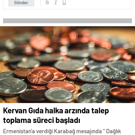
Gönder
Kervan Gıda halka arzında talep
toplama süreci başladı
Ermenistan'a verdiği Karabağ mesajında “ Dağlık