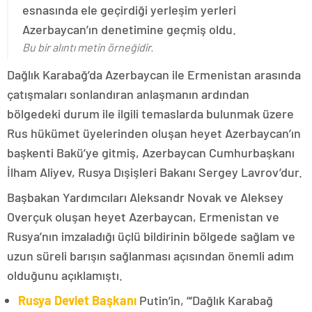
esnasında ele geçirdiği yerleşim yerleri
Azerbaycan’ın denetimine geçmiş oldu.
Bu bir alıntı metin örneğidir.
Dağlık Karabağ’da Azerbaycan ile Ermenistan arasında
çatışmaları sonlandıran anlaşmanın ardından
bölgedeki durum ile ilgili temaslarda bulunmak üzere
Rus hükümet üyelerinden oluşan heyet Azerbaycan’ın
başkenti Bakü’ye gitmiş, Azerbaycan Cumhurbaşkanı
İlham Aliyev, Rusya Dışişleri Bakanı Sergey Lavrov’dur.
Başbakan Yardımcıları Aleksandr Novak ve Aleksey
Overçuk oluşan heyet Azerbaycan, Ermenistan ve
Rusya’nın imzaladığı üçlü bildirinin bölgede sağlam ve
uzun süreli barışın sağlanması açısından önemli adım
olduğunu açıklamıştı.
Rusya Devlet Başkanı
Putin’in, “‘Dağlık Karabağ