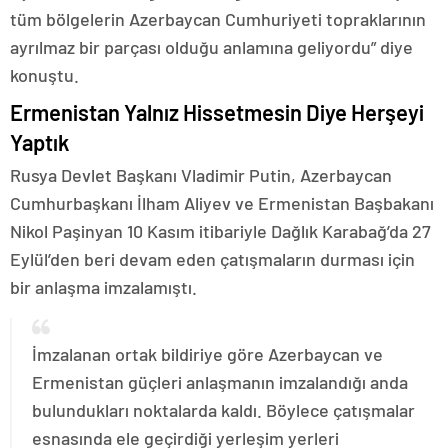
tüm bölgelerin Azerbaycan Cumhuriyeti topraklarının
ayrılmaz bir parçası olduğu anlamına geliyordu” diye
konuştu.
Ermenistan Yalnız Hissetmesin Diye Herşeyi
Yaptık
Rusya Devlet Başkanı Vladimir Putin, Azerbaycan
Cumhurbaşkanı İlham Aliyev ve Ermenistan Başbakanı
Nikol Paşinyan 10 Kasım itibariyle Dağlık Karabağ’da 27
Eylül’den beri devam eden çatışmaların durması için
bir anlaşma imzalamıştı.
İmzalanan ortak bildiriye göre Azerbaycan ve
Ermenistan güçleri anlaşmanın imzalandığı anda
bulundukları noktalarda kaldı. Böylece çatışmalar
esnasında ele geçirdiği yerleşim yerleri