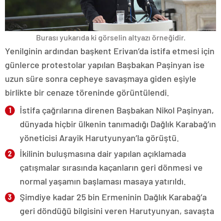
Burası yukarıda ki görselin altyazı örneğidir.
Yenilginin ardından başkent Erivan’da istifa etmesi için
günlerce protestolar yapılan Başbakan Paşinyan ise
uzun süre sonra cepheye savaşmaya giden eşiyle
birlikte bir cenaze töreninde görüntülendi.
İstifa çağrılarına direnen Başbakan Nikol Paşinyan,
dünyada hiçbir ülkenin tanımadığı Dağlık Karabağ’ın
yöneticisi Arayik Harutyunyan’la görüştü.
İkilinin buluşmasına dair yapılan açıklamada
çatışmalar sırasında kaçanların geri dönmesi ve
normal yaşamın başlaması masaya yatırıldı.
Şimdiye kadar 25 bin Ermeninin Dağlık Karabağ’a
geri döndüğü bilgisini veren Harutyunyan, savaşta