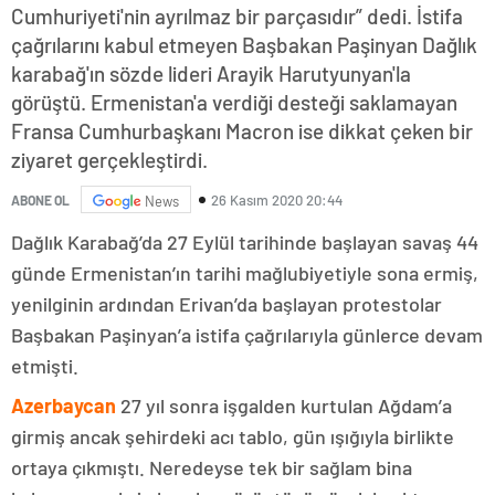
Cumhuriyeti'nin ayrılmaz bir parçasıdır” dedi. İstifa
çağrılarını kabul etmeyen Başbakan Paşinyan Dağlık
karabağ'ın sözde lideri Arayik Harutyunyan'la
görüştü. Ermenistan'a verdiği desteği saklamayan
Fransa Cumhurbaşkanı Macron ise dikkat çeken bir
ziyaret gerçekleştirdi.
26 Kasım 2020 20:44
ABONE OL
News
Dağlık Karabağ’da 27 Eylül tarihinde başlayan savaş 44
günde Ermenistan’ın tarihi mağlubiyetiyle sona ermiş,
yenilginin ardından Erivan’da başlayan protestolar
Başbakan Paşinyan’a istifa çağrılarıyla günlerce devam
etmişti.
Azerbaycan
27 yıl sonra işgalden kurtulan Ağdam’a
girmiş ancak şehirdeki acı tablo, gün ışığıyla birlikte
ortaya çıkmıştı. Neredeyse tek bir sağlam bina