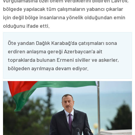
vurgulamasına özel önem verdiklerini bildiren Lavrov,
bölgede yapılacak tüm çalışmaların yabancı çıkarlar
için değil bölge insanlarına yönelik olduğundan emin
olduğunu ifade etti.
Öte yandan Dağlık Karabağ’da çatışmaları sona
erdiren anlaşma gereği Azerbaycan’a ait
topraklarda bulunan Ermeni siviller ve askerler,
bölgeden ayrılmaya devam ediyor.