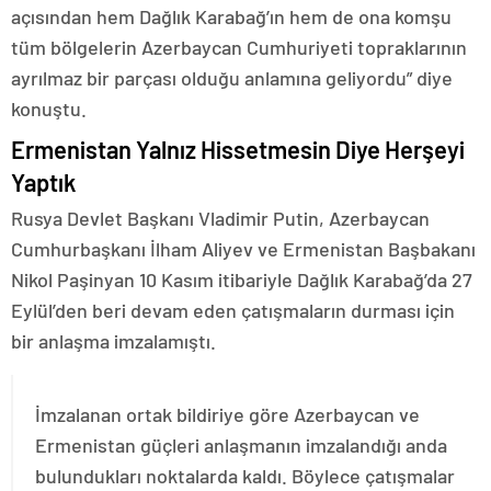
açısından hem Dağlık Karabağ’ın hem de ona komşu
tüm bölgelerin Azerbaycan Cumhuriyeti topraklarının
ayrılmaz bir parçası olduğu anlamına geliyordu” diye
konuştu.
Ermenistan Yalnız Hissetmesin Diye Herşeyi
Yaptık
Rusya Devlet Başkanı Vladimir Putin, Azerbaycan
Cumhurbaşkanı İlham Aliyev ve Ermenistan Başbakanı
Nikol Paşinyan 10 Kasım itibariyle Dağlık Karabağ’da 27
Eylül’den beri devam eden çatışmaların durması için
bir anlaşma imzalamıştı.
İmzalanan ortak bildiriye göre Azerbaycan ve
Ermenistan güçleri anlaşmanın imzalandığı anda
bulundukları noktalarda kaldı. Böylece çatışmalar