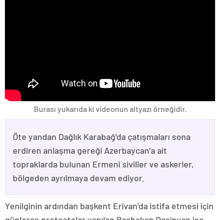
Burası yukarıda ki videonun altyazı örneğidir.
Öte yandan Dağlık Karabağ’da çatışmaları sona
erdiren anlaşma gereği Azerbaycan’a ait
topraklarda bulunan Ermeni siviller ve askerler,
bölgeden ayrılmaya devam ediyor.
Yenilginin ardından başkent Erivan’da istifa etmesi için
günlerce protestolar yapılan Başbakan Paşinyan ise