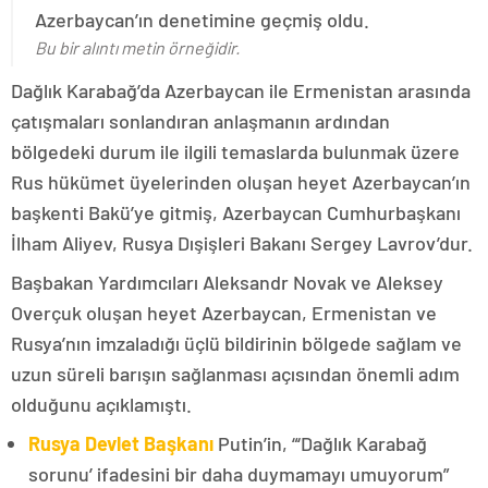
Azerbaycan’ın denetimine geçmiş oldu.
Bu bir alıntı metin örneğidir.
Dağlık Karabağ’da Azerbaycan ile Ermenistan arasında
çatışmaları sonlandıran anlaşmanın ardından
bölgedeki durum ile ilgili temaslarda bulunmak üzere
Rus hükümet üyelerinden oluşan heyet Azerbaycan’ın
başkenti Bakü’ye gitmiş, Azerbaycan Cumhurbaşkanı
İlham Aliyev, Rusya Dışişleri Bakanı Sergey Lavrov’dur.
Başbakan Yardımcıları Aleksandr Novak ve Aleksey
Overçuk oluşan heyet Azerbaycan, Ermenistan ve
Rusya’nın imzaladığı üçlü bildirinin bölgede sağlam ve
uzun süreli barışın sağlanması açısından önemli adım
olduğunu açıklamıştı.
Rusya Devlet Başkanı
Putin’in, “‘Dağlık Karabağ
sorunu’ ifadesini bir daha duymamayı umuyorum”