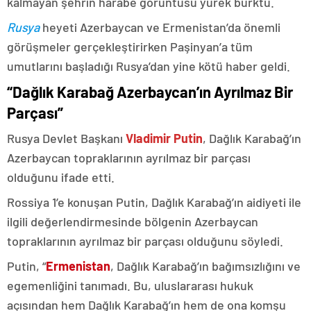
kalmayan şehrin harabe görüntüsü yürek burktu.
Rusya
heyeti Azerbaycan ve Ermenistan’da önemli
görüşmeler gerçekleştirirken Paşinyan’a tüm
umutlarını başladığı Rusya’dan yine kötü haber geldi.
“Dağlık Karabağ Azerbaycan’ın Ayrılmaz Bir
Parçası”
Rusya Devlet Başkanı
Vladimir Putin
, Dağlık Karabağ’ın
Azerbaycan topraklarının ayrılmaz bir parçası
olduğunu ifade etti.
Rossiya 1’e konuşan Putin, Dağlık Karabağ’ın aidiyeti ile
ilgili değerlendirmesinde bölgenin Azerbaycan
topraklarının ayrılmaz bir parçası olduğunu söyledi.
Putin, “
Ermenistan
, Dağlık Karabağ’ın bağımsızlığını ve
egemenliğini tanımadı. Bu, uluslararası hukuk
açısından hem Dağlık Karabağ’ın hem de ona komşu