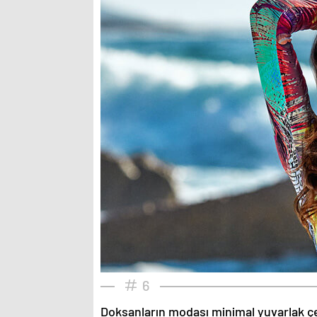
6
Doksanların modası minimal yuvarlak çe