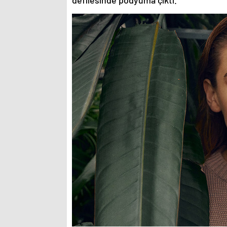
defilesinde podyuma çıktı.