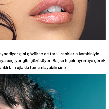
aybediyor gibi gözükse de farklı renklerin kombiniyle
aya başlıyor gibi gözüküyor. Başka hiçbir ayrıntıya gerek
nkli bir rujla da tamamlayabilirsiniz.