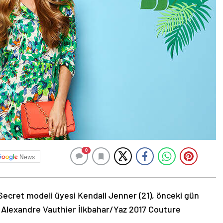
0
News
Secret modeli üyesi Kendall Jenner (21), önceki gün
 Alexandre Vauthier İlkbahar/Yaz 2017 Couture