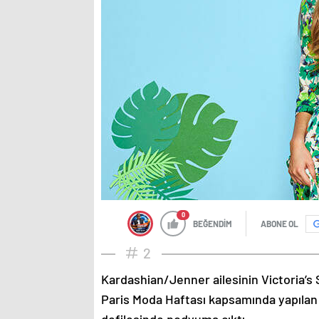
0
BEĞENDİM
ABONE OL
2
Kardashian/Jenner ailesinin Victoria’s 
Paris Moda Haftası kapsamında yapılan