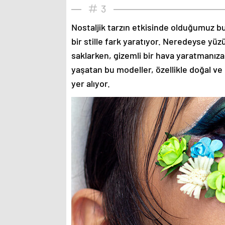
3
Nostaljik tarzın etkisinde olduğumuz bu
bir stille fark yaratıyor. Neredeyse yü
saklarken, gizemli bir hava yaratmanıza
yaşatan bu modeller, özellikle doğal ve
yer alıyor.