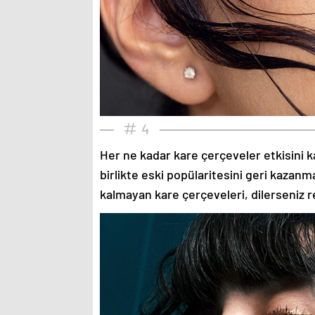
4
Her ne kadar kare çerçeveler etkisini k
birlikte eski popülaritesini geri kazanm
kalmayan kare çerçeveleri, dilerseniz re