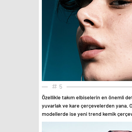
5
Özellikle takım elbiselerin en önemli de
yuvarlak ve kare çerçevelerden yana. O
modellerde ise yeni trend kemik çerçev