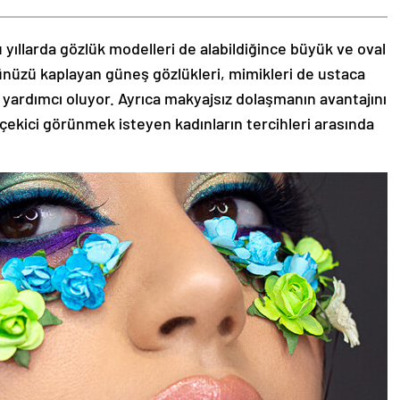
 yıllarda gözlük modelleri de alabildiğince büyük ve oval
zünüzü kaplayan güneş gözlükleri, mimikleri de ustaca
 yardımcı oluyor. Ayrıca makyajsız dolaşmanın avantajını
 çekici görünmek isteyen kadınların tercihleri arasında