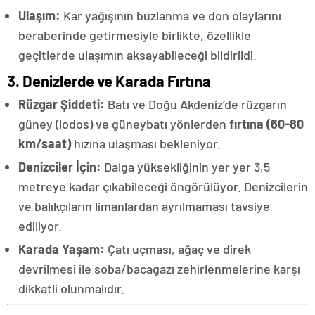
Ulaşım:
Kar yağışının buzlanma ve don olaylarını
beraberinde getirmesiyle birlikte, özellikle
geçitlerde ulaşımın aksayabileceği bildirildi.
3. Denizlerde ve Karada Fırtına
Rüzgar Şiddeti:
Batı ve Doğu Akdeniz’de rüzgarın
güney (lodos) ve güneybatı yönlerden
fırtına (60-80
km/saat)
hızına ulaşması bekleniyor.
Denizciler İçin:
Dalga yüksekliğinin yer yer 3,5
metreye kadar çıkabileceği öngörülüyor. Denizcilerin
ve balıkçıların limanlardan ayrılmaması tavsiye
ediliyor.
Karada Yaşam:
Çatı uçması, ağaç ve direk
devrilmesi ile soba/bacagazı zehirlenmelerine karşı
dikkatli olunmalıdır.