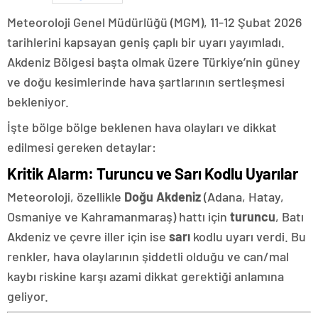
Meteoroloji Genel Müdürlüğü (MGM), 11-12 Şubat 2026
tarihlerini kapsayan geniş çaplı bir uyarı yayımladı.
Akdeniz Bölgesi başta olmak üzere Türkiye’nin güney
ve doğu kesimlerinde hava şartlarının sertleşmesi
bekleniyor.
İşte bölge bölge beklenen hava olayları ve dikkat
edilmesi gereken detaylar:
Kritik Alarm: Turuncu ve Sarı Kodlu Uyarılar
Meteoroloji, özellikle
Doğu Akdeniz
(Adana, Hatay,
Osmaniye ve Kahramanmaraş) hattı için
turuncu
, Batı
Akdeniz ve çevre iller için ise
sarı
kodlu uyarı verdi. Bu
renkler, hava olaylarının şiddetli olduğu ve can/mal
kaybı riskine karşı azami dikkat gerektiği anlamına
geliyor.