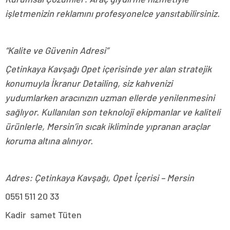
işletmenizin reklamını profesyonelce yansıtabilirsiniz.
“Kalite ve Güvenin Adresi”
Çetinkaya Kavşağı Opet içerisinde yer alan stratejik
konumuyla İkranur Detailing, siz kahvenizi
yudumlarken aracınızın uzman ellerde yenilenmesini
sağlıyor. Kullanılan son teknoloji ekipmanlar ve kaliteli
ürünlerle, Mersin’in sıcak ikliminde yıpranan araçlar
koruma altına alınıyor.
Adres: Çetinkaya Kavşağı, Opet İçerisi – Mersin
0551 511 20 33
Kadir samet Tüten