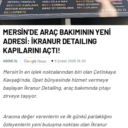
MERSİN’DE ARAÇ BAKIMININ YENİ
ADRESİ: İKRANUR DETAILING
KAPILARINI AÇTI!
9 Şubat 2026 16:20
ABONE OL
News
Mersin’in en işlek noktalarından biri olan Çetinkaya
Kavşağı’nda, Opet bünyesinde hizmet vermeye
başlayan İkranur Detailing, araç bakımında çıtayı
zirveye taşıyor.
Aracına değer verenlerin ve ilk günkü parlaklığını
özleyenlerin yeni buluşma noktası olan İkranur