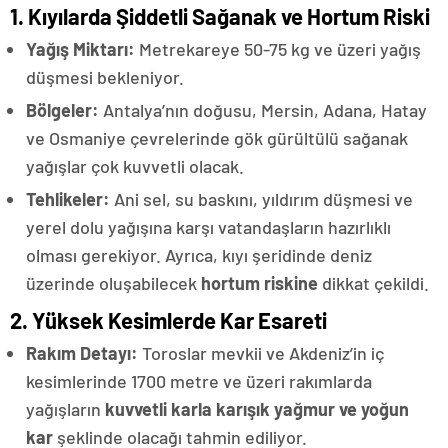
1. Kıyılarda Şiddetli Sağanak ve Hortum Riski
Yağış Miktarı:
Metrekareye 50-75 kg ve üzeri yağış
düşmesi bekleniyor.
Bölgeler:
Antalya’nın doğusu, Mersin, Adana, Hatay
ve Osmaniye çevrelerinde gök gürültülü sağanak
yağışlar çok kuvvetli olacak.
Tehlikeler:
Ani sel, su baskını, yıldırım düşmesi ve
yerel dolu yağışına karşı vatandaşların hazırlıklı
olması gerekiyor. Ayrıca, kıyı şeridinde deniz
üzerinde oluşabilecek
hortum riskine
dikkat çekildi.
2. Yüksek Kesimlerde Kar Esareti
Rakım Detayı:
Toroslar mevkii ve Akdeniz’in iç
kesimlerinde 1700 metre ve üzeri rakımlarda
yağışların
kuvvetli karla karışık yağmur ve yoğun
kar
şeklinde olacağı tahmin ediliyor.