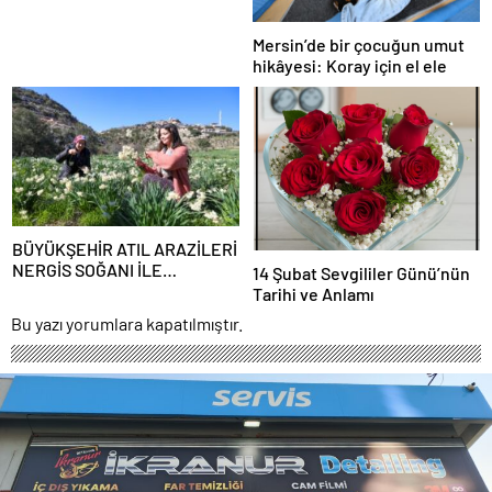
Mersin’de bir çocuğun umut
hikâyesi: Koray için el ele
BÜYÜKŞEHİR ATIL ARAZİLERİ
NERGİS SOĞANI İLE
14 Şubat Sevgililer Günü’nün
DEĞERLENDİRİYOR
Tarihi ve Anlamı
Bu yazı yorumlara kapatılmıştır.