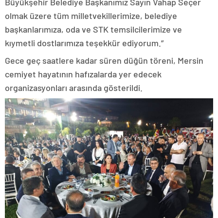
Büyükşehir Belediye Başkanımız Sayın Vahap Seçer
olmak üzere tüm milletvekillerimize, belediye
başkanlarımıza, oda ve STK temsilcilerimize ve
kıymetli dostlarımıza teşekkür ediyorum.”
Gece geç saatlere kadar süren düğün töreni, Mersin
cemiyet hayatının hafızalarda yer edecek
organizasyonları arasında gösterildi.