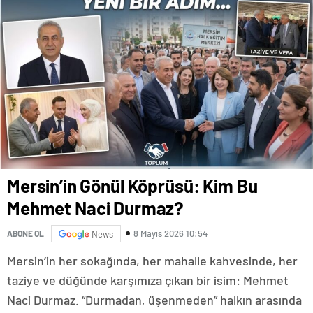
Mersin’in Gönül Köprüsü: Kim Bu
Mehmet Naci Durmaz?
8 Mayıs 2026 10:54
ABONE OL
News
​Mersin’in her sokağında, her mahalle kahvesinde, her
taziye ve düğünde karşımıza çıkan bir isim: Mehmet
Naci Durmaz. “Durmadan, üşenmeden” halkın arasında