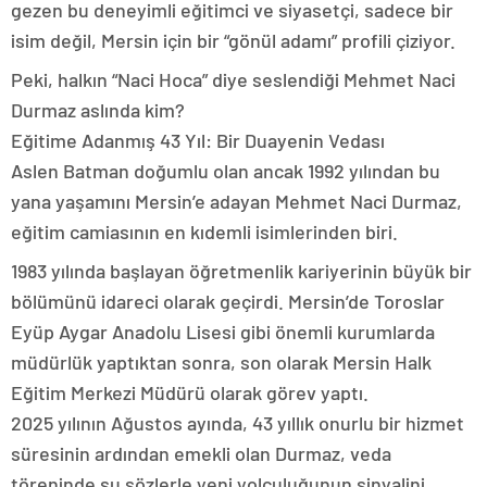
gezen bu deneyimli eğitimci ve siyasetçi, sadece bir
isim değil, Mersin için bir “gönül adamı” profili çiziyor.
Peki, halkın “Naci Hoca” diye seslendiği Mehmet Naci
Durmaz aslında kim?
​Eğitime Adanmış 43 Yıl: Bir Duayenin Vedası
​Aslen Batman doğumlu olan ancak 1992 yılından bu
yana yaşamını Mersin’e adayan Mehmet Naci Durmaz,
eğitim camiasının en kıdemli isimlerinden biri.
1983 yılında başlayan öğretmenlik kariyerinin büyük bir
bölümünü idareci olarak geçirdi. Mersin’de Toroslar
Eyüp Aygar Anadolu Lisesi gibi önemli kurumlarda
müdürlük yaptıktan sonra, son olarak Mersin Halk
Eğitim Merkezi Müdürü olarak görev yaptı.
​2025 yılının Ağustos ayında, 43 yıllık onurlu bir hizmet
süresinin ardından emekli olan Durmaz, veda
töreninde şu sözlerle yeni yolculuğunun sinyalini