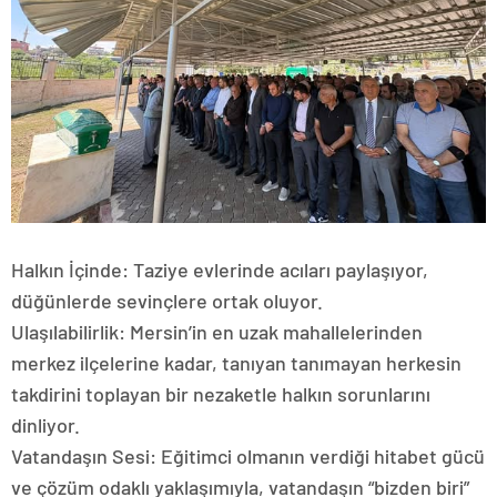
​Halkın İçinde: Taziye evlerinde acıları paylaşıyor,
düğünlerde sevinçlere ortak oluyor.
​Ulaşılabilirlik: Mersin’in en uzak mahallelerinden
merkez ilçelerine kadar, tanıyan tanımayan herkesin
takdirini toplayan bir nezaketle halkın sorunlarını
dinliyor.
​Vatandaşın Sesi: Eğitimci olmanın verdiği hitabet gücü
ve çözüm odaklı yaklaşımıyla, vatandaşın “bizden biri”