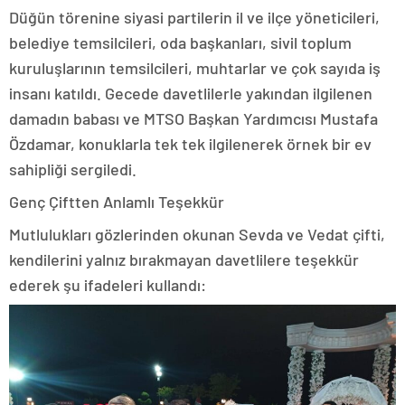
Düğün törenine siyasi partilerin il ve ilçe yöneticileri,
belediye temsilcileri, oda başkanları, sivil toplum
kuruluşlarının temsilcileri, muhtarlar ve çok sayıda iş
insanı katıldı. Gecede davetlilerle yakından ilgilenen
damadın babası ve MTSO Başkan Yardımcısı Mustafa
Özdamar, konuklarla tek tek ilgilenerek örnek bir ev
sahipliği sergiledi.
Genç Çiftten Anlamlı Teşekkür
Mutlulukları gözlerinden okunan Sevda ve Vedat çifti,
kendilerini yalnız bırakmayan davetlilere teşekkür
ederek şu ifadeleri kullandı: