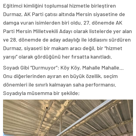
​Eğitimci kimliğini toplumsal hizmetle birleştiren
Durmaz, AK Parti çatısı altında Mersin siyasetine de
damga vuran isimlerden biri oldu. 27. dönemde AK
Parti Mersin Milletvekili Adayı olarak listelerde yer alan
ve 28. dönemde de aday adaylığı ile iddiasını sürdüren
Durmaz, siyaseti bir makam aracı değil, bir “hizmet
yarışı” olarak gördüğünü her fırsatta kanıtladı.
​Soyadı Gibi “Durmuyor”: Köy Köy, Mahalle Mahalle…
​Onu diğerlerinden ayıran en büyük özellik, seçim
dönemleri ile sınırlı kalmayan saha performansı.
Soyadıyla müsemma bir şekilde;