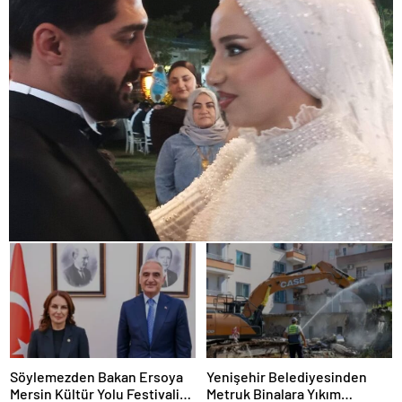
Söylemezden Bakan Ersoya
Yenişehir Belediyesinden
Mersin Kültür Yolu Festivali
Metruk Binalara Yıkım