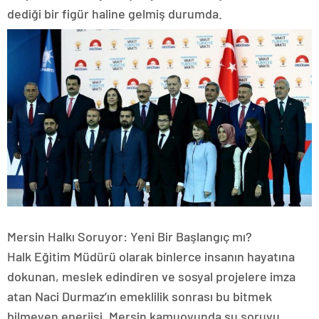
dediği bir figür haline gelmiş durumda.
​Mersin Halkı Soruyor: Yeni Bir Başlangıç mı?
​Halk Eğitim Müdürü olarak binlerce insanın hayatına
dokunan, meslek edindiren ve sosyal projelere imza
atan Naci Durmaz’ın emeklilik sonrası bu bitmek
bilmeyen enerjisi, Mersin kamuoyunda şu soruyu