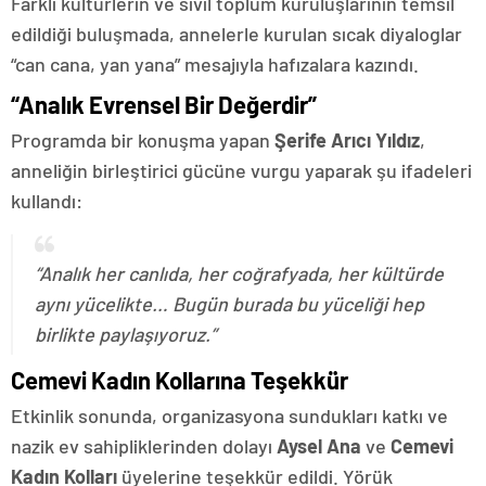
Farklı kültürlerin ve sivil toplum kuruluşlarının temsil
edildiği buluşmada, annelerle kurulan sıcak diyaloglar
“can cana, yan yana” mesajıyla hafızalara kazındı.
“Analık Evrensel Bir Değerdir”
Programda bir konuşma yapan
Şerife Arıcı Yıldız
,
anneliğin birleştirici gücüne vurgu yaparak şu ifadeleri
kullandı:
“Analık her canlıda, her coğrafyada, her kültürde
aynı yücelikte… Bugün burada bu yüceliği hep
birlikte paylaşıyoruz.”
Cemevi Kadın Kollarına Teşekkür
Etkinlik sonunda, organizasyona sundukları katkı ve
nazik ev sahipliklerinden dolayı
Aysel Ana
ve
Cemevi
Kadın Kolları
üyelerine teşekkür edildi. Yörük