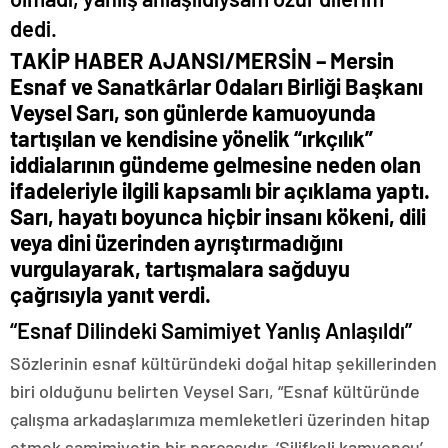
dedi.
TAKİP HABER AJANSI/MERSİN –
Mersin
Esnaf ve Sanatkârlar Odaları Birliği Başkanı
Veysel Sarı, son günlerde kamuoyunda
tartışılan ve kendisine yönelik “ırkçılık”
iddialarının gündeme gelmesine neden olan
ifadeleriyle ilgili kapsamlı bir açıklama yaptı.
Sarı, hayatı boyunca hiçbir insanı kökeni, dili
veya dini üzerinden ayrıştırmadığını
vurgulayarak, tartışmalara sağduyu
çağrısıyla yanıt verdi.
“Esnaf Dilindeki Samimiyet Yanlış Anlaşıldı”
Sözlerinin esnaf kültüründeki doğal hitap şekillerinden
biri olduğunu belirten Veysel Sarı, “Esnaf kültüründe
çalışma arkadaşlarımıza memleketleri üzerinden hitap
etmek samimiyetin bir parçasıdır. ‘Silifkeli kamyoncu’