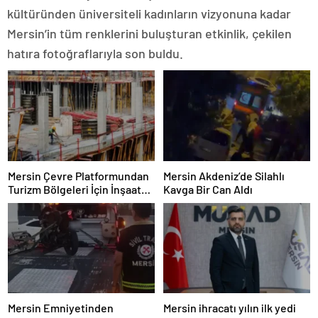
kültüründen üniversiteli kadınların vizyonuna kadar
Mersin’in tüm renklerini buluşturan etkinlik, çekilen
hatıra fotoğraflarıyla son buldu.
Mersin Çevre Platformundan
Mersin Akdeniz’de Silahlı
Turizm Bölgeleri İçin İnşaat
Kavga Bir Can Aldı
Yasağı Çağrısı
Mersin Emniyetinden
Mersin ihracatı yılın ilk yedi