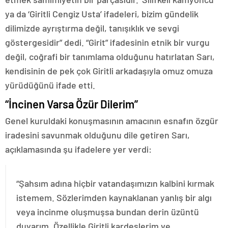
ya da ‘Giritli Cengiz Usta’ ifadeleri, bizim gündelik
dilimizde ayrıştırma değil, tanışıklık ve sevgi
göstergesidir” dedi. “Girit” ifadesinin etnik bir vurgu
değil, coğrafi bir tanımlama olduğunu hatırlatan Sarı,
kendisinin de pek çok Giritli arkadaşıyla omuz omuza
yürüdüğünü ifade etti.
“İncinen Varsa Özür Dilerim”
Genel kuruldaki konuşmasının amacının esnafın özgür
iradesini savunmak olduğunu dile getiren Sarı,
açıklamasında şu ifadelere yer verdi:
“Şahsım adına hiçbir vatandaşımızın kalbini kırmak
istemem. Sözlerimden kaynaklanan yanlış bir algı
veya incinme oluşmuşsa bundan derin üzüntü
duyarım. Özellikle Giritli kardeşlerim ve