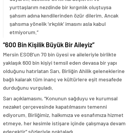
yurttaşlarım nezdinde bir kırgınlık oluştuysa
şahsım adına kendilerinden özür dilerim. Ancak
şahsıma yönelik ‘ırkçılık’ imasını asla kabul
etmiyorum.”
“600 Bin Kişilik Büyük Bir Aileyiz”
Mersin ESOB’un 70 bin üyesi ve aileleriyle birlikte
yaklaşık 600 bin kişiyi temsil eden devasa bir yapı
olduğunu hatırlatan Sarı, Birliğin Ahilik geleneklerine
bağlı kalarak tüm inanç ve kültürlere eşit mesafede
durduğunu vurguladı.
Sarı açıklamasını, “Konunun sağduyu ve kurumsal
nezaket çerçevesinde kapatılmasını temenni
ediyorum. Birliğimiz, halkımıza ve esnafımıza hizmet
etmeye, her kesimle istişare içinde çalışmaya devam
edecektir” sözleriyle noktaladı.