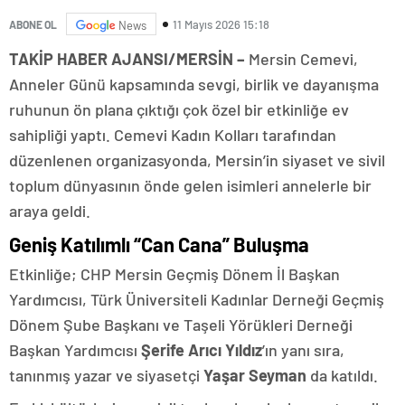
11 Mayıs 2026 15:18
ABONE OL
News
TAKİP HABER AJANSI/MERSİN –
Mersin Cemevi,
Anneler Günü kapsamında sevgi, birlik ve dayanışma
ruhunun ön plana çıktığı çok özel bir etkinliğe ev
sahipliği yaptı. Cemevi Kadın Kolları tarafından
düzenlenen organizasyonda, Mersin’in siyaset ve sivil
toplum dünyasının önde gelen isimleri annelerle bir
araya geldi.
Geniş Katılımlı “Can Cana” Buluşma
Etkinliğe; CHP Mersin Geçmiş Dönem İl Başkan
Yardımcısı, Türk Üniversiteli Kadınlar Derneği Geçmiş
Dönem Şube Başkanı ve Taşeli Yörükleri Derneği
Başkan Yardımcısı
Şerife Arıcı Yıldız
’ın yanı sıra,
tanınmış yazar ve siyasetçi
Yaşar Seyman
da katıldı.