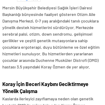
Mersin Büyükşehir Belediyesi Sağlık İşleri Dairesi
Başkanlığı bünyesinde faaliyet gösteren Otizm Aile
Danışma Merkezi, 0-7 yaş aralığındaki tanılı çocuklara
yönelik destek hizmetlerini sürdürüyor. Merkezde
serebral palsi, otizm, down sendromu, gelişimsel
gerilikler ve çeşitli genetik mutasyonlara sahip
çocuklara ergoterapi, duyu bütünleme ve özel eğitim
hizmetleri sunuluyor. Bu hizmetlerden yararlanan
çocuklar arasında Duchenne Musküler Distrofi (DMD)
hastası 3,5 yaşındaki Koray Özmen de yer alıyor.
Koray İçin Beceri Kaybını Geciktirmeye
Yönelik Çalışma
Kaslarda ilerleyici zayıflamaya neden olan genetik