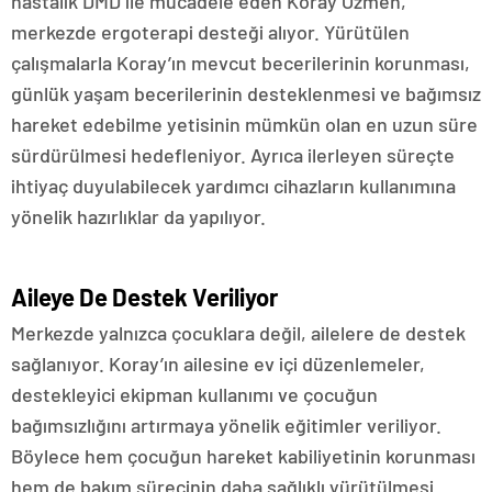
hastalık DMD ile mücadele eden Koray Özmen,
merkezde ergoterapi desteği alıyor. Yürütülen
çalışmalarla Koray’ın mevcut becerilerinin korunması,
günlük yaşam becerilerinin desteklenmesi ve bağımsız
hareket edebilme yetisinin mümkün olan en uzun süre
sürdürülmesi hedefleniyor. Ayrıca ilerleyen süreçte
ihtiyaç duyulabilecek yardımcı cihazların kullanımına
yönelik hazırlıklar da yapılıyor.
Aileye De Destek Veriliyor
Merkezde yalnızca çocuklara değil, ailelere de destek
sağlanıyor. Koray’ın ailesine ev içi düzenlemeler,
destekleyici ekipman kullanımı ve çocuğun
bağımsızlığını artırmaya yönelik eğitimler veriliyor.
Böylece hem çocuğun hareket kabiliyetinin korunması
hem de bakım sürecinin daha sağlıklı yürütülmesi