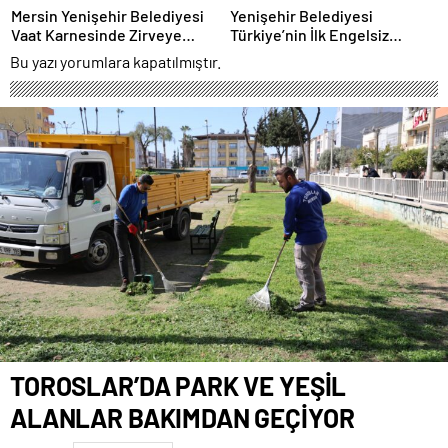
Mersin Yenişehir Belediyesi
Yenişehir Belediyesi
Vaat Karnesinde Zirveye
Türkiye’nin İlk Engelsiz
Yerleşti
Pazarını Kuruyor
Bu yazı yorumlara kapatılmıştır.
TOROSLAR’DA PARK VE YEŞİL
ALANLAR BAKIMDAN GEÇİYOR