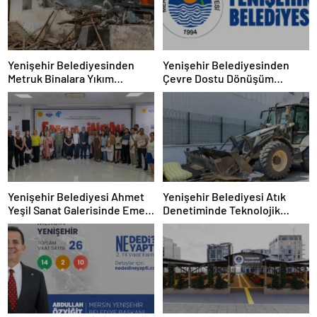
Yenişehir Belediyesinden
Yenişehir Belediyesinden
Metruk Binalara Yıkım
Çevre Dostu Dönüşüm
Operasyonu
Projesi
Yenişehir Belediyesi Ahmet
Yenişehir Belediyesi Atık
Yeşil Sanat Galerisinde Emek
Denetiminde Teknolojik
ve İnsan Sergisi
Dönemi Başlattı