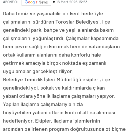
16 Mart 2026 15:53
ABONE OL
News
Daha temiz ve yaşanabilir bir kent hedefiyle
çalışmalarını sürdüren Toroslar Belediyesi, ilçe
genelindeki park, bahçe ve yeşil alanlarda bakım
çalışmalarını yoğunlaştırdı. Çalışmalar kapsamında
hem çevre sağlığını korumak hem de vatandaşların
ortak kullanım alanlarını daha konforlu hale
getirmek amacıyla birçok noktada eş zamanlı
uygulamalar gerçekleştiriliyor.
Belediye Temizlik İşleri Müdürlüğü ekipleri, ilçe
genelindeki yol, sokak ve kaldırımlarda çıkan
yabani otlara yönelik ilaçlama çalışmaları yapıyor.
Yapılan ilaçlama çalışmalarıyla hızla
büyüyebilen yabani otların kontrol altına alınması
hedefleniyor. Ekipler, ilaçlama işlemlerinin
ardından belirlenen program doğrultusunda ot biçme