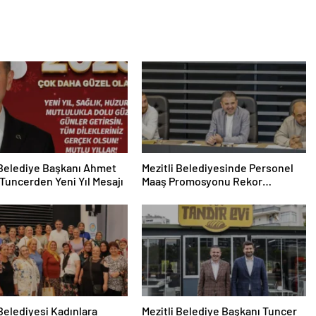
 Belediye Başkanı Ahmet
Mezitli Belediyesinde Personel
Tuncerden Yeni Yıl Mesajı
Maaş Promosyonu Rekor
Seviyeye Çıktı
 Belediyesi Kadınlara
Mezitli Belediye Başkanı Tuncer