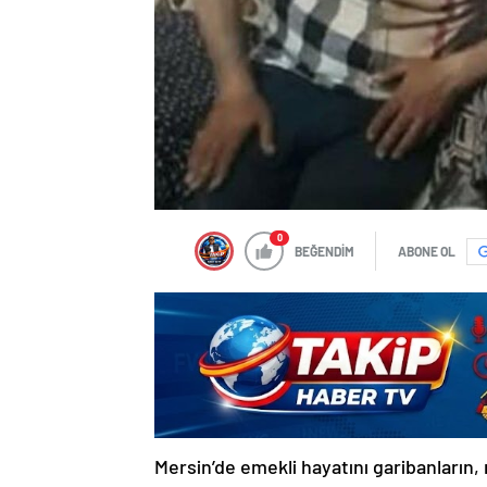
0
BEĞENDİM
ABONE OL
Mersin’de emekli hayatını garibanların