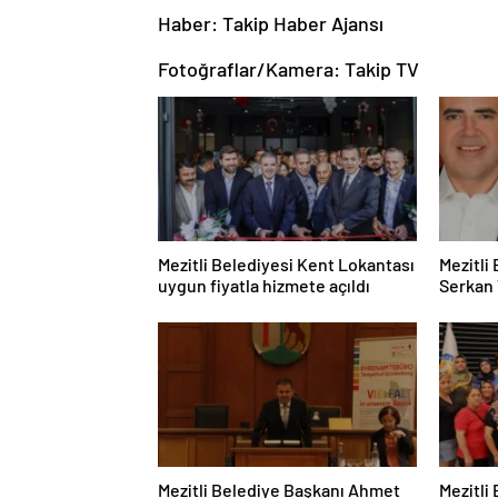
​Haber: Takip Haber Ajansı
Fotoğraflar/Kamera: Takip TV
Mezitli Belediyesi Kent Lokantası
Mezitli
uygun fiyatla hizmete açıldı
Serkan 
Mezitli Belediye Başkanı Ahmet
Mezitli