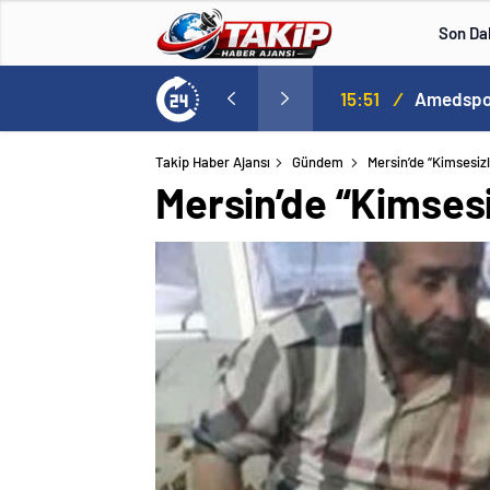
Son Da
15:51
/
Amedspor,
Takip Haber Ajansı
Gündem
Mersin’de “Kimsesizl
Mersin’de “Kimsesi