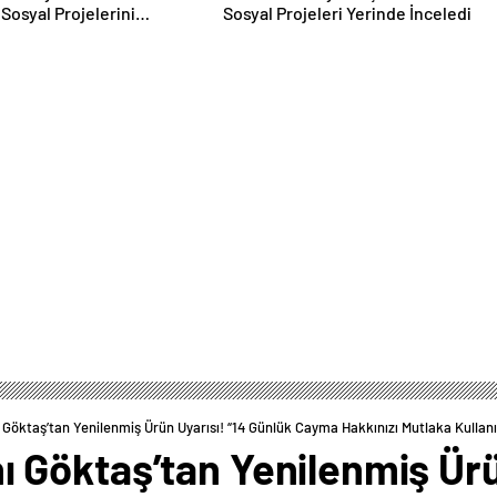
 Sosyal Projelerini
Sosyal Projeleri Yerinde İnceledi
tiyor
ktaş’tan Yenilenmiş Ürün Uyarısı! “14 Günlük Cayma Hakkınızı Mutlaka Kullanı
Göktaş’tan Yenilenmiş Ürün