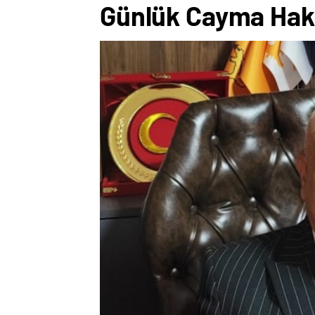
Günlük Cayma Hakk