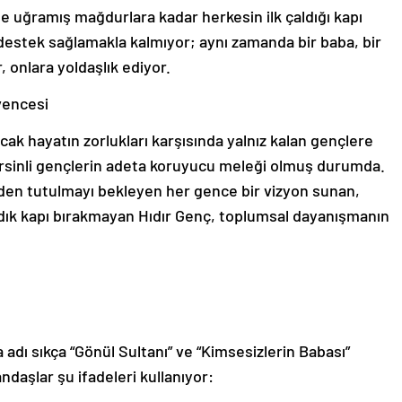
e uğramış mağdurlara kadar herkesin ilk çaldığı kapı
 destek sağlamakla kalmıyor; aynı zamanda bir baba, bir
r, onlara yoldaşlık ediyor.
vencesi
ncak hayatın zorlukları karşısında yalnız kalan gençlere
ersinli gençlerin adeta koruyucu meleği olmuş durumda.
inden tutulmayı bekleyen her gence bir vizyon sunan,
madık kapı bırakmayan Hıdır Genç, toplumsal dayanışmanın
adı sıkça “Gönül Sultanı” ve “Kimsesizlerin Babası”
ndaşlar şu ifadeleri kullanıyor: