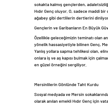
sokakta kalmış gençlerden, adaletsizliğ
Hıdır Genç oluyor. O, sadece maddi bir
ağabey gibi dertlilerin dertlerini dinliyo
​Gençlerin ve Garibanların En Büyük Gü
​Özellikle geleceğimizin teminatı olan a
yönelik hassasiyetiyle bilinen Genç, M
Yanlış yollara sapma tehlikesi olan, el
onlara iş ve aş kapısı bulmak için çal
en güzel örneğini sergiliyor.
​Mersinlilerin Gönlünde Taht Kurdu
​Sosyal medyada ve Mersin sokaklarında 
olarak anılan emekli Hıdır Genç için vata