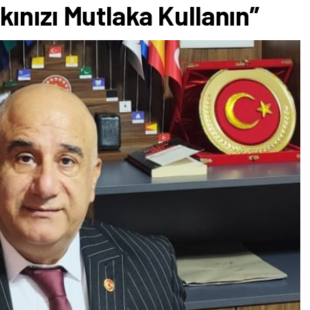
ınızı Mutlaka Kullanın”