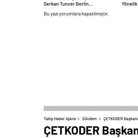
Serkan Tuncer Berlin
Yönelik
Temaslarında
Genişle
Bu yazı yorumlara kapatılmıştır.
Takip Haber Ajansı
Gündem
ÇETKODER Başkanı Gö
ÇETKODER Başkanı 