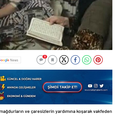
0
News
, mağdurların ve çaresizlerin yardımına koşarak vakfeden