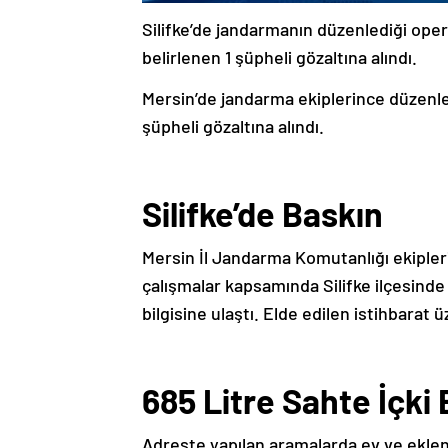
Silifke’de jandarmanın düzenlediği opera
belirlenen 1 şüpheli gözaltına alındı.
Mersin’de jandarma ekiplerince düzenlen
şüpheli gözaltına alındı.
Silifke’de Baskın
Mersin İl Jandarma Komutanlığı ekipleri
çalışmalar kapsamında Silifke ilçesinde
bilgisine ulaştı. Elde edilen istihbarat
685 Litre Sahte İçki E
Adreste yapılan aramalarda ev ve eklenti