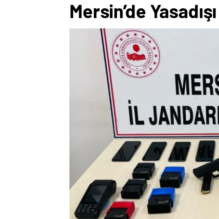
Mersin’de Yasadış