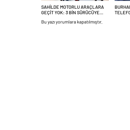
SAHİLDE MOTORLU ARAÇLARA
BURHA
GEÇİT YOK: 3 BİN SÜRÜCÜYE
TELEFO
CEZA YAĞDI!
HEDEFİ
Bu yazı yorumlara kapatılmıştır.