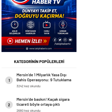
KATEGORİNİN POPÜLERLERİ
Mersin’de 1 Milyarlık Yasa Dışı
Bahis Operasyonu: 9 Tutuklama
1
3242 kez okundu
Mersin’de baskın! Kaçak sigara
ticareti böyle ortaya çıktı
2
2680 kez okundu