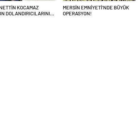
NETTİN KOCAMAZ
MERSİN EMNİYETİ’NDE BÜYÜK
N DOLANDIRICILARININ
OPERASYON!
 OLDU