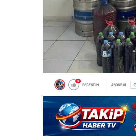
0
BEĞENDİM
ABONE OL