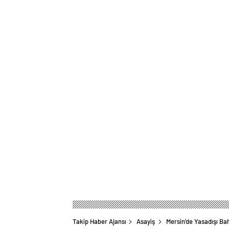
Takip Haber Ajansı
Asayiş
Mersin’de Yasadışı B