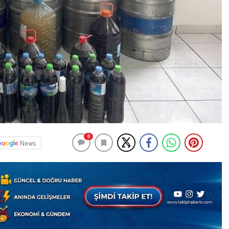
0
News