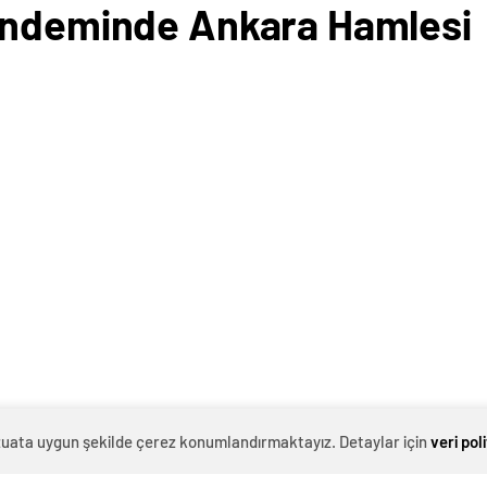
Gündeminde Ankara Hamlesi
evzuata uygun şekilde çerez konumlandırmaktayız. Detaylar için
veri pol