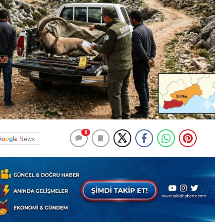
0
News