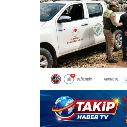
0
BEĞENDİM
ABONE OL