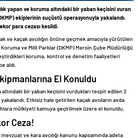
cılık yapan ve koruma altındaki bir yaban keçisini vuran
(DKMP) ekiplerinin suçüstü operasyonuyla yakalandı.
ekor para cezası kesildi.
ak ve kaçak avcılığın önüne geçmek amacıyla yürütülen
ğa Koruma ve Milli Parklar (DKMP) Mersin Şube Müdürlüğü
kleştirdikleri koruma, kontrol ve denetim faaliyetleri
be aldı.
Ekipmanlarına El Konuldu
 altındaki bir yaban keçisini vurdukları tespit edilen 2
k yakalandı. Etkisiz hale getirilen kaçak avcıların avda
ahlara mülkiyeti kamuya geçirilmek üzere el konuldu.
kor Ceza!
li mevzuat ve kara avcılığı kanunu kapsamında adeta