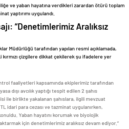
tliliğe ve yaban hayatına verdikleri zarardan ötürü toplam
inat yaptırımı uygulandı.
ajı: “Denetimlerimiz Aralıksız
rklar Müdürlüğü tarafından yapılan resmi açıklamada,
ırmızı çizgilere dikkat çekilerek şu ifadelere yer
ntrol faaliyetleri kapsamında ekiplerimiz tarafından
asa dışı avcılık yaptığı tespit edilen 2 şahıs
i ile birlikte yakalanan şahıslara, ilgili mevzuat
TL idari para cezası ve tazminat uygulanırken,
 konuldu. Yaban hayatını korumak ve biyolojik
e aktarmak için denetimlerimiz aralıksız devam ediyor.”