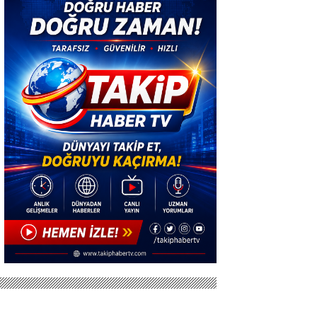
Gezdi
Sosyal Tesisler