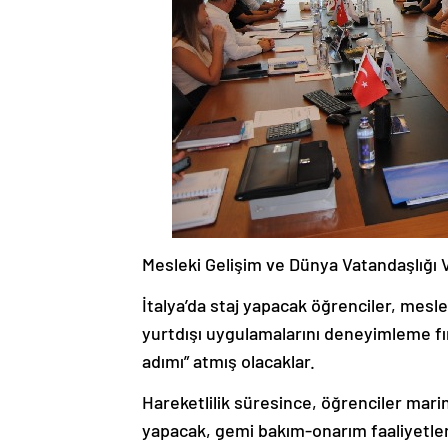
Mesleki Gelişim ve Dünya Vatandaşlığı
İtalya’da staj yapacak öğrenciler, meslek
yurtdışı uygulamalarını deneyimleme fı
adımı” atmış olacaklar.
Hareketlilik süresince, öğrenciler marin
yapacak, gemi bakım-onarım faaliyetler