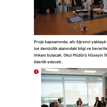
Proje kapsamında, altı öğrenci yaklaşık 
ise denizcilik alanındaki bilgi ve becer
imkanı bulacak. Okul Müdürü Hüseyin İl
liderlik edecek.