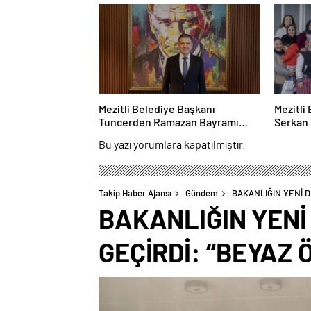
Mezitli Belediye Başkanı
Mezitli
Tuncerden Ramazan Bayramı
Serkan 
Mesajı
Gezdi
Bu yazı yorumlara kapatılmıştır.
Takip Haber Ajansı
Gündem
​BAKANLIĞIN YENİ
​BAKANLIĞIN YEN
GEÇİRDİ: “BEYAZ