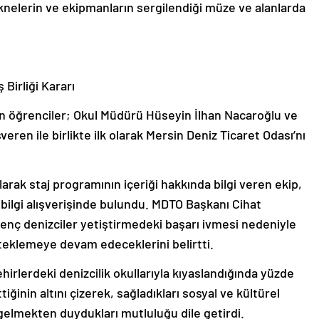
eknelerin ve ekipmanların sergilendiği müze ve alanlarda
Birliği Kararı
an öğrenciler; Okul Müdürü Hüseyin İlhan Nacaroğlu ve
n ile birlikte ilk olarak Mersin Deniz Ticaret Odası’nı
arak staj programının içeriği hakkında bilgi veren ekip,
bilgi alışverişinde bulundu. MDTO Başkanı Cihat
genç denizciler yetiştirmedeki başarı ivmesi nedeniyle
eklemeye devam edeceklerini belirtti.
irlerdeki denizcilik okullarıyla kıyaslandığında yüzde
ğinin altını çizerek, sağladıkları sosyal ve kültürel
e gelmekten duydukları mutluluğu dile getirdi.