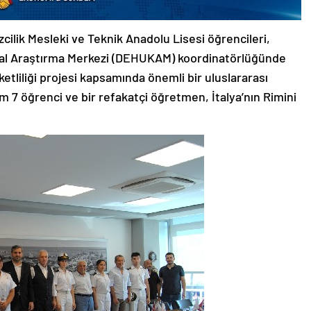
cilik Mesleki ve Teknik Anadolu Lisesi öğrencileri,
sal Araştırma Merkezi (DEHUKAM) koordinatörlüğünde
tliliği projesi kapsamında önemli bir uluslararası
 7 öğrenci ve bir refakatçi öğretmen, İtalya’nın Rimini