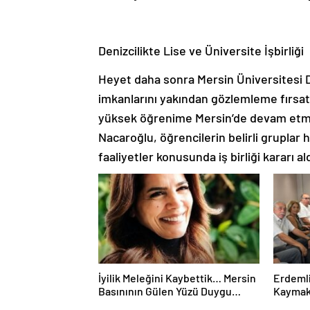
Denizcilikte Lise ve Üniversite İşbirliği
Heyet daha sonra Mersin Üniversitesi Den
imkanlarını yakından gözlemleme fırsat
yüksek öğrenime Mersin’de devam etmen
Nacaroğlu, öğrencilerin belirli gruplar 
faaliyetler konusunda iş birliği kararı ald
İyilik Meleğini Kaybettik… Mersin
Erdemli
Basınının Gülen Yüzü Duygu
Kaymaka
Canova’ya Veda