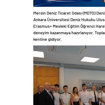
Mersin Deniz Ticaret Odası (MDTO) Deniz
Ankara Üniversitesi Deniz Hukuku Ulu
Erasmus+ Mesleki Eğitim Öğrenci Hareke
deneyim kazanmaya hazırlanıyor. Toplam
kentine gidiyor.