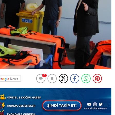
0
News