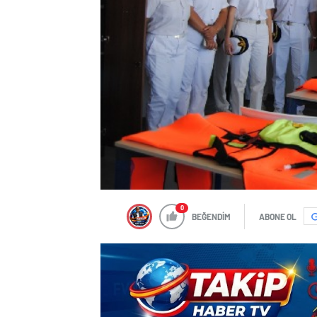
0
BEĞENDİM
ABONE OL