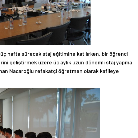
üç hafta sürecek staj eğitimine katılırken, bir öğrenci
ilerini geliştirmek üzere üç aylık uzun dönemli staj yapma
han Nacaroğlu refakatçi öğretmen olarak kafileye