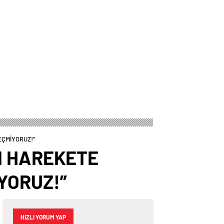
EÇMİYORUZ!”
I HAREKETE
YORUZ!”
HIZLI YORUM YAP