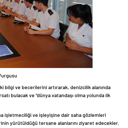
 Vurgusu
i bilgi ve becerilerini artırarak, denizcilik alanında
rsatı bulacak ve “dünya vatandaşı olma yolunda ilk
a işletmeciliği ve işleyişine dair saha gözlemleri
inin yürütüldüğü tersane alanlarını ziyaret edecekler.