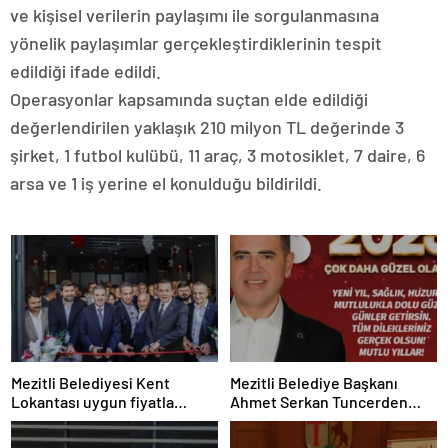
ve kişisel verilerin paylaşımı ile sorgulanmasına
yönelik paylaşımlar gerçekleştirdiklerinin tespit
edildiği ifade edildi.
Operasyonlar kapsamında suçtan elde edildiği
değerlendirilen yaklaşık 210 milyon TL değerinde 3
şirket, 1 futbol kulübü, 11 araç, 3 motosiklet, 7 daire, 6
arsa ve 1 iş yerine el konulduğu bildirildi.
Mezitli Belediyesi Kent
Mezitli Belediye Başkanı
Lokantası uygun fiyatla
Ahmet Serkan Tuncerden
hizmete açıldı
Yeni Yıl Mesajı