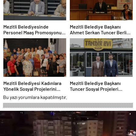
Mezitli Belediyesinde
Mezitli Belediye Başkanı
Personel Maaş Promosyonu
Ahmet Serkan Tuncer Berlin
Rekor Seviyeye Çıktı
Temaslarında
Mezitli Belediyesi Kadınlara
Mezitli Belediye Başkanı
Yönelik Sosyal Projelerini
Tuncer Sosyal Projeleri
Genişletiyor
Yerinde İnceledi
Bu yazı yorumlara kapatılmıştır.