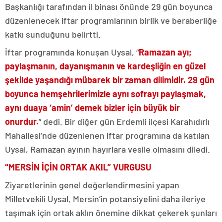
Başkanlığı tarafından il binası önünde 29 gün boyunca
düzenlenecek iftar programlarının birlik ve beraberliğe
katkı sunduğunu belirtti.
İftar programında konuşan Uysal, “
Ramazan ayı;
paylaşmanın, dayanışmanın ve kardeşliğin en güzel
şekilde yaşandığı mübarek bir zaman dilimidir. 29 gün
boyunca hemşehrilerimizle aynı sofrayı paylaşmak,
aynı duaya ‘amin’ demek bizler için büyük bir
onurdur.
” dedi. Bir diğer gün Erdemli ilçesi Karahıdırlı
Mahallesi’nde düzenlenen iftar programına da katılan
Uysal, Ramazan ayının hayırlara vesile olmasını diledi.
“MERSİN İÇİN ORTAK AKIL” VURGUSU
Ziyaretlerinin genel değerlendirmesini yapan
Milletvekili Uysal, Mersin’in potansiyelini daha ileriye
taşımak için ortak aklın önemine dikkat çekerek şunları