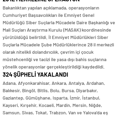
Bakanlıktan yapılan açıklamada, operasyonların
Cumhuriyet Başsavcılıkları ile Emniyet Genel
Müdürlüğü Siber Suçlarla Mücadele Daire Başkanlığı ve
Mali Suçları Araştırma Kurulu (MASAK) koordinesinde
yürütüldüğü belirtildi. İl Emniyet Müdürlükleri Siber
Suçlarla Mücadele Şube Müdürlüklerince 28 il merkezli
olarak nitelikli dolandırıcılık, çevrim içi çocuk
müstehcenliği ve tacizi ile yasa dışı bahis suçlarına
yönelik operasyonlar gerçekleştirildiği kaydedildi.
324 ŞÜPHELİ YAKALANDI
Adana, Afyonkarahisar, Ankara, Antalya, Ardahan,
Balıkesir, Bingöl, Bitlis, Bolu, Bursa, Diyarbakır,
Gaziantep, Gümüşhane, Isparta, İzmir, İstanbul,
Kayseri, Kırşehir, Kocaeli, Mardin, Mersin, Niğde,
Samsun, Sivas, Tokat, Trabzon, Van ve Yalova’da eş