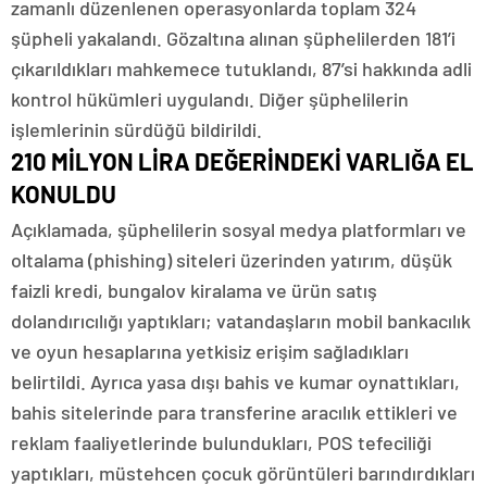
zamanlı düzenlenen operasyonlarda toplam 324
şüpheli yakalandı. Gözaltına alınan şüphelilerden 181’i
çıkarıldıkları mahkemece tutuklandı, 87’si hakkında adli
kontrol hükümleri uygulandı. Diğer şüphelilerin
işlemlerinin sürdüğü bildirildi.
210 MİLYON LİRA DEĞERİNDEKİ VARLIĞA EL
KONULDU
Açıklamada, şüphelilerin sosyal medya platformları ve
oltalama (phishing) siteleri üzerinden yatırım, düşük
faizli kredi, bungalov kiralama ve ürün satış
dolandırıcılığı yaptıkları; vatandaşların mobil bankacılık
ve oyun hesaplarına yetkisiz erişim sağladıkları
belirtildi. Ayrıca yasa dışı bahis ve kumar oynattıkları,
bahis sitelerinde para transferine aracılık ettikleri ve
reklam faaliyetlerinde bulundukları, POS tefeciliği
yaptıkları, müstehcen çocuk görüntüleri barındırdıkları