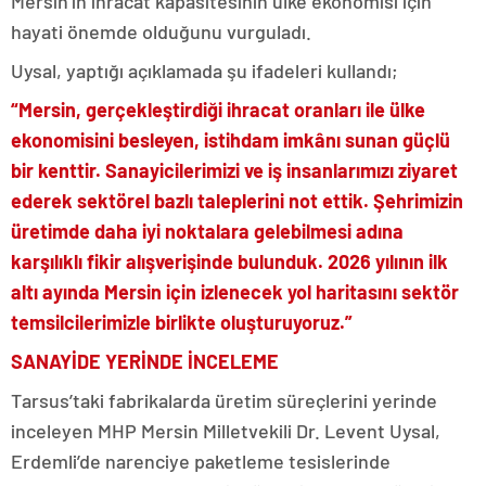
Mersin’in ihracat kapasitesinin ülke ekonomisi için
hayati önemde olduğunu vurguladı.
Uysal, yaptığı açıklamada şu ifadeleri kullandı;
“Mersin, gerçekleştirdiği ihracat oranları ile ülke
ekonomisini besleyen, istihdam imkânı sunan güçlü
bir kenttir. Sanayicilerimizi ve iş insanlarımızı ziyaret
ederek sektörel bazlı taleplerini not ettik. Şehrimizin
üretimde daha iyi noktalara gelebilmesi adına
karşılıklı fikir alışverişinde bulunduk. 2026 yılının ilk
altı ayında Mersin için izlenecek yol haritasını sektör
temsilcilerimizle birlikte oluşturuyoruz.”
SANAYİDE YERİNDE İNCELEME
Tarsus’taki fabrikalarda üretim süreçlerini yerinde
inceleyen MHP Mersin Milletvekili Dr. Levent Uysal,
Erdemli’de narenciye paketleme tesislerinde