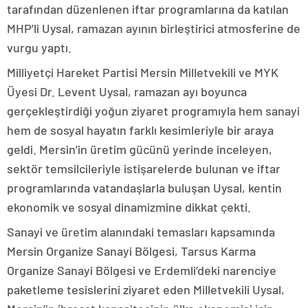
tarafından düzenlenen iftar programlarına da katılan
MHP’li Uysal, ramazan ayının birleştirici atmosferine de
vurgu yaptı.
Milliyetçi Hareket Partisi Mersin Milletvekili ve MYK
Üyesi Dr. Levent Uysal, ramazan ayı boyunca
gerçekleştirdiği yoğun ziyaret programıyla hem sanayi
hem de sosyal hayatın farklı kesimleriyle bir araya
geldi. Mersin’in üretim gücünü yerinde inceleyen,
sektör temsilcileriyle istişarelerde bulunan ve iftar
programlarında vatandaşlarla buluşan Uysal, kentin
ekonomik ve sosyal dinamizmine dikkat çekti.
Sanayi ve üretim alanındaki temasları kapsamında
Mersin Organize Sanayi Bölgesi, Tarsus Karma
Organize Sanayi Bölgesi ve Erdemli’deki narenciye
paketleme tesislerini ziyaret eden Milletvekili Uysal,