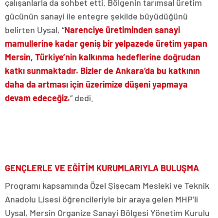
çalışanlarla da sohbet etti. Bölgenin tarımsal üretim
gücünün sanayi ile entegre şekilde büyüdüğünü
belirten Uysal, “
Narenciye üretiminden sanayi
mamullerine kadar geniş bir yelpazede üretim yapan
Mersin, Türkiye’nin kalkınma hedeflerine doğrudan
katkı sunmaktadır. Bizler de Ankara’da bu katkının
daha da artması için üzerimize düşeni yapmaya
devam edeceğiz.
” dedi.
GENÇLERLE VE EĞİTİM KURUMLARIYLA BULUŞMA
Programı kapsamında Özel Şişecam Mesleki ve Teknik
Anadolu Lisesi öğrencileriyle bir araya gelen MHP’li
Uysal, Mersin Organize Sanayi Bölgesi Yönetim Kurulu