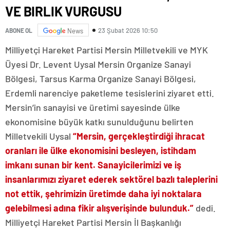
VE BIRLIK VURGUSU
23 Şubat 2026 10:50
ABONE OL
News
Milliyetçi Hareket Partisi Mersin Milletvekili ve MYK
Üyesi Dr. Levent Uysal Mersin Organize Sanayi
Bölgesi, Tarsus Karma Organize Sanayi Bölgesi,
Erdemli narenciye paketleme tesislerini ziyaret etti.
Mersin’in sanayisi ve üretimi sayesinde ülke
ekonomisine büyük katkı sunulduğunu belirten
Milletvekili Uysal
“Mersin, gerçekleştirdiği ihracat
oranları ile ülke ekonomisini besleyen, istihdam
imkanı sunan bir kent. Sanayicilerimizi ve iş
insanlarımızı ziyaret ederek sektörel bazlı taleplerini
not ettik, şehrimizin üretimde daha iyi noktalara
gelebilmesi adına fikir alışverişinde bulunduk.”
dedi.
Milliyetçi Hareket Partisi Mersin İl Başkanlığı