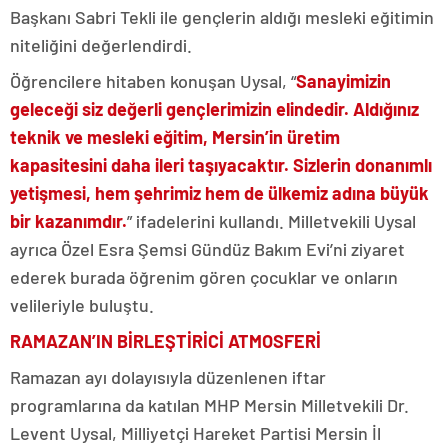
Başkanı Sabri Tekli ile gençlerin aldığı mesleki eğitimin
niteliğini değerlendirdi.
Öğrencilere hitaben konuşan Uysal, “
Sanayimizin
geleceği siz değerli gençlerimizin elindedir. Aldığınız
teknik ve mesleki eğitim, Mersin’in üretim
kapasitesini daha ileri taşıyacaktır. Sizlerin donanımlı
yetişmesi, hem şehrimiz hem de ülkemiz adına büyük
bir kazanımdır.
” ifadelerini kullandı. Milletvekili Uysal
ayrıca Özel Esra Şemsi Gündüz Bakım Evi’ni ziyaret
ederek burada öğrenim gören çocuklar ve onların
velileriyle buluştu.
RAMAZAN’IN BİRLEŞTİRİCİ ATMOSFERİ
Ramazan ayı dolayısıyla düzenlenen iftar
programlarına da katılan MHP Mersin Milletvekili Dr.
Levent Uysal, Milliyetçi Hareket Partisi Mersin İl