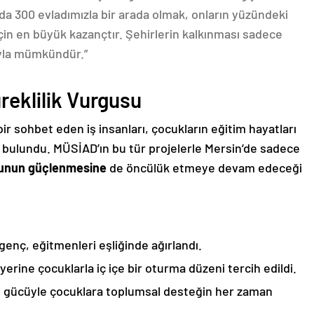
a 300 evladımızla bir arada olmak, onların yüzündeki
in en büyük kazançtır. Şehirlerin kalkınması sadece
sıyla mümkündür.”
reklilik Vurgusu
ir sohbet eden iş insanları, çocukların eğitim hayatları
e bulundu. MÜSİAD’ın bu tür projelerle Mersin’de sadece
kunun güçlenmesine
de öncülük etmeye devam edeceği
enç, eğitmenleri eşliğinde ağırlandı.
erine çocuklarla iç içe bir oturma düzeni tercih edildi.
ci gücüyle çocuklara toplumsal desteğin her zaman