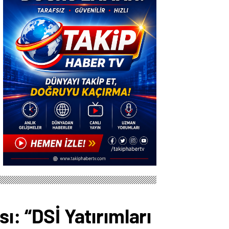
ı: “DSİ Yatırımları