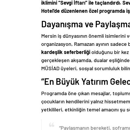
iklimini “Sevgi İftarı” ile taçlandırdı.
Hotel’de düzenlenen özel programda iş 
Dayanışma ve Paylaşma
Mersin iş dünyasının önemli isimlerini v
organizasyon, Ramazan ayının sadece bi
kardeşlik seferberliği
olduğunu bir kez 
gerçekleşen akşamda, dualar eşliğinde a
MÜSİAD üyeleri, sosyal sorumluluk bilin
“En Büyük Yatırım Gele
Programda öne çıkan mesajlar, toplums
çocukların kendilerini yalnız hissetme
yetkilileri, etkinliğin temel amacını şu 
“Paylaşmanın bereketi, soframı