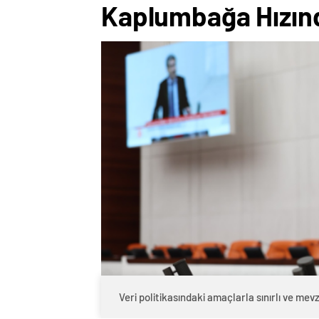
Kaplumbağa Hızın
Veri politikasındaki amaçlarla sınırlı ve m