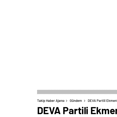
Takip Haber Ajansı
Gündem
DEVA Partili Ekmen’d
DEVA Partili Ekmen’