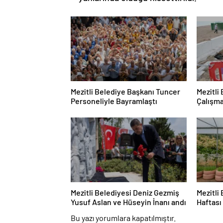
Mezitli Belediye Başkanı Tuncer
Mezitli
Personeliyle Bayramlaştı
Çalışma
Mezitli Belediyesi Deniz Gezmiş
Mezitli
Yusuf Aslan ve Hüseyin İnanı andı
Haftası
Düzenl
Bu yazı yorumlara kapatılmıştır.