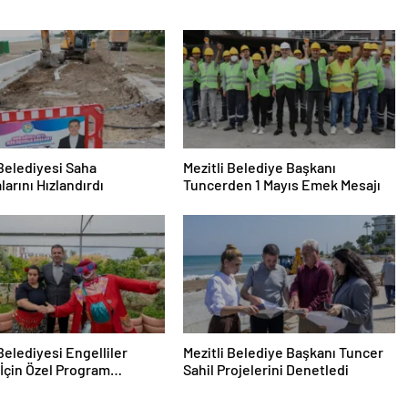
 Belediyesi Saha
Mezitli Belediye Başkanı
larını Hızlandırdı
Tuncerden 1 Mayıs Emek Mesajı
 Belediyesi Engelliler
Mezitli Belediye Başkanı Tuncer
 İçin Özel Program
Sahil Projelerini Denetledi
edi