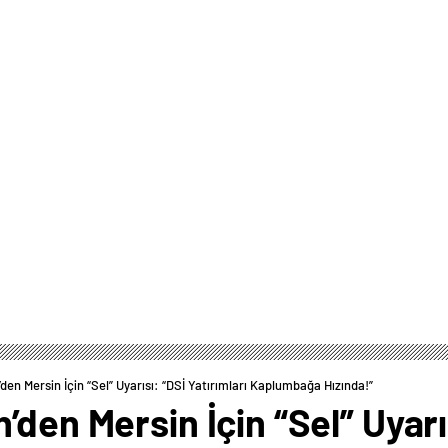
en Mersin İçin “Sel” Uyarısı: “DSİ Yatırımları Kaplumbağa Hızında!”
den Mersin İçin “Sel” Uyarıs