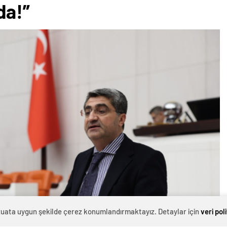
da!”
evzuata uygun şekilde çerez konumlandırmaktayız. Detaylar için
veri pol