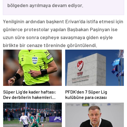
bölgeden ayrılmaya devam ediyor.
Yenilginin ardından başkent Erivan’da istifa etmesi için
günlerce protestolar yapılan Başbakan Paşinyan ise
uzun süre sonra cepheye savaşmaya giden eşiyle
birlikte bir cenaze töreninde görüntülendi.
Süper Lig’de kader haftası:
PFDK’den 7 Süper Lig
Dev derbilerin hakemleri
kulübüne para cezası
açıklandı