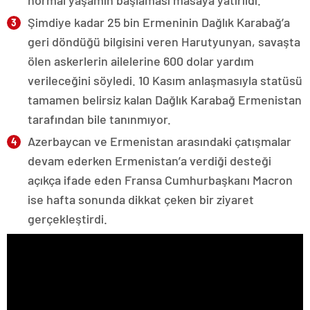
normal yaşamın başlaması masaya yatırıldı.
Şimdiye kadar 25 bin Ermeninin Dağlık Karabağ’a
geri döndüğü bilgisini veren Harutyunyan, savaşta
ölen askerlerin ailelerine 600 dolar yardım
verileceğini söyledi. 10 Kasım anlaşmasıyla statüsü
tamamen belirsiz kalan Dağlık Karabağ Ermenistan
tarafından bile tanınmıyor.
Azerbaycan ve Ermenistan arasındaki çatışmalar
devam ederken Ermenistan’a verdiği desteği
açıkça ifade eden Fransa Cumhurbaşkanı Macron
ise hafta sonunda dikkat çeken bir ziyaret
gerçekleştirdi.