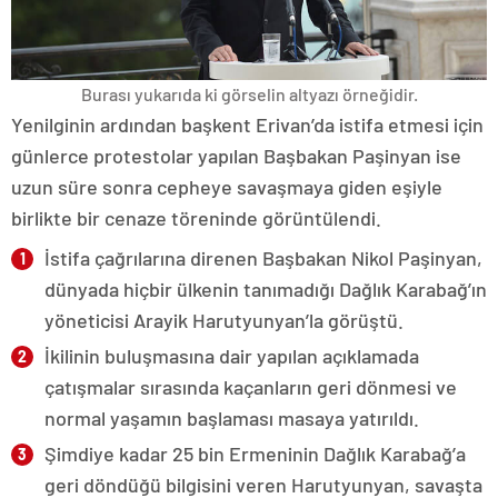
Burası yukarıda ki görselin altyazı örneğidir.
Yenilginin ardından başkent Erivan’da istifa etmesi için
günlerce protestolar yapılan Başbakan Paşinyan ise
uzun süre sonra cepheye savaşmaya giden eşiyle
birlikte bir cenaze töreninde görüntülendi.
İstifa çağrılarına direnen Başbakan Nikol Paşinyan,
dünyada hiçbir ülkenin tanımadığı Dağlık Karabağ’ın
yöneticisi Arayik Harutyunyan’la görüştü.
İkilinin buluşmasına dair yapılan açıklamada
çatışmalar sırasında kaçanların geri dönmesi ve
normal yaşamın başlaması masaya yatırıldı.
Şimdiye kadar 25 bin Ermeninin Dağlık Karabağ’a
geri döndüğü bilgisini veren Harutyunyan, savaşta