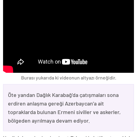
Burası yukarıda ki videonun altyazı örneğidir.
Öte yandan Dağlık Karabağ’da çatışmaları sona
erdiren anlaşma gereği Azerbaycan’a ait
topraklarda bulunan Ermeni siviller ve askerler,
bölgeden ayrılmaya devam ediyor.