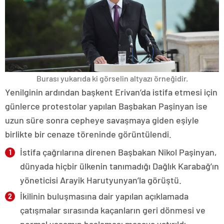
Burası yukarıda ki görselin altyazı örneğidir.
Yenilginin ardından başkent Erivan’da istifa etmesi için
günlerce protestolar yapılan Başbakan Paşinyan ise
uzun süre sonra cepheye savaşmaya giden eşiyle
birlikte bir cenaze töreninde görüntülendi.
İstifa çağrılarına direnen Başbakan Nikol Paşinyan,
dünyada hiçbir ülkenin tanımadığı Dağlık Karabağ’ın
yöneticisi Arayik Harutyunyan’la görüştü.
İkilinin buluşmasına dair yapılan açıklamada
çatışmalar sırasında kaçanların geri dönmesi ve