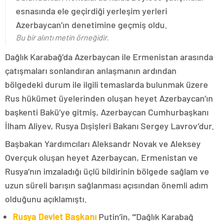
esnasında ele geçirdiği yerleşim yerleri
Azerbaycan’ın denetimine geçmiş oldu.
Bu bir alıntı metin örneğidir.
Dağlık Karabağ’da Azerbaycan ile Ermenistan arasında
çatışmaları sonlandıran anlaşmanın ardından
bölgedeki durum ile ilgili temaslarda bulunmak üzere
Rus hükümet üyelerinden oluşan heyet Azerbaycan’ın
başkenti Bakü’ye gitmiş, Azerbaycan Cumhurbaşkanı
İlham Aliyev, Rusya Dışişleri Bakanı Sergey Lavrov’dur.
Başbakan Yardımcıları Aleksandr Novak ve Aleksey
Overçuk oluşan heyet Azerbaycan, Ermenistan ve
Rusya’nın imzaladığı üçlü bildirinin bölgede sağlam ve
uzun süreli barışın sağlanması açısından önemli adım
olduğunu açıklamıştı.
Rusya Devlet Başkanı
Putin’in, “‘Dağlık Karabağ