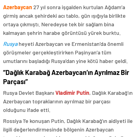
Azerbaycan
27 yıl sonra işgalden kurtulan Ağdam’a
girmiş ancak şehirdeki acı tablo, gün ışığıyla birlikte
ortaya çıkmıştı. Neredeyse tek bir sağlam bina
kalmayan şehrin harabe görüntüsü yürek burktu.
Rusya
heyeti Azerbaycan ve Ermenistan’da önemli
görüşmeler gerçekleştirirken Paşinyan’a tüm
umutlarını başladığı Rusya’dan yine kötü haber geldi.
“Dağlık Karabağ Azerbaycan’ın Ayrılmaz Bir
Parçası”
Rusya Devlet Başkanı
Vladimir Putin
, Dağlık Karabağ’ın
Azerbaycan topraklarının ayrılmaz bir parçası
olduğunu ifade etti.
Rossiya 1’e konuşan Putin, Dağlık Karabağ’ın aidiyeti ile
ilgili değerlendirmesinde bölgenin Azerbaycan