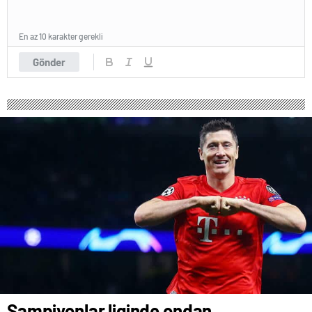
En az 10 karakter gerekli
Gönder
Şampiyonlar liginde ondan