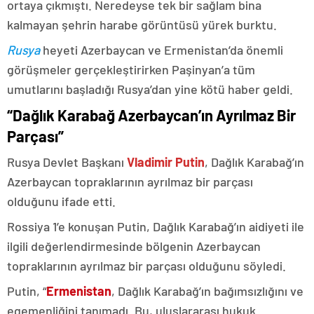
ortaya çıkmıştı. Neredeyse tek bir sağlam bina
kalmayan şehrin harabe görüntüsü yürek burktu.
Rusya
heyeti Azerbaycan ve Ermenistan’da önemli
görüşmeler gerçekleştirirken Paşinyan’a tüm
umutlarını başladığı Rusya’dan yine kötü haber geldi.
“Dağlık Karabağ Azerbaycan’ın Ayrılmaz Bir
Parçası”
Rusya Devlet Başkanı
Vladimir Putin
, Dağlık Karabağ’ın
Azerbaycan topraklarının ayrılmaz bir parçası
olduğunu ifade etti.
Rossiya 1’e konuşan Putin, Dağlık Karabağ’ın aidiyeti ile
ilgili değerlendirmesinde bölgenin Azerbaycan
topraklarının ayrılmaz bir parçası olduğunu söyledi.
Putin, “
Ermenistan
, Dağlık Karabağ’ın bağımsızlığını ve
egemenliğini tanımadı. Bu, uluslararası hukuk