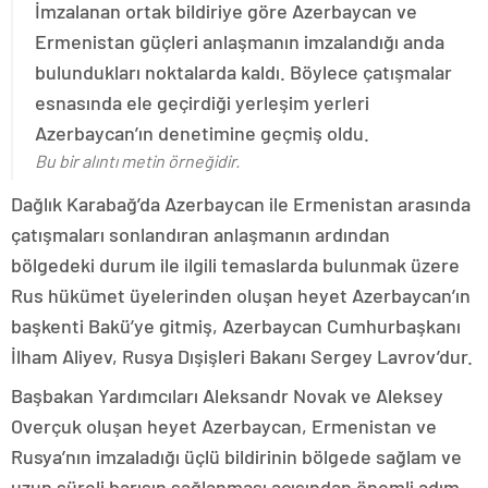
İmzalanan ortak bildiriye göre Azerbaycan ve
Ermenistan güçleri anlaşmanın imzalandığı anda
bulundukları noktalarda kaldı. Böylece çatışmalar
esnasında ele geçirdiği yerleşim yerleri
Azerbaycan’ın denetimine geçmiş oldu.
Bu bir alıntı metin örneğidir.
Dağlık Karabağ’da Azerbaycan ile Ermenistan arasında
çatışmaları sonlandıran anlaşmanın ardından
bölgedeki durum ile ilgili temaslarda bulunmak üzere
Rus hükümet üyelerinden oluşan heyet Azerbaycan’ın
başkenti Bakü’ye gitmiş, Azerbaycan Cumhurbaşkanı
İlham Aliyev, Rusya Dışişleri Bakanı Sergey Lavrov’dur.
Başbakan Yardımcıları Aleksandr Novak ve Aleksey
Overçuk oluşan heyet Azerbaycan, Ermenistan ve
Rusya’nın imzaladığı üçlü bildirinin bölgede sağlam ve
uzun süreli barışın sağlanması açısından önemli adım