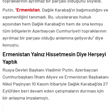
topraklarının ayrılmaz bir parçası olduğunu söyledi.
Putin, “
Ermenistan
, Dağlık Karabağ’ın bağımsızlığını ve
egemenliğini tanımadı. Bu, uluslararası hukuk
açısından hem Dağlık Karabağ’ın hem de ona komşu
tüm bölgelerin Azerbaycan Cumhuriyeti topraklarının
ayrılmaz bir parçası olduğu anlamına geliyordu” diye
konuştu.
Ermenistan Yalnız Hissetmesin Diye Herşeyi
Yaptık
Rusya Devlet Başkanı Vladimir Putin, Azerbaycan
Cumhurbaşkanı İlham Aliyev ve Ermenistan Başbakanı
Nikol Paşinyan 10 Kasım itibariyle Dağlık Karabağ’da 27
Eylül’den beri devam eden çatışmaların durması için
bir anlaşma imzalamıştı.