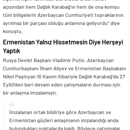
açısından hem Dağlık Karabağ’ın hem de ona komşu
tüm bölgelerin Azerbaycan Cumhuriyeti topraklarının
ayrılmaz bir parçası olduğu anlamına geliyordu” diye
konuştu.
Ermenistan Yalnız Hissetmesin Diye Herşeyi
Yaptık
Rusya Devlet Başkanı Vladimir Putin, Azerbaycan
Cumhurbaşkanı İlham Aliyev ve Ermenistan Başbakanı
Nikol Paşinyan 10 Kasım itibariyle Dağlık Karabağ’da 27
Eylül’den beri devam eden çatışmaların durması için
bir anlaşma imzalamıştı.
İmzalanan ortak bildiriye göre Azerbaycan ve
Ermenistan güçleri anlaşmanın imzalandığı anda
bulundukları noktalarda kaldı. Böylece çatışmalar