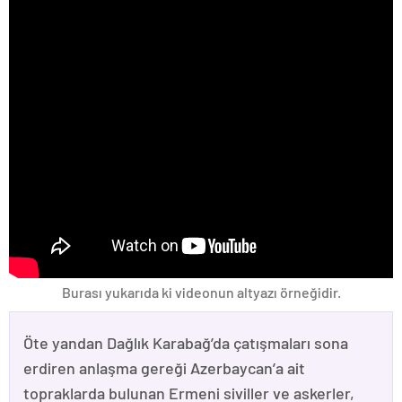
Burası yukarıda ki videonun altyazı örneğidir.
Öte yandan Dağlık Karabağ’da çatışmaları sona
erdiren anlaşma gereği Azerbaycan’a ait
topraklarda bulunan Ermeni siviller ve askerler,