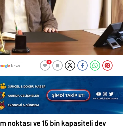
0
News
im noktası ve 15 bin kapasiteli dev