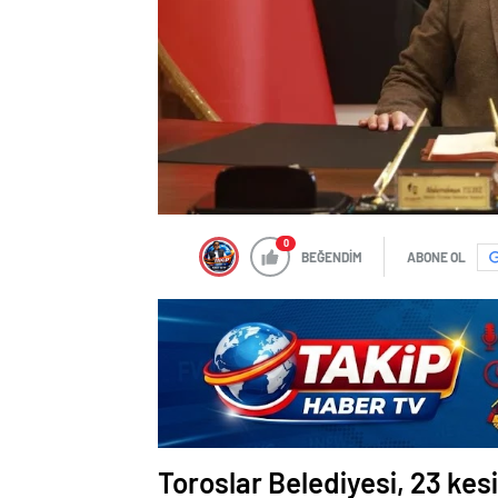
0
BEĞENDİM
ABONE OL
Toroslar Belediyesi, 23 kes