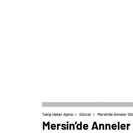
Takip Haber Ajansı
Güncel
Mersin’de Anneler Gün
Mersin’de Anneler 