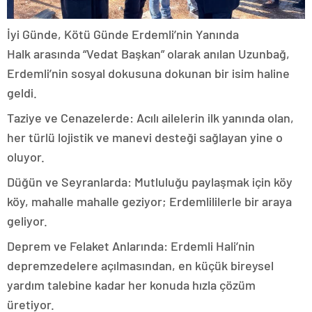
İyi Günde, Kötü Günde Erdemli’nin Yanında
Halk arasında “Vedat Başkan” olarak anılan Uzunbağ,
Erdemli’nin sosyal dokusuna dokunan bir isim haline
geldi.
Taziye ve Cenazelerde: Acılı ailelerin ilk yanında olan,
her türlü lojistik ve manevi desteği sağlayan yine o
oluyor.
Düğün ve Seyranlarda: Mutluluğu paylaşmak için köy
köy, mahalle mahalle geziyor; Erdemlililerle bir araya
geliyor.
Deprem ve Felaket Anlarında: Erdemli Hali’nin
depremzedelere açılmasından, en küçük bireysel
yardım talebine kadar her konuda hızla çözüm
üretiyor.