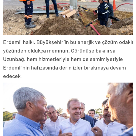
Erdemli halkı, Büyükşehir’in bu enerjik ve çözüm odaklı
yüzünden oldukça memnun. Görünüşe bakılırsa
Uzunbağ, hem hizmetleriyle hem de samimiyetiyle
Erdemli’nin hafızasında derin izler bırakmaya devam
edecek.