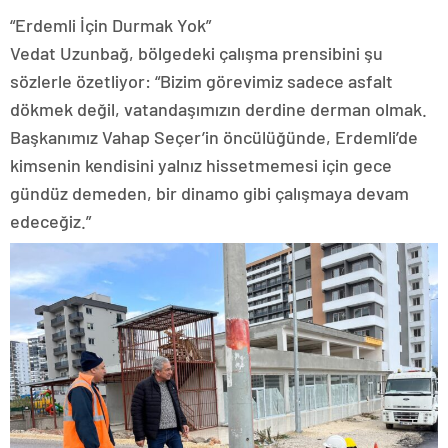
“Erdemli İçin Durmak Yok”
Vedat Uzunbağ, bölgedeki çalışma prensibini şu
sözlerle özetliyor: “Bizim görevimiz sadece asfalt
dökmek değil, vatandaşımızın derdine derman olmak.
Başkanımız Vahap Seçer’in öncülüğünde, Erdemli’de
kimsenin kendisini yalnız hissetmemesi için gece
gündüz demeden, bir dinamo gibi çalışmaya devam
edeceğiz.”