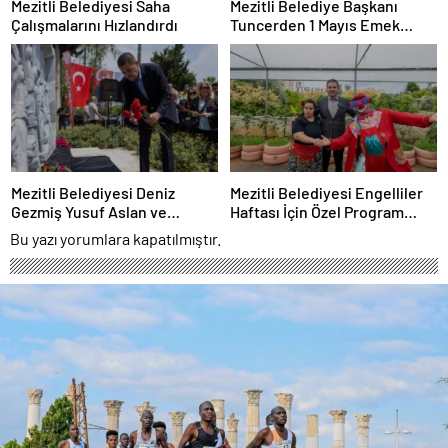
Mezitli Belediyesi Saha
Mezitli Belediye Başkanı
Çalışmalarını Hızlandırdı
Tuncerden 1 Mayıs Emek
Mesajı
Mezitli Belediyesi Deniz
Mezitli Belediyesi Engelliler
Gezmiş Yusuf Aslan ve
Haftası İçin Özel Program
Hüseyin İnanı andı
Düzenledi
Bu yazı yorumlara kapatılmıştır.