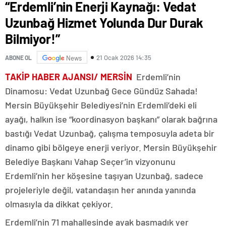
“Erdemli’nin Enerji Kaynağı: Vedat
Uzunbağ Hizmet Yolunda Dur Durak
Bilmiyor!”
21 Ocak 2026 14:35
ABONE OL
News
TAKİP HABER AJANSI/ MERSİN
Erdemli’nin
Dinamosu: Vedat Uzunbağ Gece Gündüz Sahada!
Mersin Büyükşehir Belediyesi’nin Erdemli’deki eli
ayağı, halkın ise “koordinasyon başkanı” olarak bağrına
bastığı Vedat Uzunbağ, çalışma temposuyla adeta bir
dinamo gibi bölgeye enerji veriyor. Mersin Büyükşehir
Belediye Başkanı Vahap Seçer’in vizyonunu
Erdemli’nin her köşesine taşıyan Uzunbağ, sadece
projeleriyle değil, vatandaşın her anında yanında
olmasıyla da dikkat çekiyor.
Erdemli’nin 71 mahallesinde ayak basmadık yer