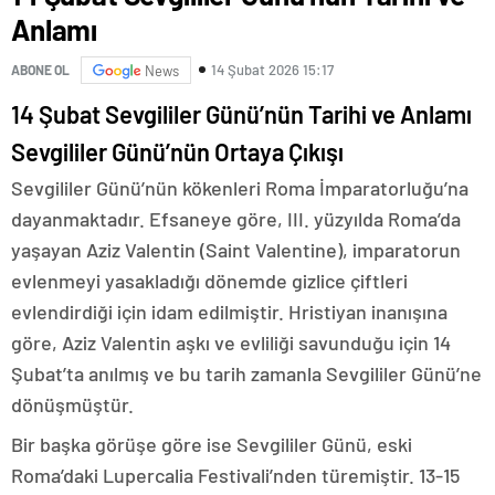
Anlamı
14 Şubat 2026 15:17
ABONE OL
News
14 Şubat Sevgililer Günü’nün Tarihi ve Anlamı
Sevgililer Günü’nün Ortaya Çıkışı
Sevgililer Günü’nün kökenleri Roma İmparatorluğu’na
dayanmaktadır. Efsaneye göre, III. yüzyılda Roma’da
yaşayan Aziz Valentin (Saint Valentine), imparatorun
evlenmeyi yasakladığı dönemde gizlice çiftleri
evlendirdiği için idam edilmiştir. Hristiyan inanışına
göre, Aziz Valentin aşkı ve evliliği savunduğu için 14
Şubat’ta anılmış ve bu tarih zamanla Sevgililer Günü’ne
dönüşmüştür.
Bir başka görüşe göre ise Sevgililer Günü, eski
Roma’daki Lupercalia Festivali’nden türemiştir. 13-15