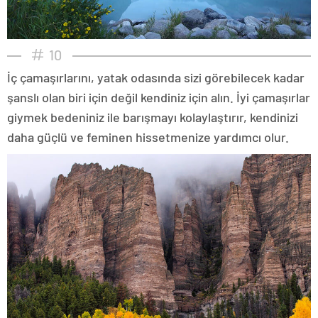
10
İç çamaşırlarını, yatak odasında sizi görebilecek kadar
şanslı olan biri için değil kendiniz için alın. İyi çamaşırlar
giymek bedeniniz ile barışmayı kolaylaştırır, kendinizi
daha güçlü ve feminen hissetmenize yardımcı olur.