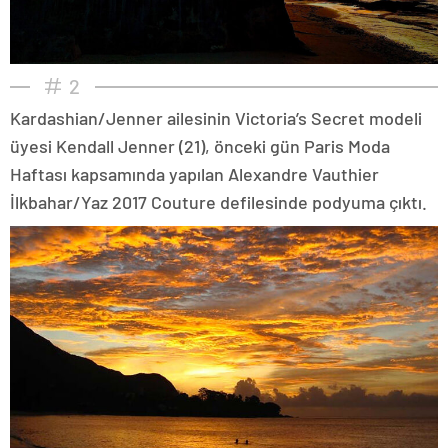
2
Kardashian/Jenner ailesinin Victoria’s Secret modeli
üyesi Kendall Jenner (21), önceki gün Paris Moda
Haftası kapsamında yapılan Alexandre Vauthier
İlkbahar/Yaz 2017 Couture defilesinde podyuma çıktı.