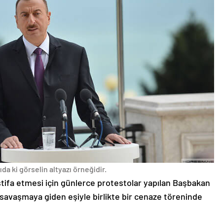
da ki görselin altyazı örneğidir.
stifa etmesi için günlerce protestolar yapılan Başbakan
avaşmaya giden eşiyle birlikte bir cenaze töreninde