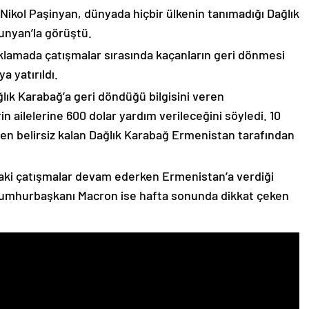
 Nikol Paşinyan, dünyada hiçbir ülkenin tanımadığı Dağlık
unyan’la görüştü.
çıklamada çatışmalar sırasında kaçanların geri dönmesi
 yatırıldı.
lık Karabağ’a geri döndüğü bilgisini veren
n ailelerine 600 dolar yardım verileceğini söyledi. 10
n belirsiz kalan Dağlık Karabağ Ermenistan tarafından
ki çatışmalar devam ederken Ermenistan’a verdiği
Cumhurbaşkanı Macron ise hafta sonunda dikkat çeken