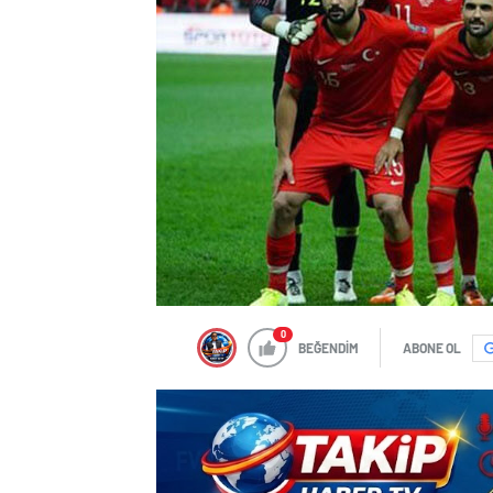
0
BEĞENDİM
ABONE OL