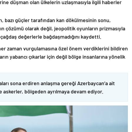
rine düşman olan ülkelerin uzlaşmasıyla ilgili haberler
nin, bazı güçler tarafından kan dökülmesinin sonu,
ın çözümü olarak değil, jeopolitik oyunların prizmasıyla
 çağdaş değerlerle bağdaşmadığını kaydetti.
er zaman vurgulamasına özel önem verdiklerini bildiren
ın yabancı çıkarlar için değil bölge insanlarına yönelik
ları sona erdiren anlaşma gereği Azerbaycan’a ait
ve askerler, bölgeden ayrılmaya devam ediyor.