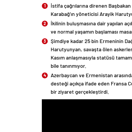
İstifa çağrılarına direnen Başbakan
Karabağ’ın yöneticisi Arayik Haruty
İkilinin buluşmasına dair yapılan a
ve normal yaşamın başlaması masaya
Şimdiye kadar 25 bin Ermeninin Dağ
Harutyunyan, savaşta ölen askerleri
Kasım anlaşmasıyla statüsü tamame
bile tanınmıyor.
Azerbaycan ve Ermenistan arasında
desteği açıkça ifade eden Fransa 
bir ziyaret gerçekleştirdi.