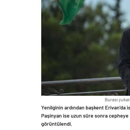
Burası yukarı
Yenilginin ardından başkent Erivan’da i
Paşinyan ise uzun süre sonra cepheye s
görüntülendi.