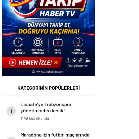
KATEGORİNİN POPÜLERLERİ
Diabate’ye Trabzonspor
yönetiminden kesik! .
1
1149 kez okundu
Maradona için futbol maçlarında