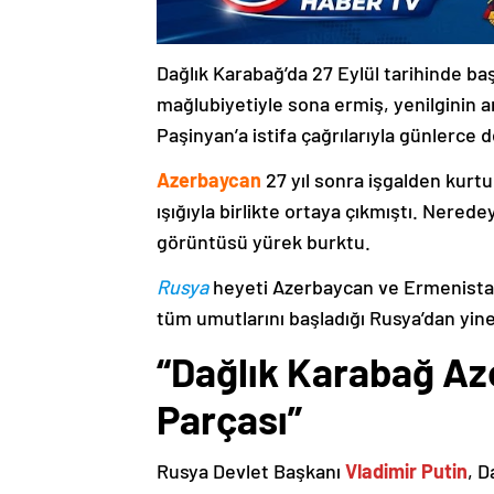
Dağlık Karabağ’da 27 Eylül tarihinde ba
mağlubiyetiyle sona ermiş, yenilginin 
Paşinyan’a istifa çağrılarıyla günlerce 
Azerbaycan
27 yıl sonra işgalden kurtu
ışığıyla birlikte ortaya çıkmıştı. Nere
görüntüsü yürek burktu.
Rusya
heyeti Azerbaycan ve Ermenistan
tüm umutlarını başladığı Rusya’dan yine
“Dağlık Karabağ Az
Parçası”
Rusya Devlet Başkanı
Vladimir Putin
, D