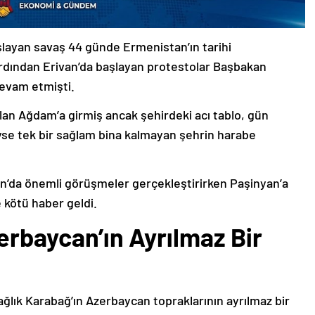
şlayan savaş 44 günde Ermenistan’ın tarihi
ardından Erivan’da başlayan protestolar Başbakan
devam etmişti.
lan Ağdam’a girmiş ancak şehirdeki acı tablo, gün
deyse tek bir sağlam bina kalmayan şehrin harabe
’da önemli görüşmeler gerçekleştirirken Paşinyan’a
 kötü haber geldi.
erbaycan’ın Ayrılmaz Bir
ağlık Karabağ’ın Azerbaycan topraklarının ayrılmaz bir