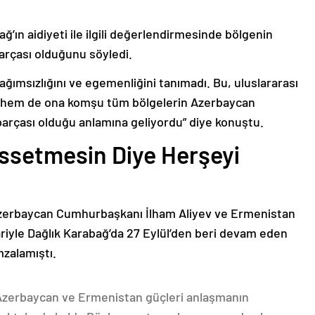
ğ’ın aidiyeti ile ilgili değerlendirmesinde bölgenin
arçası olduğunu söyledi.
bağımsızlığını ve egemenliğini tanımadı. Bu, uluslararası
n hem de ona komşu tüm bölgelerin Azerbaycan
parçası olduğu anlamına geliyordu” diye konuştu.
issetmesin Diye Herşeyi
Azerbaycan Cumhurbaşkanı İlham Aliyev ve Ermenistan
ariyle Dağlık Karabağ’da 27 Eylül’den beri devam eden
mzalamıştı.
 Azerbaycan ve Ermenistan güçleri anlaşmanın