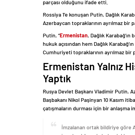
parçası olduğunu ifade etti.
Rossiya 1’e konuşan Putin, Dağlık Karaba
Azerbaycan topraklarının ayrılmaz bir p
Putin, “
Ermenistan
, Dağlık Karabağ’ın 
hukuk açısından hem Dağlık Karabağ’ı
Cumhuriyeti topraklarının ayrılmaz bir 
Ermenistan Yalnız H
Yaptık
Rusya Devlet Başkanı Vladimir Putin, 
Başbakanı Nikol Paşinyan 10 Kasım itib
çatışmaların durması için bir anlaşma i
İmzalanan ortak bildiriye göre