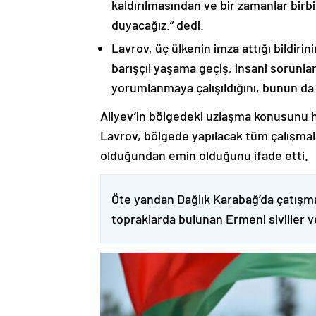
kaldırılmasından ve bir zamanlar birbi
duyacağız.” dedi.
Lavrov, üç ülkenin imza attığı bildiri
barışçıl yaşama geçiş, insani sorunlar
yorumlanmaya çalışıldığını, bunun da
Aliyev’in bölgedeki uzlaşma konusunu h
Lavrov, bölgede yapılacak tüm çalışmalar
olduğundan emin olduğunu ifade etti.
Öte yandan Dağlık Karabağ’da çatışma
topraklarda bulunan Ermeni siviller 