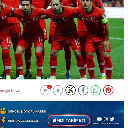
0
News