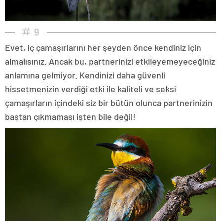
9
Evet, iç çamaşırlarını her şeyden önce kendiniz için
almalısınız. Ancak bu, partnerinizi etkileyemeyeceğiniz
anlamına gelmiyor. Kendinizi daha güvenli
hissetmenizin verdiği etki ile kaliteli ve seksi
çamaşırların içindeki siz bir bütün olunca partnerinizin
baştan çıkmaması işten bile değil!