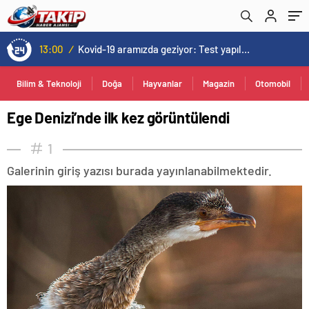
13:00
/
Kovid-19 aramızda geziyor: Test yapılmadığı için kimse farkında değil
Bilim & Teknoloji
Doğa
Hayvanlar
Magazin
Otomobil
Ege Denizi’nde ilk kez görüntülendi
1
Galerinin giriş yazısı burada yayınlanabilmektedir.