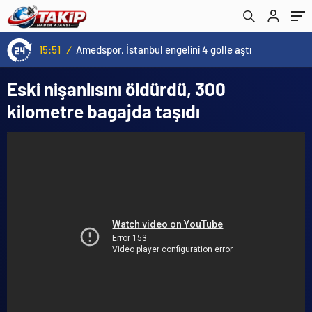
por, İstanbul engelini 4 golle aştı
13:00
Eski nişanlısını öldürdü, 300
kilometre bagajda taşıdı