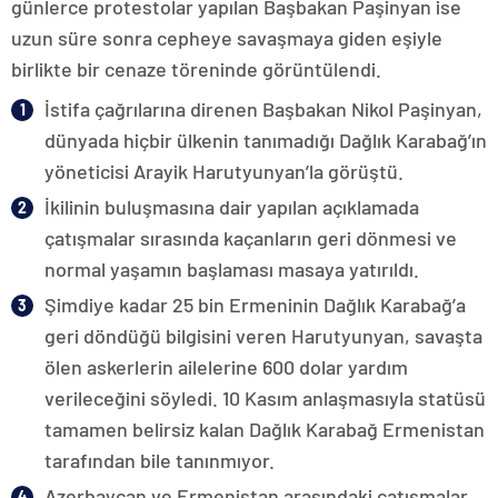
günlerce protestolar yapılan Başbakan Paşinyan ise
uzun süre sonra cepheye savaşmaya giden eşiyle
birlikte bir cenaze töreninde görüntülendi.
İstifa çağrılarına direnen Başbakan Nikol Paşinyan,
dünyada hiçbir ülkenin tanımadığı Dağlık Karabağ’ın
yöneticisi Arayik Harutyunyan’la görüştü.
İkilinin buluşmasına dair yapılan açıklamada
çatışmalar sırasında kaçanların geri dönmesi ve
normal yaşamın başlaması masaya yatırıldı.
Şimdiye kadar 25 bin Ermeninin Dağlık Karabağ’a
geri döndüğü bilgisini veren Harutyunyan, savaşta
ölen askerlerin ailelerine 600 dolar yardım
verileceğini söyledi. 10 Kasım anlaşmasıyla statüsü
tamamen belirsiz kalan Dağlık Karabağ Ermenistan
tarafından bile tanınmıyor.
Azerbaycan ve Ermenistan arasındaki çatışmalar