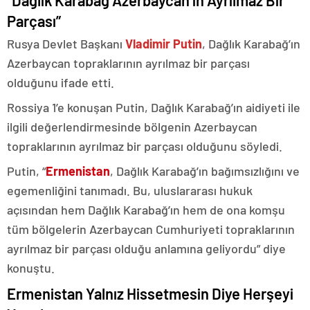
“Dağlık Karabağ Azerbaycan’ın Ayrılmaz Bir
Parçası”
Rusya Devlet Başkanı
Vladimir Putin
, Dağlık Karabağ’ın
Azerbaycan topraklarının ayrılmaz bir parçası
olduğunu ifade etti.
Rossiya 1’e konuşan Putin, Dağlık Karabağ’ın aidiyeti ile
ilgili değerlendirmesinde bölgenin Azerbaycan
topraklarının ayrılmaz bir parçası olduğunu söyledi.
Putin, “
Ermenistan
, Dağlık Karabağ’ın bağımsızlığını ve
egemenliğini tanımadı. Bu, uluslararası hukuk
açısından hem Dağlık Karabağ’ın hem de ona komşu
tüm bölgelerin Azerbaycan Cumhuriyeti topraklarının
ayrılmaz bir parçası olduğu anlamına geliyordu” diye
konuştu.
Ermenistan Yalnız Hissetmesin Diye Herşeyi