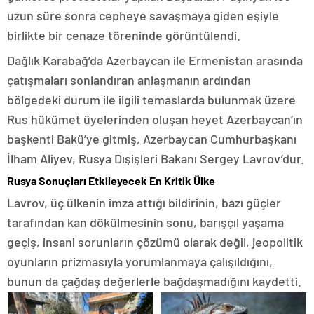
uzun süre sonra cepheye savaşmaya giden eşiyle
birlikte bir cenaze töreninde görüntülendi.
Dağlık Karabağ’da Azerbaycan ile Ermenistan arasında
çatışmaları sonlandıran anlaşmanın ardından
bölgedeki durum ile ilgili temaslarda bulunmak üzere
Rus hükümet üyelerinden oluşan heyet Azerbaycan’ın
başkenti Bakü’ye gitmiş, Azerbaycan Cumhurbaşkanı
İlham Aliyev, Rusya Dışişleri Bakanı Sergey Lavrov’dur.
Rusya Sonuçları Etkileyecek En Kritik Ülke
Lavrov, üç ülkenin imza attığı bildirinin, bazı güçler
tarafından kan dökülmesinin sonu, barışçıl yaşama
geçiş, insani sorunların çözümü olarak değil, jeopolitik
oyunların prizmasıyla yorumlanmaya çalışıldığını,
bunun da çağdaş değerlerle bağdaşmadığını kaydetti.