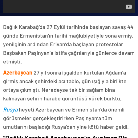
Dağlık Karabağ’da 27 Eylül tarihinde başlayan savaş 44
günde Ermenistan’ın tarihi mağlubiyetiyle sona ermiş,
yenilginin ardından Erivan’da başlayan protestolar
Başbakan Paşinyan’a istifa çağrılarıyla günlerce devam
etmişti.
Azerbaycan
27 yıl sonra işgalden kurtulan Ağdam’a
girmiş ancak şehirdeki acı tablo, gün ışığıyla birlikte
ortaya çıkmıştı. Neredeyse tek bir sağlam bina
kalmayan şehrin harabe görüntüsü yürek burktu.
Rusya
heyeti Azerbaycan ve Ermenistan’da önemli
görüşmeler gerçekleştirirken Paşinyan’a tüm
umutlarını başladığı Rusya’dan yine kötü haber geldi.