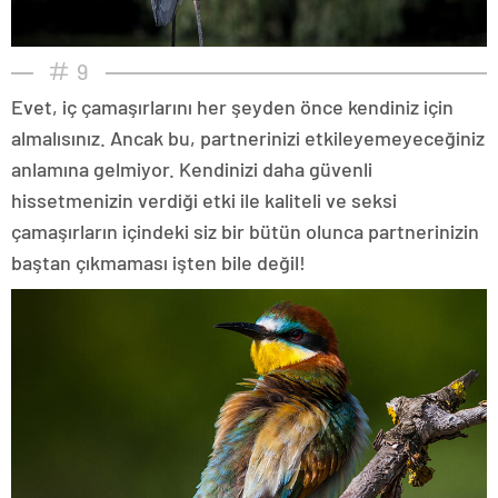
9
Evet, iç çamaşırlarını her şeyden önce kendiniz için
almalısınız. Ancak bu, partnerinizi etkileyemeyeceğiniz
anlamına gelmiyor. Kendinizi daha güvenli
hissetmenizin verdiği etki ile kaliteli ve seksi
çamaşırların içindeki siz bir bütün olunca partnerinizin
baştan çıkmaması işten bile değil!