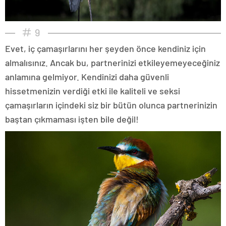
9
Evet, iç çamaşırlarını her şeyden önce kendiniz için
almalısınız. Ancak bu, partnerinizi etkileyemeyeceğiniz
anlamına gelmiyor. Kendinizi daha güvenli
hissetmenizin verdiği etki ile kaliteli ve seksi
çamaşırların içindeki siz bir bütün olunca partnerinizin
baştan çıkmaması işten bile değil!