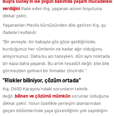
Büşra Güney’in ise yoğun bakımda yaşam mücadelesi
verdiğini
ifade eden Kış, yaşanan acının boyutuna
dikkat çekti.
Yaşananları Meclis kürsüsünden dile getiren Kış, şu
ifadeleri kullandı:
“Bir anneyle, bir babayla göz göze geldiğinizde,
kurduğunuz her cümlenin ne kadar ağır olduğunu
anlıyorsunuz. Daha bu acı tazeyken, dün aynı noktada
bir kaza daha yaşandı. Bu artık tesadüf değil; bile bile
görmezden gelinen bir ihmaller zinciridir.”
“Riskler biliniyor, çözüm ortada”
Kış, D400 Karayolu’ndaki sorunların teknik
değil,
bilinen ve çözümü mümkün
sorunlar olduğuna
dikkat çekti. Yolun özellikle yerleşim alanlarından
geçen bölümlerinde yaya güvenliğinin yok sayıldığını