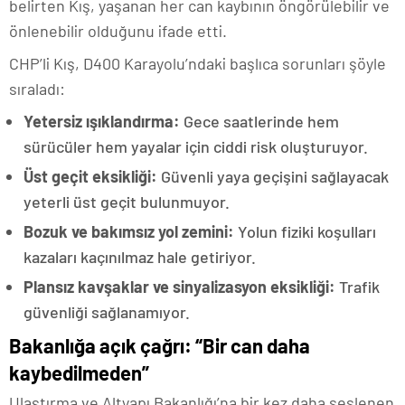
belirten Kış, yaşanan her can kaybının öngörülebilir ve
önlenebilir olduğunu ifade etti.
CHP’li Kış, D400 Karayolu’ndaki başlıca sorunları şöyle
sıraladı:
Yetersiz ışıklandırma:
Gece saatlerinde hem
sürücüler hem yayalar için ciddi risk oluşturuyor.
Üst geçit eksikliği:
Güvenli yaya geçişini sağlayacak
yeterli üst geçit bulunmuyor.
Bozuk ve bakımsız yol zemini:
Yolun fiziki koşulları
kazaları kaçınılmaz hale getiriyor.
Plansız kavşaklar ve sinyalizasyon eksikliği:
Trafik
güvenliği sağlanamıyor.
Bakanlığa açık çağrı: “Bir can daha
kaybedilmeden”
Ulaştırma ve Altyapı Bakanlığı’na bir kez daha seslenen