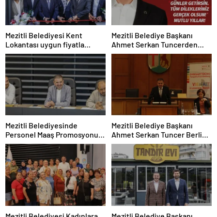
Mezitli Belediyesi Kent
Mezitli Belediye Başkanı
Lokantası uygun fiyatla
Ahmet Serkan Tuncerden
hizmete açıldı
Yeni Yıl Mesajı
Mezitli Belediyesinde
Mezitli Belediye Başkanı
Personel Maaş Promosyonu
Ahmet Serkan Tuncer Berlin
Rekor Seviyeye Çıktı
Temaslarında
Mezitli Belediyesi Kadınlara
Mezitli Belediye Başkanı