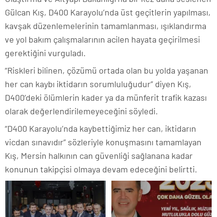
Gülcan Kış, D400 Karayolu’nda üst geçitlerin yapılması,
kavşak düzenlemelerinin tamamlanması, ışıklandırma
ve yol bakım çalışmalarının acilen hayata geçirilmesi
gerektiğini vurguladı.
“Riskleri bilinen, çözümü ortada olan bu yolda yaşanan
her can kaybı iktidarın sorumluluğudur” diyen Kış,
D400’deki ölümlerin kader ya da münferit trafik kazası
olarak değerlendirilemeyeceğini söyledi.
“D400 Karayolu’nda kaybettiğimiz her can, iktidarın
vicdan sınavıdır” sözleriyle konuşmasını tamamlayan
Kış, Mersin halkının can güvenliği sağlanana kadar
konunun takipçisi olmaya devam edeceğini belirtti.