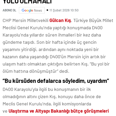
YOLU OLMAMALI”
11 Şubat 2026 10:50
ABONE OL
News
CHP Mersin Milletvekili
Gülcan Kış
, Türkiye Büyük Millet
Meclisi Genel Kurulu’nda yaptığı konuşmada D400
Karayolu’nda yıllardır süren ihmalleri bir kez daha
gündeme taşıdı. Son bir hafta içinde üç gencin
yaşamını yitirdiği, ardından aynı noktada yeni bir
kazanın daha yaşandığı D400’ün Mersin için artık bir
ulaşım hattı olmaktan çıktığını belirten Kış, “Bu yol bir
ölüm hattına dönüşmüştür” dedi.
“Bu kürsüden defalarca söyledim, uyardım”
D400 Karayolu’yla ilgili bu konuşmanın bir ilk
olmadığının altını çizen Kış, konuyu daha önce de
Meclis Genel Kurulu’nda, ilgili komisyonlarda
ve
Ulaştırma ve Altyapı Bakanlığı bütçe görüşmeleri