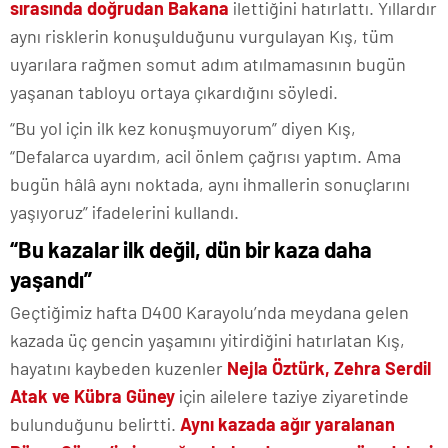
sırasında doğrudan Bakana
ilettiğini hatırlattı. Yıllardır
aynı risklerin konuşulduğunu vurgulayan Kış, tüm
uyarılara rağmen somut adım atılmamasının bugün
yaşanan tabloyu ortaya çıkardığını söyledi.
“Bu yol için ilk kez konuşmuyorum” diyen Kış,
“Defalarca uyardım, acil önlem çağrısı yaptım. Ama
bugün hâlâ aynı noktada, aynı ihmallerin sonuçlarını
yaşıyoruz” ifadelerini kullandı.
“Bu kazalar ilk değil, dün bir kaza daha
yaşandı”
Geçtiğimiz hafta D400 Karayolu’nda meydana gelen
kazada üç gencin yaşamını yitirdiğini hatırlatan Kış,
hayatını kaybeden kuzenler
Nejla Öztürk, Zehra Serdil
Atak ve Kübra Güney
için ailelere taziye ziyaretinde
bulunduğunu belirtti.
Aynı kazada ağır yaralanan