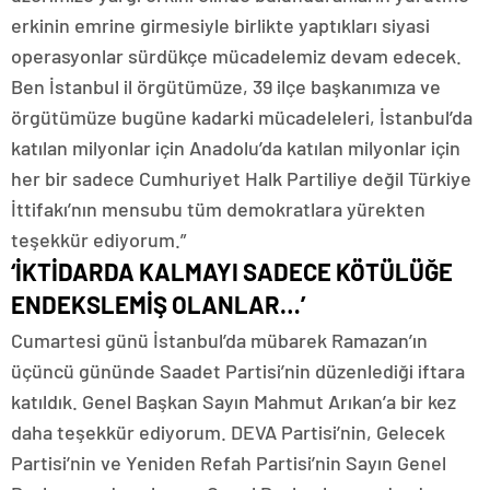
erkinin emrine girmesiyle birlikte yaptıkları siyasi
operasyonlar sürdükçe mücadelemiz devam edecek.
Ben İstanbul il örgütümüze, 39 ilçe başkanımıza ve
örgütümüze bugüne kadarki mücadeleleri, İstanbul’da
katılan milyonlar için Anadolu’da katılan milyonlar için
her bir sadece Cumhuriyet Halk Partiliye değil Türkiye
İttifakı’nın mensubu tüm demokratlara yürekten
teşekkür ediyorum.”
‘İKTİDARDA KALMAYI SADECE KÖTÜLÜĞE
ENDEKSLEMİŞ OLANLAR…’
Cumartesi günü İstanbul’da mübarek Ramazan’ın
üçüncü gününde Saadet Partisi’nin düzenlediği iftara
katıldık. Genel Başkan Sayın Mahmut Arıkan’a bir kez
daha teşekkür ediyorum. DEVA Partisi’nin, Gelecek
Partisi’nin ve Yeniden Refah Partisi’nin Sayın Genel