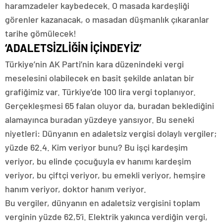
haramzadeler kaybedecek. O masada kardeşliği
görenler kazanacak, o masadan düşmanlık çıkaranlar
tarihe gömülecek!
‘ADALETSİZLİĞİN İÇİNDEYİZ’
Türkiye’nin AK Parti’nin kara düzenindeki vergi
meselesini olabilecek en basit şekilde anlatan bir
grafiğimiz var. Türkiye’de 100 lira vergi toplanıyor.
Gerçekleşmesi 65 falan oluyor da, buradan beklediğini
alamayınca buradan yüzdeye yansıyor. Bu seneki
niyetleri: Dünyanın en adaletsiz vergisi dolaylı vergiler;
yüzde 62.4. Kim veriyor bunu? Bu işçi kardeşim
veriyor, bu elinde çocuğuyla ev hanımı kardeşim
veriyor, bu çiftçi veriyor, bu emekli veriyor, hemşire
hanım veriyor, doktor hanım veriyor.
Bu vergiler, dünyanın en adaletsiz vergisini toplam
verginin yüzde 62,5’i. Elektrik yakınca verdiğin vergi,