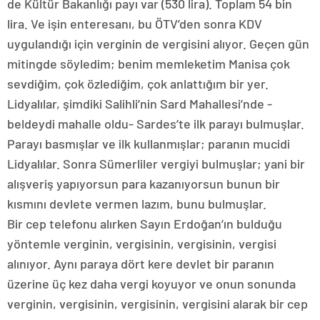
de Kültür Bakanlığı payı var (530 lira). Toplam 54 bin
lira. Ve işin enteresanı, bu ÖTV’den sonra KDV
uygulandığı için verginin de vergisini alıyor. Geçen gün
mitingde söyledim; benim memleketim Manisa çok
sevdiğim, çok özlediğim, çok anlattığım bir yer.
Lidyalılar, şimdiki Salihli’nin Sard Mahallesi’nde -
beldeydi mahalle oldu- Sardes’te ilk parayı bulmuşlar.
Parayı basmışlar ve ilk kullanmışlar; paranın mucidi
Lidyalılar. Sonra Sümerliler vergiyi bulmuşlar; yani bir
alışveriş yapıyorsun para kazanıyorsun bunun bir
kısmını devlete vermen lazım, bunu bulmuşlar.
Bir cep telefonu alırken Sayın Erdoğan’ın bulduğu
yöntemle verginin, vergisinin, vergisinin, vergisi
alınıyor. Aynı paraya dört kere devlet bir paranın
üzerine üç kez daha vergi koyuyor ve onun sonunda
verginin, vergisinin, vergisinin, vergisini alarak bir cep