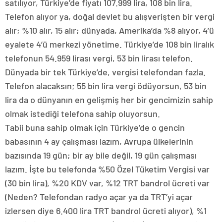
satılıyor, Türkiye’de fiyatı 107.999 lira, 108 bin lira.
Telefon alıyor ya, doğal devlet bu alışverişten bir vergi
alır; %10 alır, 15 alır; dünyada, Amerika’da %8 alıyor, 4’ü
eyalete 4’ü merkezi yönetime. Türkiye’de 108 bin liralık
telefonun 54.959 lirası vergi, 53 bin lirası telefon.
Dünyada bir tek Türkiye’de, vergisi telefondan fazla.
Telefon alacaksın; 55 bin lira vergi ödüyorsun, 53 bin
lira da o dünyanın en gelişmiş her bir gencimizin sahip
olmak istediği telefona sahip oluyorsun.
Tabii buna sahip olmak için Türkiye’de o gencin
babasının 4 ay çalışması lazım, Avrupa ülkelerinin
bazısında 19 gün; bir ay bile değil, 19 gün çalışması
lazım. İşte bu telefonda %50 Özel Tüketim Vergisi var
(30 bin lira), %20 KDV var, %12 TRT bandrol ücreti var
(Neden? Telefondan radyo açar ya da TRT’yi açar
izlersen diye 6.400 lira TRT bandrol ücreti alıyor), %1