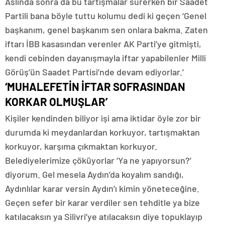
Aslında sonra da bu tartışmalar sürerken bir Saadet
Partili bana böyle tuttu kolumu dedi ki geçen ‘Genel
başkanım, genel başkanım sen onlara bakma. Zaten
iftarı İBB kasasından verenler AK Parti’ye gitmişti,
kendi cebinden dayanışmayla iftar yapabilenler Milli
Görüş’ün Saadet Partisi’nde devam ediyorlar.’
‘MUHALEFETİN İFTAR SOFRASINDAN
KORKAR OLMUŞLAR’
Kişiler kendinden biliyor işi ama iktidar öyle zor bir
durumda ki meydanlardan korkuyor, tartışmaktan
korkuyor, karşıma çıkmaktan korkuyor.
Belediyelerimize çöküyorlar ‘Ya ne yapıyorsun?’
diyorum. Gel mesela Aydın’da koyalım sandığı,
Aydınlılar karar versin Aydın’ı kimin yöneteceğine.
Geçen sefer bir karar verdiler sen tehditle ya bize
katılacaksın ya Silivri’ye atılacaksın diye topuklayıp