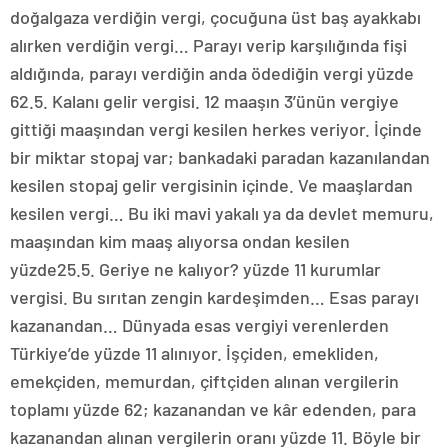
doğalgaza verdiğin vergi, çocuğuna üst baş ayakkabı
alırken verdiğin vergi… Parayı verip karşılığında fişi
aldığında, parayı verdiğin anda ödediğin vergi yüzde
62.5. Kalanı gelir vergisi. 12 maaşın 3’ünün vergiye
gittiği maaşından vergi kesilen herkes veriyor. İçinde
bir miktar stopaj var; bankadaki paradan kazanılandan
kesilen stopaj gelir vergisinin içinde. Ve maaşlardan
kesilen vergi… Bu iki mavi yakalı ya da devlet memuru,
maaşından kim maaş alıyorsa ondan kesilen
yüzde25.5. Geriye ne kalıyor? yüzde 11 kurumlar
vergisi. Bu sırıtan zengin kardeşimden… Esas parayı
kazanandan… Dünyada esas vergiyi verenlerden
Türkiye’de yüzde 11 alınıyor. İşçiden, emekliden,
emekçiden, memurdan, çiftçiden alınan vergilerin
toplamı yüzde 62; kazanandan ve kâr edenden, para
kazanandan alınan vergilerin oranı yüzde 11. Böyle bir