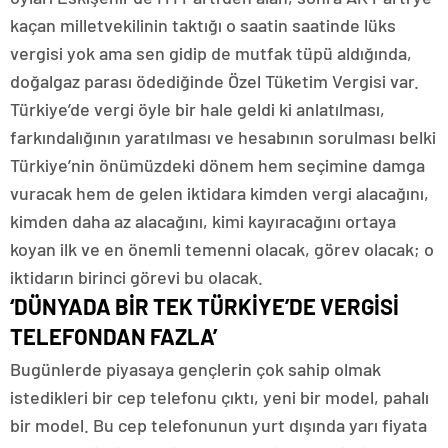
kaçan milletvekilinin taktığı o saatin saatinde lüks
vergisi yok ama sen gidip de mutfak tüpü aldığında,
doğalgaz parası ödediğinde Özel Tüketim Vergisi var.
Türkiye’de vergi öyle bir hale geldi ki anlatılması,
farkındalığının yaratılması ve hesabının sorulması belki
Türkiye’nin önümüzdeki dönem hem seçimine damga
vuracak hem de gelen iktidara kimden vergi alacağını,
kimden daha az alacağını, kimi kayıracağını ortaya
koyan ilk ve en önemli temenni olacak, görev olacak; o
iktidarın birinci görevi bu olacak.
‘DÜNYADA BİR TEK TÜRKİYE’DE VERGİSİ
TELEFONDAN FAZLA’
Bugünlerde piyasaya gençlerin çok sahip olmak
istedikleri bir cep telefonu çıktı, yeni bir model, pahalı
bir model. Bu cep telefonunun yurt dışında yarı fiyata