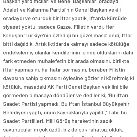
Başkan yardımcıları ve Genel Başkanları oradaydı.
Adalet ve Kalkınma Partisi’nin Genel Başkan vekili
oradaydı ve oturduk bir iftar yaptık. İftarda kürsüde
siyaset yoktu, sadece Gazze, Filistin vardı. Her
konuşan ‘Türkiye’nin özlediği bu güzel masa’ dedi. İftar
bitti dağıldık. Artık iktidarda kalmayı sadece kötülüğe
endekslemiş olanlar kendilerinin içinde olduklarını dahi
fark etmeden muhalefetin bir arada olmasını, birlikte
iftar yapmasını, hal hatır sormasını, beraber Filistin
davasına sahip çıkmasını öylesine gözlerini köreltmiş ki
kötülük, masadaki AK Parti Genel Başkan vekilini bile
görmeden o masaya döndüler ve dediler ki, ‘Bu iftarı
Saadet Partisi yapmadı. Bu iftarı İstanbul Büyükşehir
Belediyesi yaptı, onun kaynaklarıyla yapıldı.’ Tabii bu
Saadet Partilileri, Milli Görüş hareketinin sadık
savunucularını çok üzdü, biz de çok rahatsız olduk.