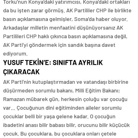
Torku’nun Konya’daki yatırımcısı, Konya’daki ortakları
da bu işten zarar görmüş. AK Partililer CHP ile birlikte
basın açıklamasına gelmişler, Soma’da haber oluyor.
Arkadaşlar milletin menfaatini düşünüyorsanız AK
Partilileri CHP haklı çıkınca basın açıklamasına değil,
AK Parti’yi göndermek için sandık başına davet
ediyorum.
YUSUF TEKİN’E: SINIFTA AYRILIK
ÇIKARACAK
AK Parti’nin kutuplaştırmadan ve vatandaşı birbirine
düşürmeden sorumlu bakanı, Milli Eğitim Bakanı;
Ramazan mübarek gün, herkesin çoluğu var çocuğu
var… Çocuğunun dini eğitiminden aileler sorumlu
çocuklar belli bir yaşa gelene kadar. O çocuğun
ibadetini anası bilir babası bilir, orucunu bilir küçücük
çocuk. Bu çocuklara, bu çocuklara onları çetele