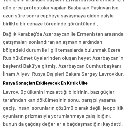
günlerce protestolar yapılan Başbakan Paşinyan ise
uzun süre sonra cepheye savaşmaya giden eşiyle
birlikte bir cenaze töreninde görüntülendi.
Dağlık Karabağ’da Azerbaycan ile Ermenistan arasında
çatışmaları sonlandıran anlaşmanın ardından
bölgedeki durum ile ilgili temaslarda bulunmak üzere
Rus hükümet üyelerinden oluşan heyet Azerbaycan’ın
başkenti Bakü’ye gitmiş, Azerbaycan Cumhurbaşkanı
İlham Aliyev, Rusya Dışişleri Bakanı Sergey Lavrov’dur.
Rusya Sonuçları Etkileyecek En Kritik Ülke
Lavrov, üç ülkenin imza attığı bildirinin, bazı güçler
tarafından kan dökülmesinin sonu, barışçıl yaşama
geçiş, insani sorunların çözümü olarak değil, jeopolitik
oyunların prizmasıyla yorumlanmaya çalışıldığını,
bunun da çağdaş değerlerle bağdaşmadığını kaydetti.