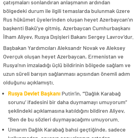
çatışmaları sonlandıran anlaşmanın ardından
bölgedeki durum ile ilgili temaslarda bulunmak üzere
Rus hükümet üyelerinden oluşan heyet Azerbaycan’ın
başkenti Bakü’ye gitmiş, Azerbaycan Cumhurbaşkanı
İlham Aliyev, Rusya Dışişleri Bakanı Sergey Lavrov’dur.
Başbakan Yardımcıları Aleksandr Novak ve Aleksey
Overçuk oluşan heyet Azerbaycan, Ermenistan ve
Rusya’nın imzaladığı üçlü bildirinin bölgede sağlam ve
uzun süreli barışın sağlanması açısından önemli adım
olduğunu açıklamıştı.
Rusya Devlet Başkanı
Putin’in, “‘Dağlık Karabağ
sorunu’ ifadesini bir daha duymamayı umuyorum”
şeklindeki açıklamasına katıldığını bildiren Aliyev,
“Ben de bu sözleri duymayacağımı umuyorum.
Umarım Dağlık Karabağ bahsi geçtiğinde, sadece