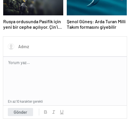
Rusya ordusunda Pasifik için
Şenol Güneş: Arda Turan Milli
yeni bir cephe açılıyor. Çin’in
Takım formasını giyebilir
ilk tepkisi!
En az 10 karakter gerekli
Gönder