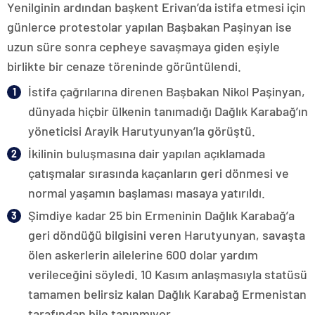
Yenilginin ardından başkent Erivan’da istifa etmesi için
günlerce protestolar yapılan Başbakan Paşinyan ise
uzun süre sonra cepheye savaşmaya giden eşiyle
birlikte bir cenaze töreninde görüntülendi.
İstifa çağrılarına direnen Başbakan Nikol Paşinyan,
dünyada hiçbir ülkenin tanımadığı Dağlık Karabağ’ın
yöneticisi Arayik Harutyunyan’la görüştü.
İkilinin buluşmasına dair yapılan açıklamada
çatışmalar sırasında kaçanların geri dönmesi ve
normal yaşamın başlaması masaya yatırıldı.
Şimdiye kadar 25 bin Ermeninin Dağlık Karabağ’a
geri döndüğü bilgisini veren Harutyunyan, savaşta
ölen askerlerin ailelerine 600 dolar yardım
verileceğini söyledi. 10 Kasım anlaşmasıyla statüsü
tamamen belirsiz kalan Dağlık Karabağ Ermenistan
tarafından bile tanınmıyor.