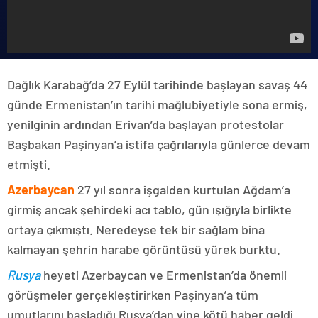
Dağlık Karabağ’da 27 Eylül tarihinde başlayan savaş 44
günde Ermenistan’ın tarihi mağlubiyetiyle sona ermiş,
yenilginin ardından Erivan’da başlayan protestolar
Başbakan Paşinyan’a istifa çağrılarıyla günlerce devam
etmişti.
Azerbaycan
27 yıl sonra işgalden kurtulan Ağdam’a
girmiş ancak şehirdeki acı tablo, gün ışığıyla birlikte
ortaya çıkmıştı. Neredeyse tek bir sağlam bina
kalmayan şehrin harabe görüntüsü yürek burktu.
Rusya
heyeti Azerbaycan ve Ermenistan’da önemli
görüşmeler gerçekleştirirken Paşinyan’a tüm
umutlarını başladığı Rusya’dan yine kötü haber geldi.